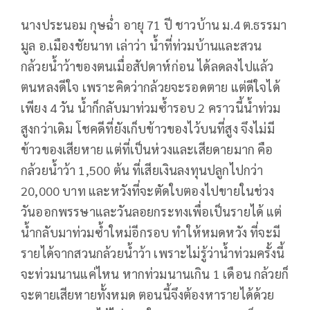
นางประนอม กุษฉ่ำ อายุ 71 ปี ชาวบ้าน ม.4 ต.ธรรมา
มูล อ.เมืองชัยนาท เล่าว่า น้ำที่ท่วมบ้านและสวน
กล้วยน้ำว้าของตนเมื่อสัปดาห์ก่อน ได้ลดลงไปแล้ว
ตนหลงดีใจ เพราะคิดว่ากล้วยจะรอดตาย แต่ดีใจได้
เพียง 4 วัน น้ำก็กลับมาท่วมซ้ำรอบ 2 คราวนี้น้ำท่วม
สูงกว่าเดิม โชคดีที่ยังเก็บข้าวของไว้บนที่สูง จึงไม่มี
ข้าวของเสียหาย แต่ที่เป็นห่วงและเสียดายมาก คือ
กล้วยน้ำว้า 1,500 ต้น ที่เสียเงินลงทุนปลูกไปกว่า
20,000 บาท และหวังที่จะตัดใบตองไปขายในช่วง
วันออกพรรษาและวันลอยกระทงเพื่อเป็นรายได้ แต่
น้ำกลับมาท่วมซ้ำใหม่อีกรอบ ทำให้หมดหวัง ที่จะมี
รายได้จากสวนกล้วยน้ำว้า เพราะไม่รู้ว่าน้ำท่วมครั้งนี้
จะท่วมนานแค่ไหน หากท่วมนานเกิน 1 เดือน กล้วยก็
จะตายเสียหายทั้งหมด ตอนนี้จึงต้องหารายได้ด้วย