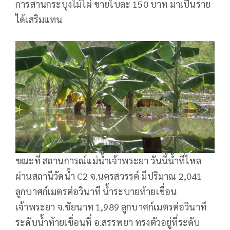
การสานกระบุงไม้ไผ่ ขายใบละ 150 บาท มาเป็นราย
ได้เสริมแทน
ขณะที่ สถานการณ์แม่น้ำเจ้าพระยา วันนี้น้ำที่ไหล
ผ่านสถานีวัดน้ำ C2 จ.นครสวรรค์ มีปริมาณ 2,041
ลูกบาศก์เมตรต่อวินาที น้ำระบายท้ายเขื่อน
เจ้าพระยา จ.ชัยนาท 1,989 ลูกบาศก์เมตรต่อวินาที
ระดับน้ำท้ายเขื่อนที่ อ.สรรพยา ทรงตัวอยู่ที่ระดับ