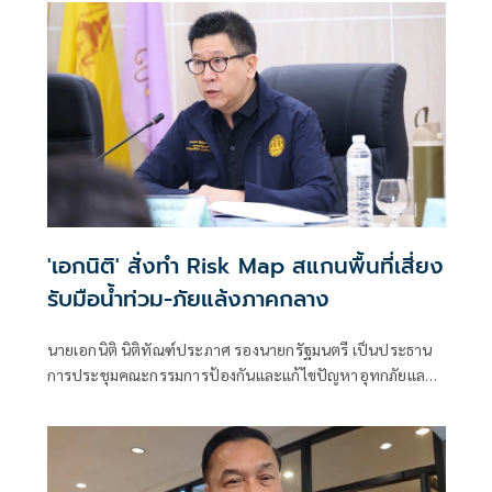
'เอกนิติ' สั่งทำ Risk Map สแกนพื้นที่เสี่ยง
รับมือน้ำท่วม-ภัยแล้งภาคกลาง
นายเอกนิติ นิติทัณฑ์ประภาศ รองนายกรัฐมนตรี เป็นประธาน
การประชุมคณะกรรมการป้องกันและแก้ไขปัญหาอุทกภัยและ
ภัยแล้งในพื้