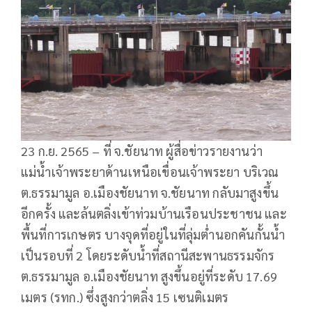
23 ก.ย. 2565 – ที่ จ.ชัยนาท ผู้สื่อข่าวรายงานว่า
แม่น้ำเจ้าพระยาด้านเหนือเขื่อนเจ้าพระยา บริเวณ
ต.ธรรมามูล อ.เมืองชัยนาท จ.ชัยนาท กลับมาสูงขึ้น
อีกครั้ง และล้นตลิ่งเข้าท่วมบ้านเรือนประชาชน และ
พื้นที่การเกษตร บางจุดที่อยู่ในที่ลุ่มต่ำนอกคันกั้นน้ำ
เป็นรอบที่ 2 โดยระดับน้ำที่สถานีสะพานธรรมจักร
ต.ธรรมามูล อ.เมืองชัยนาท สูงขึ้นอยู่ที่ระดับ 17.69
เมตร (รทก.) ซึ่งสูงกว่าตลิ่ง 15 เซนติเมตร