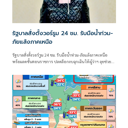
รัฐบาลสั่งตั้งวอร์รูม 24 ชม. รับมือน้ำท่วม-
ภัยแล้งภาคเหนือ
รัฐบาลสั่งตั้งวอร์รูม 24 ชม. รับมือน้ำท่วม-ภัยแล้งภาคเหนือ
พร้อมลดขั้นตอนราชการ ปลดล็อกงบฉุกเฉิน ให้ผู้ว่าฯ ลุยช่วย
ประชาชนหน้างานได้ทันที