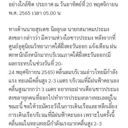
อย่างใกล้ชิด ประกาศ ณ วันอาทิตย์ที่ 20 พฤศจิกายน
พ.ศ. 2565 เวลา 05.00 น
ทางด้านนายสุรเดช นิลอุบล นายกสมาคมประมง
สงขลา กล่าวว่า มีความห่วงใยชาวประมง หลังจากที่
ศูนย์อุตุนิยมวิทยาภาคใต้ฝั่งตะวันออก แจ้งเตือน ฝน
ตกหนักถึงหนักมากบริเวณภาคใต้ฝั่งตะวันออก(มี
ผลกระทบในช่วงวันที่ 20-
24 พฤศจิกายน 2565) คลื่นลมบริเวณอ่าวไทยมีกําลัง
แรง ทะเลมีคลื่นสูง 2-3 เมตร บริเวณที่มีฝนฟ้าคะนอง
คลื่นสูงมากกว่า 3 เมตร อยากจะฝากเตือนชาวประมง
สงขลาทุกคนที่ออกไปทำการประมงกลางทะเลอยู่ใน
ขณะนี้ ขอให้ระมัดระวังในการเดินเรือและหลีกเลี่ยง
การเดินเรือบริเวณที่มีฝนฟ้าคะนอง เพราะในครั้งนี้
คลื่นลมในทะเลจะมีกำลังแรงมากคลื่นสูง 2-3