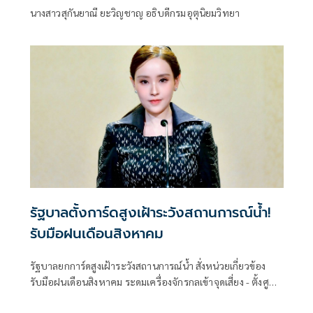
นางสาวสุกันยาณี ยะวิญชาญ อธิบดีกรมอุตุนิยมวิทยา
รัฐบาลตั้งการ์ดสูงเฝ้าระวังสถานการณ์น้ำ!
รับมือฝนเดือนสิงหาคม
รัฐบาลยกการ์ดสูงเฝ้าระวังสถานการณ์น้ำ สั่งหน่วยเกี่ยวข้อง
รับมือฝนเดือนสิงหาคม ระดมเครื่องจักรกลเข้าจุดเสี่ยง - ตั้งศูนย์
พักพิงพร้อมช่วยเหลือ 24 ชม.