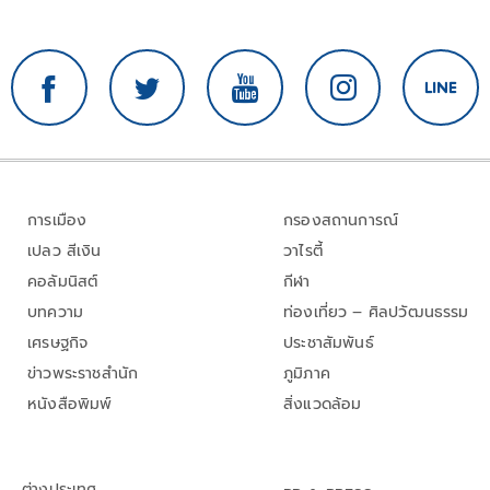
การเมือง
กรองสถานการณ์
เปลว สีเงิน
วาไรตี้
คอลัมนิสต์
กีฬา
บทความ
ท่องเที่ยว – ศิลปวัฒนธรรม
เศรษฐกิจ
ประชาสัมพันธ์
ข่าวพระราชสำนัก
ภูมิภาค
หนังสือพิมพ์
สิ่งแวดล้อม
ต่างประเทศ