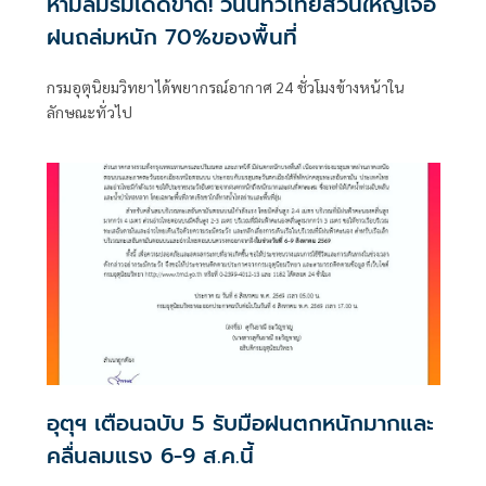
ห้ามลืมร่มเด็ดขาด! วันนี้ทั่วไทยส่วนใหญ่เจอ
ฝนถล่มหนัก 70%ของพื้นที่
กรมอุตุนิยมวิทยาได้พยากรณ์อากาศ 24 ชั่วโมงข้างหน้าใน
ลักษณะทั่วไป
อุตุฯ เตือนฉบับ 5 รับมือฝนตกหนักมากและ
คลื่นลมแรง 6-9 ส.ค.นี้