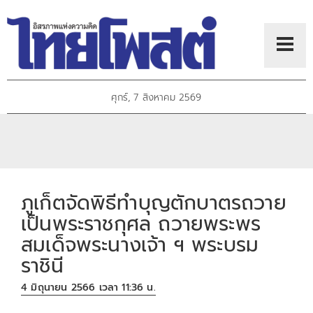
ศุกร์, 7 สิงหาคม 2569
ภูเก็ตจัดพิธีทำบุญตักบาตรถวาย
เป็นพระราชกุศล ถวายพระพร
สมเด็จพระนางเจ้า ฯ พระบรม
ราชินี
4 มิถุนายน 2566 เวลา 11:36 น.