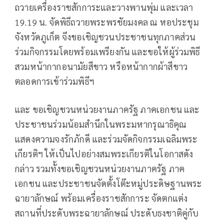
ถวายเครื่องราชสักการะและวางพานพุ่ม และเวลา
19.19 น. จัดพิธีถวายพระพรชัยมงคล ณ หอประชุม
จังหวัดภูเก็ต จึงขอเชิญชวนประชาชนทุกภาคส่วน
ร่วมกิจกรรมโดยพร้อมเพรียงกัน และขอให้ผู้ร่วมพิธี
สวมหน้ากากอนามัยสีขาว หรือหน้ากากผ้าสีขาว
ตลอดการเข้าร่วมพิธีฯ
และ ขอเชิญชวนหน่วยงานภาครัฐ ภาคเอกชน และ
ประชาชนร่วมน้อมสำนึกในพระมหากรุณาธิคุณ
แสดงความจงรักภักดี และร่วมจัดกิจกรรมเฉลิมพระ
เกียรติฯ ให้เป็นไปอย่างสมพระเกียรติในโอกาสดัง
กล่าว รวมทั้งขอเชิญชวนหน่วยงานภาครัฐ ภาค
เอกชน และประชาชนจัดตั้งโต๊ะหมู่ประดิษฐานพระ
ฉายาลักษณ์ พร้อมเครื่องราชสักการะ จัดตกแต่ง
สถานที่ประดับพระฉายาลักษณ์ ประดับธงชาติคู่กับ