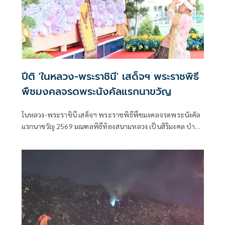
ปีติ 'ในหลวง-พระราชินี' เสด็จฯ พระราชพิธี
พืชมงคลจรดพระนังคัลแรกนาขวัญ
ในหลวง-พระราชินี เสด็จฯ พระราชพิธีพืชมงคลจรดพระนังคัล
แรกนาขวัญ 2569 มณฑลพิธีท้องสนามหลวง เป็นสิริมงคล บำรุง
ขวัญเกษตรกรไทย