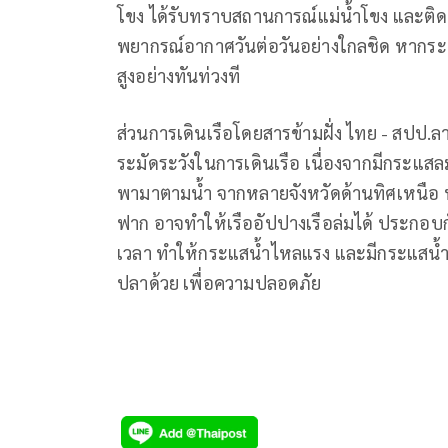
โขง ได้รับทราบสถานการณ์แม่น้ำโขง และติ
พยากรณ์อากาศวันต่อวันอย่างใกลชิด หากระดับแ
สูงอย่างทันท่วงที
ส่วนการเดินเรือโดยสารข้ามฝั่ง ไทย - สปป.ล
ระมัดระวังในการเดินเรือ เนื่องจากมีกระแสลม
พามาตามน้ำ จากหลายจังหวัดด้านทิศเหนือ ท
ฟาก อาจทำให้เรืออัปปางเรือล่มได้ ประกอบ
เวลา ทำให้กระแสน้ำไหลแรง และมีกระแสน
ปลาด้วย เพื่อความปลอดภัย