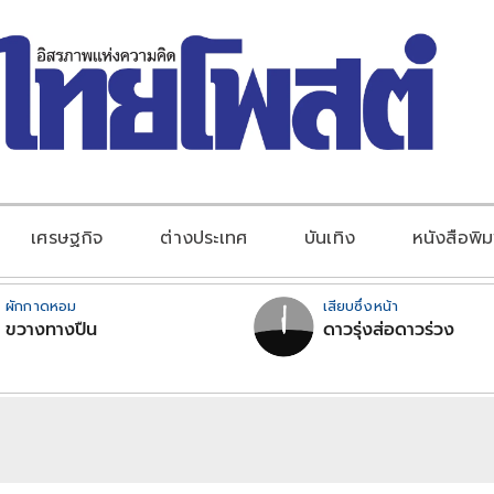
เศรษฐกิจ
ต่างประเทศ
บันเทิง
หนังสือพิม
ผักกาดหอม
เสียบซึ่งหน้า
ขวางทางปืน
ดาวรุ่งส่อดาวร่วง