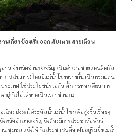
วยงานเกี่ยวข้องเริ่มออกเสียงตามสายเตือน
ชานุมาน จังหวัดอำนาจเจริญ เป็นอำเภอชายแดนติดกับ
 สปป.ลาว) โดยมีแม่น้ำโขงขวางกั้น เป็นพรมแดน
ประเทศ ใช้ประโยชน์ร่วมกัน ทั้งการท่องเที่ยว การ
สู่กันไม่ได้ขาดเป็นเวลาช้านาน
นื่อง ส่งผลให้ระดับน้ำแม่น้ำโขงเพิ่มสูงขึ้นเรื่อยๆ
 จังหวัดอำนาจเจริญ จึงต้องมีการประชาสัมพันธ์
ชุมชน แจ้งให้กับประชาชนที่อาศัยอยู่ริมฝั่งแม่น้ำ