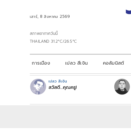
เสาร์, 8 สิงหาคม 2569
สภาพอากาศวันนี้
THAILAND 31.2°C/26.5°C
การเมือง
เปลว สีเงิน
คอลัมนิสต์
เปลว สีเงิน
สวัสดี...คุณครู!