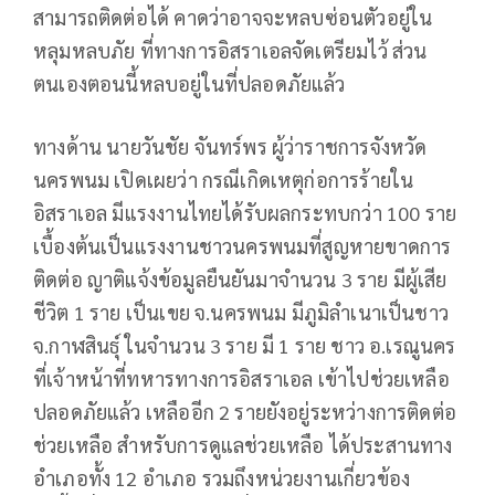
สามารถติดต่อได้ คาดว่าอาจจะหลบซ่อนตัวอยู่ใน
หลุมหลบภัย ที่ทางการอิสราเอลจัดเตรียมไว้ ส่วน
ตนเองตอนนี้หลบอยู่ในที่ปลอดภัยแล้ว
ทางด้าน นายวันชัย จันทร์พร ผู้ว่าราชการจังหวัด
นครพนม เปิดเผยว่า กรณีเกิดเหตุก่อการร้ายใน
อิสราเอล มีแรงงานไทยได้รับผลกระทบกว่า 100 ราย
เบื้องต้นเป็นแรงงานชาวนครพนมที่สูญหายขาดการ
ติดต่อ ญาติแจ้งข้อมูลยืนยันมาจำนวน 3 ราย มีผู้เสีย
ชีวิต 1 ราย เป็นเขย จ.นครพนม มีภูมิลำเนาเป็นชาว
จ.กาฬสินธุ์ ในจำนวน 3 ราย มี 1 ราย ชาว อ.เรณูนคร
ที่เจ้าหน้าที่ทหารทางการอิสราเอล เข้าไปช่วยเหลือ
ปลอดภัยแล้ว เหลืออีก 2 รายยังอยู่ระหว่างการติดต่อ
ช่วยเหลือ สำหรับการดูแลช่วยเหลือ ได้ประสานทาง
อำเภอทั้ง 12 อำเภอ รวมถึงหน่วยงานเกี่ยวข้อง