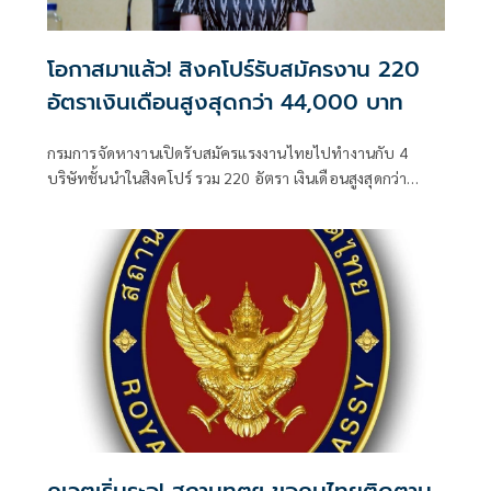
โอกาสมาแล้ว! สิงคโปร์รับสมัครงาน 220
อัตราเงินเดือนสูงสุดกว่า 44,000 บาท
กรมการจัดหางานเปิดรับสมัครแรงงานไทยไปทำงานกับ 4
บริษัทชั้นนำในสิงคโปร์ รวม 220 อัตรา เงินเดือนสูงสุดกว่า
44,000 บาท สมัครออนไลน์ได้ฟรีถึง 31 ก.ค. นายจ้างรับผิด
ชอบค่าใช้จ่ายตามหลักเกณฑ์ทั้งหมด