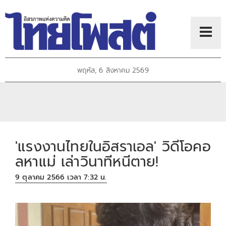
พฤหัส, 6 สิงหาคม 2569
'แรงงานไทยในอิสราเอล' วิดีโอคอ
ลหาแม่ เล่าวินาทีหนีตาย!
9 ตุลาคม 2566 เวลา 7:32 น.