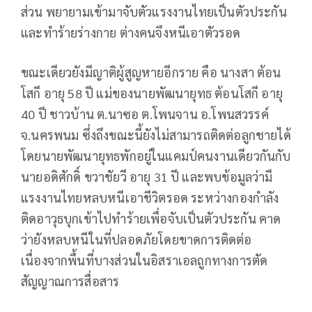
ส่วน พยายามเข้ามาจับตัวแรงงานไทยเป็นตัวประกัน
และทำร้ายร่างกาย ต่างคนจึงหนีเอาตัวรอด
ขณะเดียวยังมีญาติผู้สูญหายอีกราย คือ นางสา ต้อน
โสกี อายุ 58 ปี แม่ของนายพัฒนายุทธ ต้อนโสกี อายุ
40 ปี ชาวบ้าน ต.นาซอ ต.โพนจาน อ.โพนสวรรค์
จ.นครพนม ซึ่งถึงขณะนี้ยังไม่สามารถติดต่อลูกชายได้
โดยนายพัฒนายุทธพักอยู่ในแคมป์คนงานเดียวกันกับ
นายอดิศักดิ์ ขวาชัยวี อายุ 31 ปี และพบข้อมูลว่ามี
แรงงานไทยหลบหนีเอาชีวิตรอด ระหว่างกองกำลัง
ติดอาวุธบุกเข้าไปทำร้ายเพื่อจับเป็นตัวประกัน คาด
ว่ายังหลบหนีในที่ปลอดภัยโดยขาดการติดต่อ
เนื่องจากพื้นที่บางส่วนในอิสราเอลถูกทางการตัด
สัญญาณการสื่อสาร