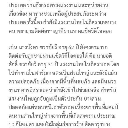
ประเทศ รวมถึงกระทรวงแรงงาน และหน่วยงาน
เกี่ยวข้อง หาทางช่วยเหลือผู้ประสบภัยระหว่าง
ประเทศ ทั้งนี้พบว่ายังมีแรงงานไทยในอิสราเอลบาง
คน พยายามติดต่อหาญาติผ่านทางแช็ตวิดีโอคอล
เช่น นางบังอร ขวาชัยรี อายุ 62 ปี ยังคงสามารถ
ติดต่อกับลูกชายผ่านแช็ตวิดีโอคอลได้ คือ นายอดิ
ศักดิ์ ขวาชัยวี อายุ 31 ปี แรงงานไทยในอิสราเอล โดย
ไปทำงานในฟาร์มเกษตรเป็นส่วนใหญ่ และยังยืนยัน
ความปลอดภัย เนื่องจากมีพื้นที่หลบภัย และมีหน่วย
งานทหารอิสราเอลนำกำลังเข้าไปช่วยเหลือ สำหรับ
แรงงานไทยถูกจับกุมเป็นตัวประกัน บางส่วน
ปลอดภัยแต่หลบหนีเอาตัวรอด เนื่องจากพื้นที่แคมป์
คนงานส่วนใหญ่ ห่างจากพื้นที่เกิดสงครามประมาณ
10 กิโลเมตร และยังมีกลุ่มก่อการร้ายติดอาวุธบาง