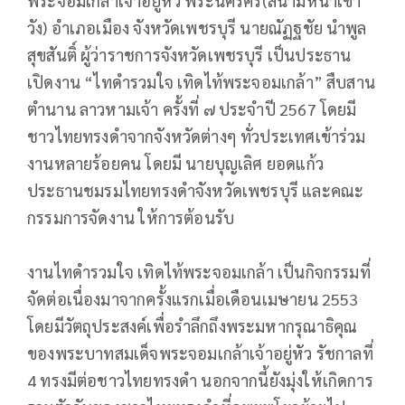
พระจอมเกล้าเจ้าอยู่หัว พระนครคีรี(สนามหน้าเขา
วัง) อำเภอเมือง จังหวัดเพชรบุรี นายณัฏฐชัย นำพูล
สุขสันติ์ ผู้ว่าราชการจังหวัดเพชรบุรี เป็นประธาน
เปิดงาน “ไทดำรวมใจ เทิดไท้พระจอมเกล้า” สืบสาน
ตำนาน ลาวหามเจ้า ครั้งที่ ๗ ประจำปี 2567 โดยมี
ชาวไทยทรงดำจากจังหวัดต่างๆ ทั่วประเทศเข้าร่วม
งานหลายร้อยคน โดยมี นายบุญเลิศ ยอดแก้ว
ประธานชมรมไทยทรงดำจังหวัดเพชรบุรี และคณะ
กรรมการจัดงาน ให้การต้อนรับ
งานไทดำรวมใจ เทิดไท้พระจอมเกล้า เป็นกิจกรรมที่
จัดต่อเนื่องมาจากครั้งแรกเมื่อเดือนเมษายน 2553
โดยมีวัตถุประสงค์เพื่อรำลึกถึงพระมหากรุณาธิคุณ
ของพระบาทสมเด็จพระจอมเกล้าเจ้าอยู่หัว รัชกาลที่
4 ทรงมีต่อชาวไทยทรงดำ นอกจากนี้ยังมุ่งให้เกิดการ