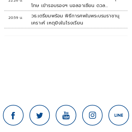
22:26 น.
โทษ เข้ารอบรองฯ บอลอาเซียน ดวล
'สิงคโปร์'
วธ.เตรียมพร้อม พิธีการศพในพระบรมราชานุ
20:59 น.
เคราะห์ เหตุยิงในโรงเรียน