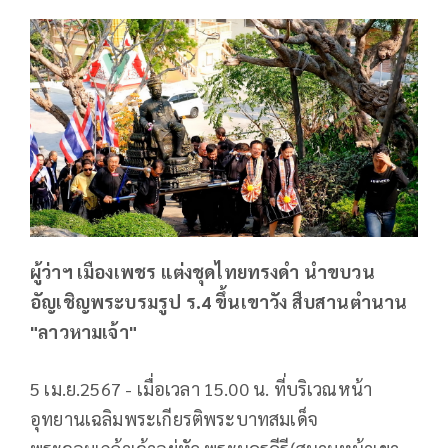
ผู้ว่าฯ เมืองเพชร แต่งชุดไทยทรงดำ นำขบวน
อัญเชิญพระบรมรูป ร.4 ขึ้นเขาวัง สืบสานตำนาน
"ลาวหามเจ้า"
5 เม.ย.2567 - เมื่อเวลา 15.00 น. ที่บริเวณหน้า
อุทยานเฉลิมพระเกียรติพระบาทสมเด็จ