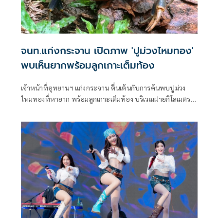
จนท.แก่งกระจาน เปิดภาพ 'ปูม่วงไหมทอง'
พบเห็นยากพร้อมลูกเกาะเต็มท้อง
เจ้าหน้าที่อุทยานฯ แก่งกระจาน ตื่นเต้นกับการค้นพบปูม่วง
ไหมทองที่หายาก พร้อมลูกเกาะเต็มท้อง บริเวณฝายกิโลเมตรที่
18 บ้านกร่าง