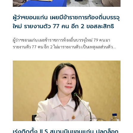
ผู้ว่าฯขอนแก่น เผยมีข้าราชการท้องถิ่นบรรจุ
ใหม่ รายงานตัว 77 คน อีก 2 ขอสละสิทธิ
ผู้ว่าฯขอนแก่น เผยข้าราชการท้องถิ่นบรรจุใหม่ 79 คน มา
รายงานตัว 77 คน อีก 2 ไม่มารายงานตัว เป็นเหตุผลส่วนตัว
และได้สละสิทธิ์ตามขั้นตอนอย่างถูกต้อง
เร่งติดตั้ง ILS สนามบินขอนแก่น ปลดล็อก