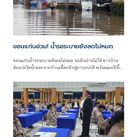
ขอนแก่นอ่วม! น้ำรอระบายยังลดไม่หมด
ขอนแก่นน้ำรอระบายยังลดไม่หมด รถเล็กผ่านไม่ได้ ชาวบ้าน
ต้องเร่งวิดน้ำออกจากบ้านเพื่อกลับสู่ภาวะปกติ พร้อมเผยปีนี้
ถูกน้ำท่วม2 ครั้งแล้ว วอนหน่วยงานเร่งเข้าช่วยเหลือ