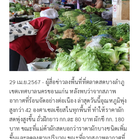
29 เม.ย.2567 - ผู้สื่อข่าวลงพื้นที่ที่ตลาดสดบางลำภู
เขตเทศบาลนครขอนแก่น หลังพบว่าจากสภาพ
อากาศที่ร้อนจัดอย่างต่อเนือง ล่าสุดวันนี้อุณหภูมิพุ่ง
สูงกว่า 42 องศาเซลเซียสในทุกพื้นที่ ทำให้ราคาผัก
สดพุ่งสูงขึ้น ถั่วฝักยาว กก.ละ 80 บาท ผักชี กก. 180
บาท ขณะที่แม่ค้าผักสดบอกว่าราคาผักบางชนิดเพิ่ม
ขึ้นและลดลงตามปริมาณ ขณะที่จากสภาพอากาศที่