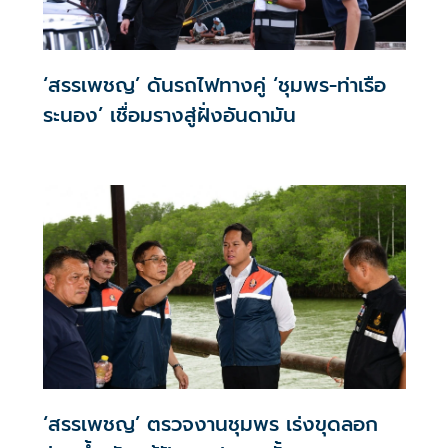
‘สรรเพชญ’ ดันรถไฟทางคู่ ‘ชุมพร-ท่าเรือ
ระนอง’ เชื่อมรางสู่ฝั่งอันดามัน
‘สรรเพชญ’ ตรวจงานชุมพร เร่งขุดลอก