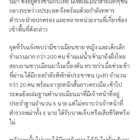
นมา ซึ่งอยู่ตรงข้ามกับไทย มีเพียงแม่น้ำสายเล็กๆขั้น
กลางระหว่างประเทศ จึงพร้อมด้วยกำลังทหาร
ตำรวจ ฝ่ายปกครอง และหลายหน่วยงานที่เกี่ยวข้อง
เข้าพื้นที่ดังกล่าว
จุดที่รับแจ้งพบว่ามีชาวเมียนชาย หญิง และเด็กเล็ก
จำนวนมาก กว่า 200 คน ข้ามแม่น้ำเข้ามายังฝั่งไทย
สอบถามชาวเมียนมาในเบื้องต้น ทรายว่าเมื่อช่วงเช้า
ที่ผ่าน ได้มีกองกำลังพิทักษ์ประชาชน (pdf) จำนวน
กว่า 20 คน พร้อมอาวุธหนักสั้นยาวครบมือ เข้าไป
ระดมยิงถล่มฐานตำนวจเมียนมาที่มีเจ้าหน้าที่อยู่
ประจำฐานจำนวน 6 นาย แต่ไม่ทราบว่าเจ้าหน้าที่
ตำรวจพม่าทั้ง 6 นาย ได้รับบาดเจ็บหรือเสียชีวิตหรือ
ไม่
หลังจากนั้นไม่นานได้มีการยิงตอบโต้กันไปทั่วบริเวณ