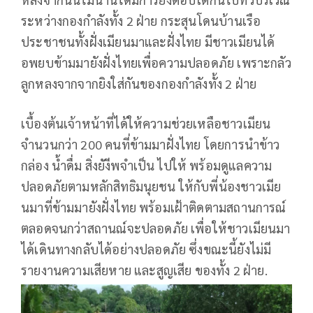
ระหว่างกองกำลังทั้ง 2 ฝ่าย กระสุนโดนบ้านเรือ
ประชาชนทั้งฝั่งเมียนมาและฝั่งไทย มีชาวเมียนได้
อพยบข้ามมายังฝั่งไทยเพื่อความปลอดภัย เพราะกลัว
ลูกหลงจากจากยิงใส่กันของกองกำลังทั้ง 2 ฝ่าย
เบื้องต้นเจ้าหน้าที่ได้ให้ความช่วยเหลือชาวเมียน
จำนวนกว่า 200 คนที่ข้ามมาฝั่งไทย โดยการนำข้าว
กล่อง น้ำดื่ม สิ่งยังีพจำเป็น ไปให้ พร้อมดูแลความ
ปลอดภัยตามหลักสิทธิมนุยชน ให้กับพี่น้องชาวเมีย
นมาที่ข้ามมายังฝั่งไทย พร้อมเฝ้าติดตามสถานการณ์
ตลอดจนกว่าสถานณ์จะปลอดภัย เพื่อให้ชาวเมียนมา
ได้เดินทางกลับได้อย่างปลอดภัย ซึ่งขณะนี้ยังไม่มี
รายงานความเสียหาย และสูญเสีย ของทั้ง 2 ฝ่าย.