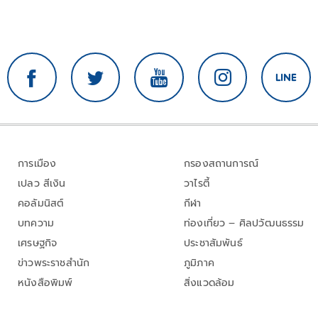
การเมือง
กรองสถานการณ์
เปลว สีเงิน
วาไรตี้
คอลัมนิสต์
กีฬา
บทความ
ท่องเที่ยว – ศิลปวัฒนธรรม
เศรษฐกิจ
ประชาสัมพันธ์
ข่าวพระราชสำนัก
ภูมิภาค
หนังสือพิมพ์
สิ่งแวดล้อม