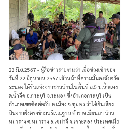
22 มิ.ย.2567 - ผู้สื่อข่าวรายงานว่า เมื่อช่วงเช้าของ
วันที่ 22 มิถุนายน 2567 เจ้าหน้าที่ความมั่นคงจังหวัด
ระนอง ได้รับแจ้งจากชาวบ้านในพื้นที่ ม.5 บ.น้ำแดง
ต.น้ำจืด อ.กระบุรี จ.ระนอง ซึ่งอำเภอกระบุรี เป็น
อำเภอเขตติดต่อกับ อ.เมือง จ.ชุมพร ว่าได้ยินเสียง
ปืนจากฝั่งตรงข้ามบริเวณฐาน ตำรวจเมียนมา บ้าน
หมาราง ต.หมาราง อ.เขม่าจี จ.เกาะสอง ประเทศเมีย