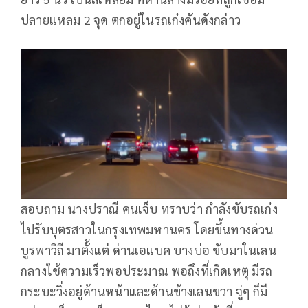
ปลายแหลม 2 จุด ตกอยู่ในรถเก๋งคันดังกล่าว
สอบถาม นางปราณี คนเจ็บ ทราบว่า กำลังขับรถเก๋ง
ไปรับบุตรสาวในกรุงเทพมหานคร โดยขึ้นทางด่วน
บูรพาวิถี มาตั้งแต่ ด่านเอแบค บางบ่อ ขับมาในเลน
กลางใช้ความเร็วพอประมาณ พอถึงที่เกิดเหตุ มีรถ
กระบะวิ่งอยู่ด้านหน้าและด้านข้างเลนขวา จู่ๆ ก็มี