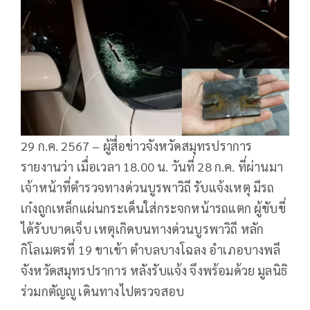
29 ก.ค. 2567 – ผู้สื่อข่าวจังหวัดสมุทรปราการ
รายงานว่า เมื่อเวลา 18.00 น. วันที่ 28 ก.ค. ที่ผ่านมา
เจ้าหน้าที่ตำรวจทางด่วนบูรพาวิถี รับแจ้งเหตุ มีรถ
เก๋งถูกเหล็กแผ่นกระเด็นใส่กระจกหน้ารถแตก ผู้ขับขี่
ได้รับบาดเจ็บ เหตุเกิดบนทางด่วนบูรพาวิถี หลัก
กิโลเมตรที่ 19 ขาเข้า ตำบลบางโฉลง อำเภอบางพลี
จังหวัดสมุทรปราการ หลังรับแจ้ง จึงพร้อมด้วย มูลนิธิ
ร่วมกตัญญู เดินทางไปตรวจสอบ