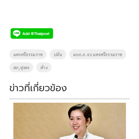
Tags
นครศรีธรรมราช
ปล้น
ผบก.ภ.จว.นครศรีธรรมราช
สภ.ุทุ่งสง
ห้าง
ข่าวที่เกี่ยวข้อง