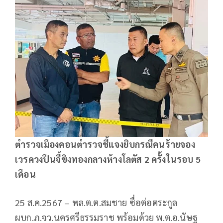
ตำรวจเมืองคอนตำรวจชี้แจงยิบกรณีคนร้ายจอง
เวรควงปืนจี้ขิงทองกลางห้างโลตัส 2 ครั้งในรอบ 5
เดือน
25 ส.ค.2567 – พล.ต.ต.สมชาย ซื่อต่อตระกูล
ผบก.ภ.จว.นครศรีธรรมราช พร้อมด้วย พ.ต.อ.นัษฐ