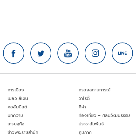
การเมือง
กรองสถานการณ์
เปลว สีเงิน
วาไรตี้
คอลัมนิสต์
กีฬา
บทความ
ท่องเที่ยว – ศิลปวัฒนธรรม
เศรษฐกิจ
ประชาสัมพันธ์
ข่าวพระราชสำนัก
ภูมิภาค