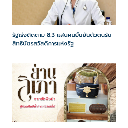
รัฐเร่งติดตาม 8.3 แสนคนยืนยันตัวตนรับ
สิทธิบัตรสวัสดิการแห่งรัฐ