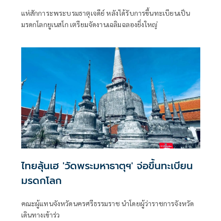
แห่สักการะพระบรมธาตุเจดีย์ หลังได้รับการขึ้นทะเบียนเป็น
มรดกโลกยูเนสโก เตรียมจัดงานเฉลิมฉลองยิ่งใหญ่
ไทยลุ้นเฮ 'วัดพระมหาธาตุฯ' จ่อขึ้นทะเบียน
มรดกโลก
คณะผู้แทนจังหวัดนครศรีธรรมราช นำโดยผู้ว่าราชการจังหวัด
เดินทางเข้าร่ว