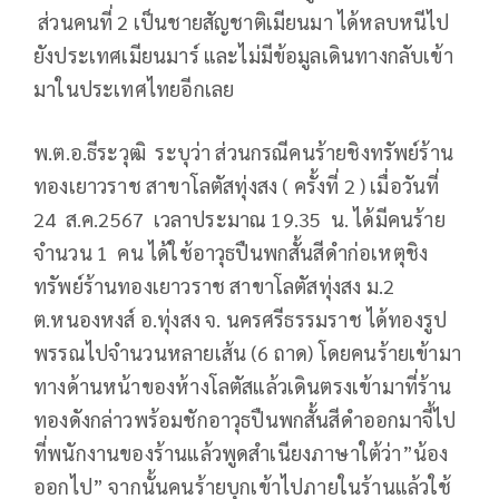
ส่วนคนที่ 2 เป็นชายสัญชาติเมียนมา ได้หลบหนีไป
ยังประเทศเมียนมาร์ และไม่มีข้อมูลเดินทางกลับเข้า
มาในประเทศไทยอีกเลย
พ.ต.อ.ธีระวุฒิ ระบุว่า ส่วนกรณีคนร้ายชิงทรัพย์ร้าน
ทองเยาวราช สาขาโลตัสทุ่งสง ( ครั้งที่ 2 ) เมื่อวันที่
24 ส.ค.2567 เวลาประมาณ 19.35 น. ได้มีคนร้าย
จำนวน 1 คน ได้ใช้อาวุธปืนพกสั้นสีดำก่อเหตุชิง
ทรัพย์ร้านทองเยาวราช สาขาโลตัสทุ่งสง ม.2
ต.หนองหงส์ อ.ทุ่งสง จ. นครศรีธรรมราช ได้ทองรูป
พรรณไปจำนวนหลายเส้น (6 ถาด) โดยคนร้ายเข้ามา
ทางด้านหน้าของห้างโลตัสแล้วเดินตรงเข้ามาที่ร้าน
ทองดังกล่าวพร้อมชักอาวุธปืนพกสั้นสีดำออกมาจี้ไป
ที่พนักงานของร้านแล้วพูดสำเนียงภาษาใต้ว่า”น้อง
ออกไป” จากนั้นคนร้ายบุกเข้าไปภายในร้านแล้วใช้