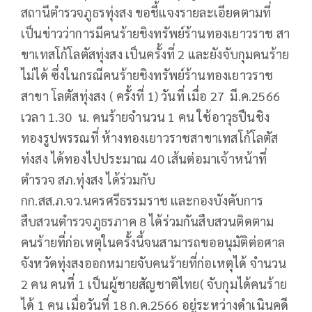
สถานีตำรวจภูธรทุ่งสง ขอชี้แจงรายละเอียดตามที่
เป็นข่าวว่าการมีคนร้ายชิงทรัพย์ร้านทองเยาวราช สา
ขาเทสโก้โลตัสทุ่งสง เป็นครั้งที่ 2 และยังจับกุมคนร้าย
ไม่ได้ ซึ่งในกรณีคนร้ายชิงทรัพย์ร้านทองเยาวราช
สาขา โลตัสทุ่งสง ( ครั้งที่ 1) วันที่ เมื่อ 27 มี.ค.2566
เวลา 1.30 น. คนร้ายจำนวน 1 คน ใช้อาวุธปืนชิง
ทองรูปพรรณที่ ห้างทองเยาวราชสาขาเทสโก้โลตัส
ท่งสง ได้ทองไปประมาณ 40 เส้นต่อมาเจ้าหน้าที่
ตำรวจ สภ.ทุ่งสง ได้ร่วมกับ
กก.สส.ภ.จว.นครศรีธรรมราช และกองบังคับการ
สืบสวนตำรวจภูธรภาค 8 ได้ร่วมกันสืบสวนติดตาม
คนร้ายที่ก่อเหตุในครั้งนี้จนสามารถขออนุมัติต่อศาล
จังหวัดทุ่งสงออกหมายจับคนร้ายที่ก่อเหตุได้ จำนวน
2 คน คนที่ 1 เป็นผู้ชายสัญชาติไทย( จับกุมได้คนร้าย
ได้ 1 คน เมื่อวันที่ 18 ก.ค.2566 อยู่ระหว่างดำเนินคดี