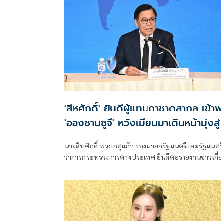
'สีหศักดิ์' ยินดีผู้แทนกาชาดสากล เข้า
'อองซานซูจี' หวังเมียนมาเดินหน้ามุ่งสู่
สันติภาพ
นายสีหศักดิ์ พวงเกตุแก้ว รองนายกรัฐมนตรีและรัฐมนตร
ว่าการกระทรวงการต่างประเทศ ยินดีต่อรายงานข่าวเกี่
กับการเข้าพบนางออง ซาน ซู จี ของผู้แทนสำนักงานค
กรรมการกาชาดระหว่างประเทศประจำเมียนมา ซึ่งเกิดขึ
ภายหลังการประชุมอย่างไม่เป็นทางการระหว่างรัฐมนตร
ต่างประเทศอ