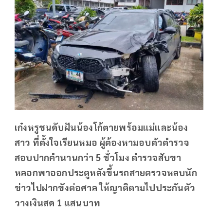
เก๋งหรูชนดับฝันน้องโก้ตายพร้อมแม่และน้อง
สาว ที่ตั้งใจเรียนหมอ ผู้ต้องหามอบตัวตำรวจ
สอบปากคำนานกว่า 5 ชั่วโมง ตำรวจสับขา
หลอกพาออกประตูหลังขึ้นรถสายตรวจหลบนัก
ข่าวไปฝากขังต่อศาล ให้ญาติตามไปประกันตัว
วางเงินสด 1 แสนบาท