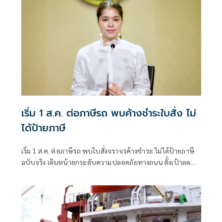
เริ่ม 1 ส.ค. ต่อภาษีรถ พบค้างชำระใบสั่ง ไม่
ได้ป้ายภาษี
เริ่ม 1 ส.ค. ต่อภาษีรถ พบใบสั่งจราจรค้างชำระ ไม่ได้ป้ายภาษี
ฉบับจริง เดินหน้ายกระดับความปลอดภัยทางถนน ตั้งเป้าลดผู้
เสียชีวิตจากอุบัติเหตุให้เหลือ 12 ราย ต่อประชากร 1 แสนคน