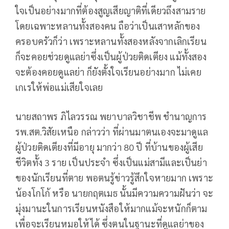
ใจเป็นอย่างมากที่ต้องสูญเสียญาติที่เดียวถึงสามราย
โดยเฉพาะหลานทั้งสองคน ถือว่าเป็นเสาหลักของ
ครอบครัวก็ว่า เพราะหลานทั้งสองหลังจากเลิกเรียน
ก็จะคอยช่วยดูแลย่าซึ่งเป็นผู้ป่วยติดเตียง แม้ทั้งสอง
จะต้องคอยดูแลย่า ก็ยังตั้งใจเรียนอย่างมาก ไม่เคย
เกเรให้พ่อแม่เสียใจเลย
นายสถาพร ภิไลวรรณ พยาบาลวิชาชีพ ชำนาญการ
รพ.สต.วิสัยเหนือ กล่าวว่า ที่ผ่านมาตนเองจะมาดูแล
ผู้ป่วยติดเตียงที่มีอายุ มากว่า 80 ปี ที่บ้านของผู้เสีย
ชีวิตทั้ง 3 ราย เป็นประจำ ซึ่งเป็นแม่สามีและเป็นย่า
ของนักเรียนที่ตาย พอตนรู้ข่าวรู้สึกใจหายมาก เพราะ
น้องโกโก้ หรือ นายกฤตเมธ นั้นมีความความฝันว่า จะ
มุ่งมานะในการเรียนหนังสือให้มากแม้จะหนักก็ตาม
เพื่อจะเรียนหมอให้ได้ ซึ่งตนในฐานะที่ดูแลย่าของ