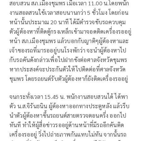
สอบสวน สภ.เมืองชุมพร เมื่อเวลา 11.00 น.โดยพนัก
งานสอลสวนใช้เวลาสอบนานกว่า 5 ชั่วโมง โดยก่อน
หน้านั้นประมาณ 20 นาที ได้มีตำรวจขับรถควบคุม
ตัวผู้ต้องหาที่ติดตู้กรงเหล็กเข้ามาจอดติดเครื่องรออยู่
หน้า สภ.เมืองชุมพร แล้วบอกกับญาติๆผู้ต้องหาและ
เจ้าของรถที่มารออยู่บนโรงพักว่า จะนำผู้ต้องหาไป
กับรถคันดังกล่าวเพื่อไปฝากขังต่อศาลจังหวัดชุมพร
หากประสงค์จะประกันตัวให้ไปติดต่อที่ศาลจังหวัด
ชุมพร โดยรถยนต์รับตัวผู้ต้องหาก็ยังติดเครื่องรออยู่
จนกระทั่งเวลา 15.45 น. พนักงานสอบสวนได้ ได้พา
ตัว น.ส.จิรันธนิน ผู้ต้องหาออกทางประตูหลัง แล้วรีบ
นำตัวผู้ต้องหาขึ้นรถยนต์สายตรวจตอนครึ่ง ออกไป
ทันที ทำให้ผู้สื่อข่าวรออยู่ด้านหน้าที่มีรถอีกคันติด
เครื่องรออยู่ วิ่งไปถ่ายภาพกันแทบไม่ทัน จากนั้นรถ