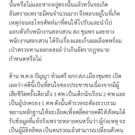
นั้นหรือไม่และหากอยู่ตรงนั้นแล้วหวั่นจะเกิด
อันตรายเพราะมีคนจำนวนมาก จึงหลบอยู่ในที่เกิด
เหตุก่อนจะโทรศัพท์มาที่ตนให้ไปรับและนำไป
มอบตัวกับพนักงานสอบสวน สภ.ชุมพร และทาง
พนักงานสอบสวน ได้รับเรื่องและเก็บผลเลือดพร้อม
เป่าตรวจหาแอลกอฮอล์ ว่าเกินอัตรากฎหมาย
กำหนดหรือไม่
ด้าน พ.ต.อ.ปัญญา ท้วมศรี ผกก.สภ.เมืองขุมพร เปิด
เผยว่า คดีนี้เป็นที่สนใจของประชาชนเนื่องจากมีผู้
เสียชีวิตครั้งเดียวถึง 3 ศพ เป็นเด็กนักเรียน 2 ศพ และ
เป็นผู้ปกครอง 1 ศพ ดังนั้นตำรวจจะต้องรวบรวม
พยานหลักฐานให้ละเอียดเพื่อคลี่คลายคดีให้สังคมได้
รับข้อมูลที่แท้จริงเพราะหลายคนหวั่นว่า ผู้ก่อเหตุ จะ
เป็นผู้มีอิทธิพล เป็นคนรวยแล้วสามารถเปลี่ยนตัวคน