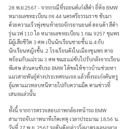
28 พ.ย.2567 - จากกรณีที่รถยนต์เก๋งสีดำ ยี่ห้อ BMW
หมายเลขทะเบียน กจ 44 นครศรีธรรมราช ขับมา
ด้วยความเร็วพุ่งชนท้ายรถจักรยานยนต์ ฮอนด้า สีดำ
รุ่นเวฟ 110 ไอ หมายเลขทะเบียน 1 กณ 9257 ชุมพร
มีผู้เสียชีวิต 3 ศพ เป็นนักเรียนชายชั้น ม.4 กับ
นักเรียนหญิงชั้น .2 โรงเรียนดังในเมืองชุมพร ตาย
พร้อมกับแม่รวม 3 ศพ ขณะแม่ขับไปรับกลังจากเรียน
พิเศษ ส่วนคนขับรถ BMW ได้ขอให้ขาวบ้านช่วยหา
แมวสายพันธุ์ต่างประเทศจนเจอ แล้วทิ้งรถเก๋งคันหรู
อุ้มพาแมวหลบหนีหายไปกับความมืด ตามข่าวที่
เสนอแล่วนั้น
ทั้งนี้ จากการตรวจสอบภาพกล้องหน้ารถ BMW
สามารถจับภาพนาทีเกิดเหตุ เวลาประมาณ 18.56 น.
วันที่ 27 พ.ย. 2567 รถคันดังกล่าววิ่งมาตรงเลนกลาง