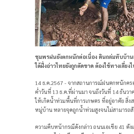
ชุมพรฝนยังตกหนักต่อเนื่อง ดินถล่มทับบ้
ใต้ฝั่งอ่าวไทยยังถูกตัดขาด ต้องใช้ทางเลี่ย
14 ธ.ค.2567 - จากสถานการณ์ฝนตกหนักครอบคลุม
ค่ำวันที่ 13 ธ.ค.ที่ผ่านมา จนถึงวันที่ 14 ธั
ให้เกิดน้ำท่วมพื้นที่การเกษตร ที่อยู่อาศัย
หมู่บ้าน หลายจุดถูกน้ำท่วมสูงจนไม่สามารถส
ความคืบหน้ากรณีดังกล่าว ถนนเอเชีย 41 ตัง