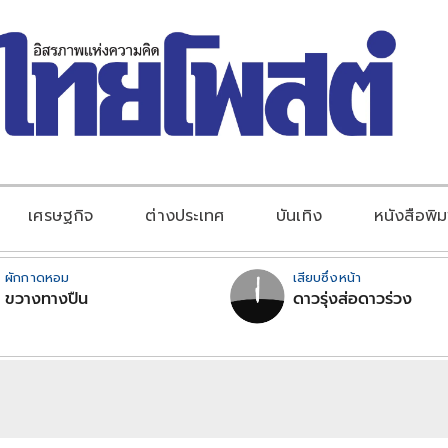
เศรษฐกิจ
ต่างประเทศ
บันเทิง
หนังสือพิม
ผักกาดหอม
เสียบซึ่งหน้า
ขวางทางปืน
ดาวรุ่งส่อดาวร่วง