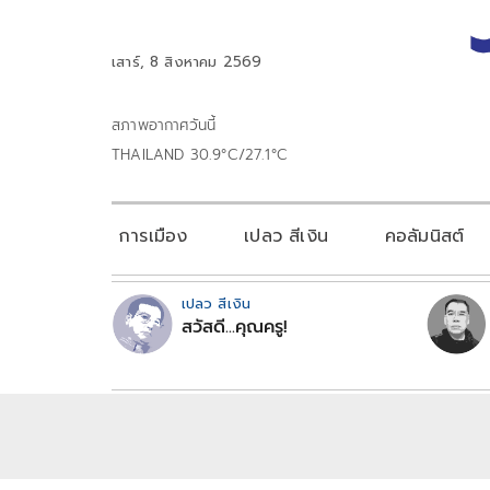
เสาร์, 8 สิงหาคม 2569
สภาพอากาศวันนี้
THAILAND 30.9°C/27.1°C
การเมือง
เปลว สีเงิน
คอลัมนิสต์
เปลว สีเงิน
สวัสดี...คุณครู!