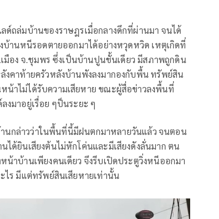
นสไลด์ถล่มบ้านของราษฎรเมื่อกลางดึกที่ผ่านมา จนได้
องบ้านหนีรอดตายออกมาได้อย่างหวุดหวิด เหตุเกิดที่
มือง จ.ชุมพร ซึ่งเป็นบ้านปูนชั้นเดียว มีสภาพถูกดิน
งคาท้ายครัวหลังบ้านพังลงมากองกับพื้น ทรัพย์สิน
้าไม่ได้รับความเสียหาย ขณะผู้สื่อข่าวลงพื้นที่
ลงมาอยู่เรื่อย ๆป็นระยะ ๆ
้านกล่าวว่าในพื้นที่นี้มีฝนตกมาหลายวันแล้ว จนตอน
ได้ยินเสียงต้นไม่หักโค่นและมีเสียงดังลั่นมาก ตน
องหน้าบ้านเพียงคนเดียว จึงรีบเปิดประตูวิ่งหนีออกมา
อะไร มีแต่ทรัพย์สินเสียหายเท่านั้น