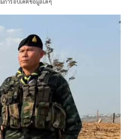
่มีการอัปเดตข้อมูลใดๆ