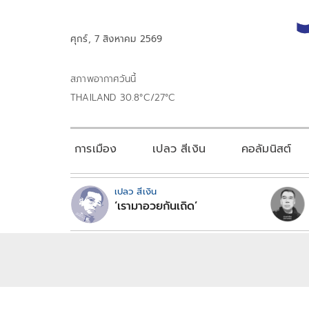
ศุกร์, 7 สิงหาคม 2569
สภาพอากาศวันนี้
THAILAND 30.8°C/27°C
การเมือง
เปลว สีเงิน
คอลัมนิสต์
เปลว สีเงิน
‘เรามาอวยกันเถิด’