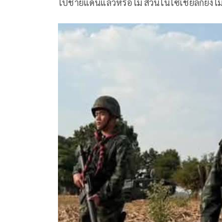
ไปชายแดนแล้วหรือไม่ ส่วนในโซเชียลก็ยังไม