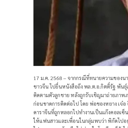
17 ม.ค. 2568 – จากกรณีที่ทนายความของนา
ชาวจีน ไปยื่นหนังสือถึง พล.ต.อ.กิตติ์รัฐ พันธ
ติดตามตัวลูกชาย หลังถูกรับเชิญมาถ่ายภาพภาพ
ก่อนขาดการติดต่อไป โดย พ่อของหยาง เจ๋อ ฉ
ดาราจีนที่ถูกหลอกไปทำงานเป็นแก๊งคอลเซ็นเต
ให้แฟนสาวและเพื่อนในกลุ่มพบว่า พิกัดไปอยู่