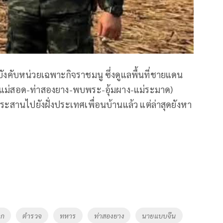
ผู้บังคับหน่วยเฉพาะกิจราชมนู ซึ่งดูแลพื้นที่ชายแดน
แม่สอด-ท่าสองยาง-พบพระ-อุ้มผาง-แม่ระมาด)
รประสานไปยังฝั่งประเทศเพื่อนบ้านแล้ว แต่ล่าสุดยังหา
าก
ตำรวจ
ทหาร
ท่าสองยาง
นายแบบจีน