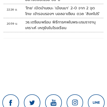
'ไทย' เปิดบ้านชนะ 'เมียนมา' 2-0 จาก 2 จุด
22:26 น.
โทษ เข้ารอบรองฯ บอลอาเซียน ดวล 'สิงคโปร์'
วธ.เตรียมพร้อม พิธีการศพในพระบรมราชานุ
20:59 น.
เคราะห์ เหตุยิงในโรงเรียน