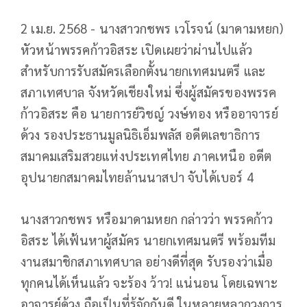
2 เม.ย. 2568 - นางสาวกชพร เวโรจน์ (มาดามหยก)
หัวหน้าพรรคก้าวอิสระ เปิดเผยว่าผ่านไปแล้ว
สำหรับการรับสมัครเลือกตั้งนายกเทศมนตรี และ
สภาเทศบาล จังหวัดเชียงใหม่ ซึ่งผู้สมัครของพรรค
ก้าวอิสระ คือ นายการย์วิชญ์ วงษ์ทอง หรืออาจารย์
ด้วง รองประธานมูลนิธิเอ็มพลัส อดีตเลขาธิการ
สมาคมเสริมสวยแห่งประเทศไทย ภาคเหนือ อดีต
อุปนายกสมาคมไทยล้านนาสปา จับได้เบอร์ 4
นางสาวกชพร หรือมาดามหยก กล่าวว่า พรรคก้าว
อิสระ ได้เฟ้นหาผู้สมัคร นายกเทศมนตรี พร้อมทีม
งานสมาชิกสภาเทศบาล อย่างดีที่สุด รับรองว่าเมื่อ
ทุกคนได้เห็นแล้ว จะร้อง ว้าว! แน่นอน โดยเฉพาะ
อาจารย์ด้วง ถือเป็นที่รู้จักกันดี ในหลายหลากวงการ