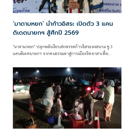
‘มาดามหยก’ นำก้าวอิสระ เปิดตัว 3 แคน
ดิเดตนายกฯ สู้ศึกปี 2569
"มาดามหยก" ปลุกพลังเงียบส่งพรรคก้าวอิสระลงสนาม ชู 3
แคนดิเดตนายกฯ จากคนธรรมดาสู่การเมืองจิตอาสาเพื่อ
อนาคตปี 2026