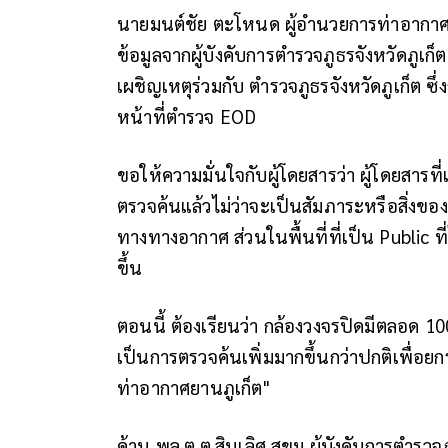
นายมนต์ชัย ตะโหนด ผู้อำนวยการท่าอากาศยาน
ข้อมูลจากผู้บังคับการตำรวจภูธรจังหวัดภูเก
เผชิญเหตุร่วมกับ ตำรวจภูธรจังหวัดภูเก็ต ซ
หน้าที่ตำรวจ EOD
ขอให้ความมั่นใจกับผู้โดยสารว่า ผู้โดยสาร
ตรวจค้นแล้วไม่ว่าจะเป็นสัมภาระหรือสิ่งของ
ทางทางอากาศ ส่วนในพื้นที่ที่เป็น Public ที
ขึ้น
ตอนนี้ ต้องเรียนว่า กล้องวงจรปิดมีตลอด 1
เป็นการตรวจค้นเพิ่มมากขึ้นกว่าปกติเพื่อ
ท่าอากาศยานภูเก็ต"
ด้าน พล.ต.ต.สินเลิศ สุขุม ผู้บังคับการตำรวจภ