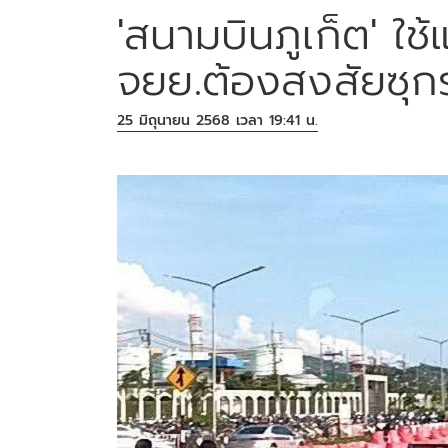
'สนามบินภูเก็ต' ใ
จยย.ต้องสงสัยซุก
25 มิถุนายน 2568 เวลา 19:41 น.