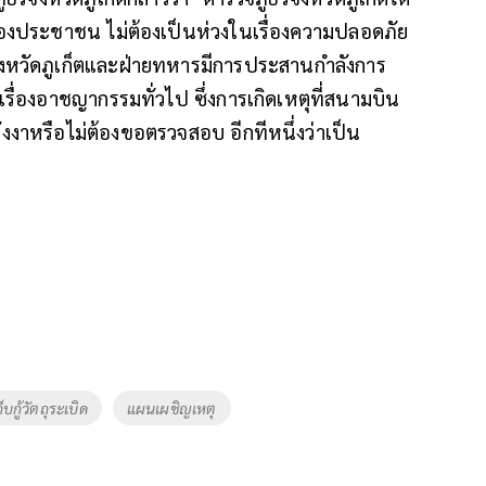
้องประชาชน ไม่ต้องเป็นห่วงในเรื่องความปลอดภัย
จังหวัดภูเก็ตและฝ่ายทหารมีการประสานกำลังการ
รื่องอาชญากรรมทั่วไป ซึ่งการเกิดเหตุที่สนามบิน
ัดพังงาหรือไม่ต้องขอตรวจสอบ อีกทีหนึ่งว่าเป็น
บกู้วัตถุระเบิด
แผนเผชิญเหตุ