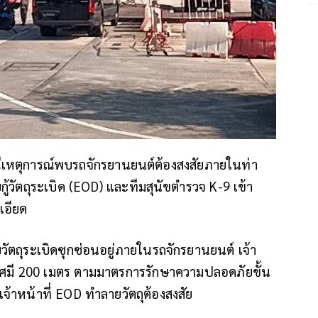
ณีเหตุการณ์พบรถจักรยานยนต์ต้องสงสัยภายในท่า
กู้วัตถุระเบิด (EOD) และทีมสุนัขตำรวจ K-9 เข้า
เอียด
วัตถุระเบิดซุกซ่อนอยู่ภายในรถจักรยานยนต์ เจ้า
ในรัศมี 200 เมตร ตามมาตรการรักษาความปลอดภัยขั้น
ะเจ้าหน้าที่ EOD ทำลายวัตถุต้องสงสัย