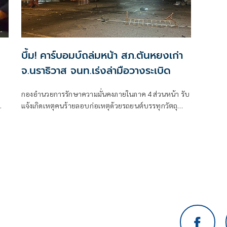
บึ้ม! คาร์บอมบ์ถล่มหน้า สภ.ตันหยงเก่า
จ.นราธิวาส จนท.เร่งล่ามือวางระเบิด
กองอำนวยการรักษาความมั่นคงภายในภาค 4 ส่วนหน้า รับ
แจ้งเกิดเหตุคนร้ายลอบก่อเหตุด้วยรถยนต์บรรทุกวัตถุ
ระเบิดแสวงเครื่อง บริเวณหน้า สถานีตำรวจภูธรตันหยง
า
(หลังเก่า) ตำบลกะลุวอเหนือ อำเภอเมืองนราธิวาส จังหวัด
นราธิวาส