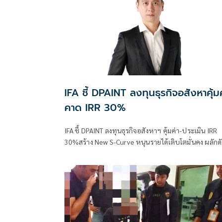
IFA ชี้ DPAINT ลงทุนธุรกิจอสังหาคุ้มค
คาด IRR 30%
IFA ชี้ DPAINT ลงทุนธุรกิจอสังหาฯ คุ้มค่า-ประเมิน IRR
30%สร้าง New S-Curve หนุนรายได้เติบโตมั่นคง ผลักด
ผลงานเทิร์นอะราวด์