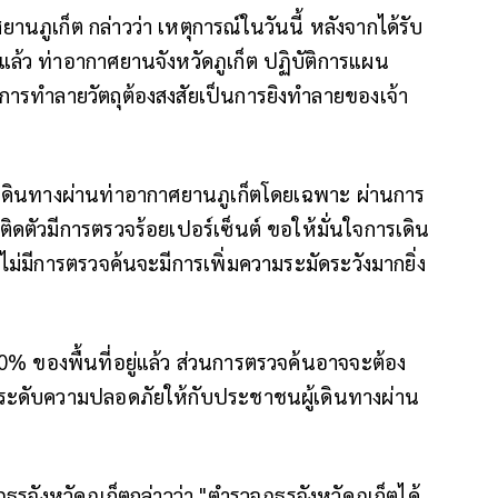
ภูเก็ต กล่าวว่า เหตุการณ์ในวันนี้ หลังจากได้รับ
็ตแล้ว ท่าอากาศยานจังหวัดภูเก็ต ปฏิบัติการแผน
ึ่งการทำลายวัตถุต้องสงสัยเป็นการยิงทำลายของเจ้า
ที่เดินทางผ่านท่าอากาศยานภูเก็ตโดยเฉพาะ ผ่านการ
ติดตัวมีการตรวจร้อยเปอร์เซ็นต์ ขอให้มั่นใจการเดิน
่ไม่มีการตรวจค้นจะมีการเพิ่มความระมัดระวังมากยิ่ง
00% ของพื้นที่อยู่แล้ว ส่วนการตรวจค้นอาจจะต้อง
ยกระดับความปลอดภัยให้กับประชาชนผู้เดินทางผ่าน
ูธรจังหวัดภูเก็ตกล่าวว่า "ตำรวจภูธรจังหวัดภูเก็ตได้