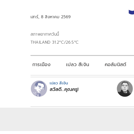
เสาร์, 8 สิงหาคม 2569
สภาพอากาศวันนี้
THAILAND 31.2°C/26.5°C
การเมือง
เปลว สีเงิน
คอลัมนิสต์
เปลว สีเงิน
สวัสดี...คุณครู!