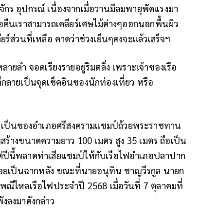
องจักร อุปกรณ์ เนื่องจากเมื่อวานมีลมพายุพัดแรงมา
 เมื่อคืนเราสามารถเคลียร์เศษไม้ต่างๆออกนอกพื้นผิว
ร์ส่วนที่เหลือ คาดว่าช่วงเย็นๆคงจะแล้วเสร็จฯ
หลายลำ จอดเรียงรายอยู่ริมตลิ่ง เพราะเจ้าของเรือ
็กลายเป็นจุดเช็คอินของนักท่องเที่ยว หรือ
นั้น เป็นของอำเภอศรีสงครามแชมป์ถ้วยพระราชทาน
่สร้างขนาดความยาว 100 เมตร สูง 35 เมตร ถือเป็น
ต่ปีนี้พลาดท่าเสียแชมป์ให้กับเรือไฟอำเภอปลาปาก
ี่ลอยเป็นฉากหลัง ขณะที่นายอนุทิน ชาญวีรกูล นายก
ไหลเรือไฟประจำปี 2568 เมื่อวันที่ 7 ตุลาคมที่
ังลงมาดังกล่าว