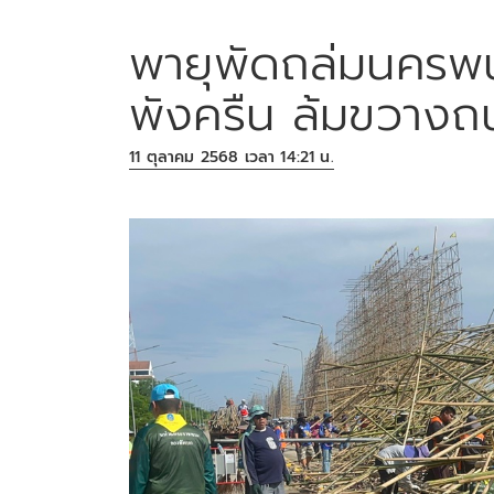
พายุพัดถล่มนครพน
พังครืน ล้มขวางถ
11 ตุลาคม 2568 เวลา 14:21 น.