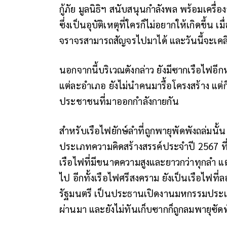
กู้ภัย มูลนิธิฯ สนับสนุนกำลังพล พร้อมเครื่
ซึ่งเป็นอุบัติเหตุที่ใครก็ไม่อยากให้เกิดขึ้น
จราจรสามารถสัญจรไปมาได้ และวันนี้จะเคลีย
นอกจากนี้บริเวณดังกล่าว ยังมีซากเรือไฟอีก
แต่ละอำเภอ ยังไม่นำคนมารื้อโครงสร้าง แต่ก
ประชาชนที่มาออกกำลังกายกัน
สำหรับเรือไฟยักษ์ลำที่ถูกพายุพัดพังถล่ม
ประเภทความคิดสร้างสรรค์ประจำปี 2567 ที
เรือไฟที่มีขนาดความสูงและยาวกว่าทุกลำ แ
ไป อีกทั้งเรือไฟศรีสงคราม ยังเป็นเรือไฟท
รัฐมนตรี เป็นประธานเปิดงานมหกรรมประเพณี
ผ่านมา และยังไม่ทันเก็บซากก็ถูกลมพายุซัดพ