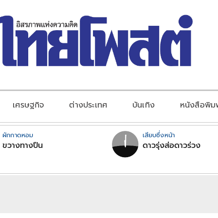
เศรษฐกิจ
ต่างประเทศ
บันเทิง
หนังสือพิม
ผักกาดหอม
เสียบซึ่งหน้า
ขวางทางปืน
ดาวรุ่งส่อดาวร่วง