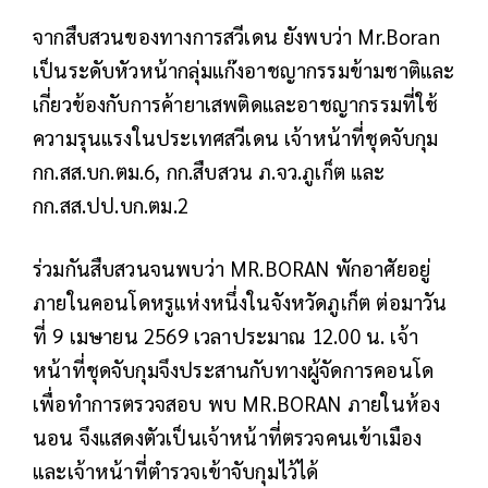
จากสืบสวนของทางการสวีเดน ยังพบว่า Mr.Boran
เป็นระดับหัวหน้ากลุ่มแก๊งอาชญากรรมข้ามชาติและ
เกี่ยวข้องกับการค้ายาเสพติดและอาชญากรรมที่ใช้
ความรุนแรงในประเทศสวีเดน เจ้าหน้าที่ชุดจับกุม
กก.สส.บก.ตม.6, กก.สืบสวน ภ.จว.ภูเก็ต และ
กก.สส.ปป.บก.ตม.2
ร่วมกันสืบสวนจนพบว่า MR.BORAN พักอาศัยอยู่
ภายในคอนโดหรูแห่งหนึ่งในจังหวัดภูเก็ต ต่อมาวัน
ที่ 9 เมษายน 2569 เวลาประมาณ 12.00 น. เจ้า
หน้าที่ชุดจับกุมจึงประสานกับทางผู้จัดการคอนโด
เพื่อทำการตรวจสอบ พบ MR.BORAN ภายในห้อง
นอน จึงแสดงตัวเป็นเจ้าหน้าที่ตรวจคนเข้าเมือง
และเจ้าหน้าที่ตำรวจเข้าจับกุมไว้ได้