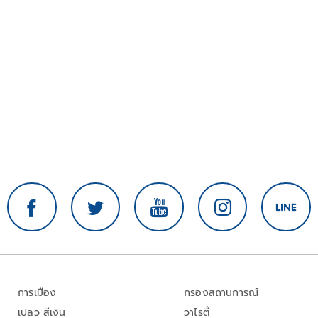
การเมือง
กรองสถานการณ์
เปลว สีเงิน
วาไรตี้