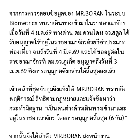
จากการตรวจสอบข้อมูลของ MR.BORAN ในระบบ
Biometrics พบว่าเดินทางเข้ามาในราชอาณาจักร
เมื่อวันที่ 4 ม.ค.69 ทางด่าน ตม.ควนโดน จว.สตูล ได้
รับอนุญาตให้อยู่ในราชอาณาจักรด้วยวีซ่าประเภท
ท่องเที่ยว จนถึงวันที่ 4 มี.ค.69 และได้ขออยู่ต่อใน
ราชอาณาจักรที่ ตม.จว.ภูเก็ต อนุญาตถึงวันที่ 3
เม.ย.69 ซึ่งการอนุญาตดังกล่าวได้สิ้นสุดลงแล้ว
เจ้าหน้าที่ชุดจับกุมจึงแจ้งให้ MR.BORAN ทราบถึง
พฤติการณ์ สิทธิตามกฎหมายและแจ้งข้อหาว่า
กระทำผิดฐาน “เป็นคนต่างด้าวเดินทางเข้ามาและ
อยู่ในราชอาณาจักร โดยการอนุญาตสิ้นสุด (6 วัน)”
จากนั้นจึงได้นำตัว MR.BORAN ส่งพนักงาน