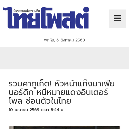
พฤหัส, 6 สิงหาคม 2569
รวบคาภูเก็ต! หัวหน้าแก๊งมาเฟีย
นอร์ดิก หนีหมายแดงอินเตอร์
โพล ซ่อนตัวในไทย
10 เมษายน 2569 เวลา 8:44 น.