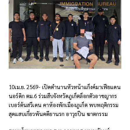
10เม.ย. 2569- เปิดตำนานหัวหน้าแก็งค์มาเฟียแดน
นอร์ดิก ตม.6 ร่วมสืบจังหวัดภูเก็ตล็อกตัวอาชญากร
เบอร์ต้นสวีเดน คาห้องพักเมืองภูเก็ต พบพฤติกรรม
สุดแสบเกี่ยวพันคดียานรก อาวุธปืน ฆาตกรรม