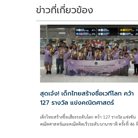
k
k
ข่าวที่เกี่ยวข้อง
สุดเจ๋ง! เด็กไทยสร้างชื่อเวทีโลก คว้า
127 รางวัล แข่งคณิตศาสตร์
เด็กไทยสร้างชื่อเสียงระดับโลก คว้า 127 รางวัล แข่งขัน
คณิตศาสตร์และคณิตคิดเร็วระดับนานาชาติ ครั้งที่ 46 ที
สิงคโปร์ บินกลับถึงไทย