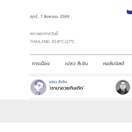
ศุกร์, 7 สิงหาคม 2569
สภาพอากาศวันนี้
THAILAND 30.8°C/27°C
การเมือง
เปลว สีเงิน
คอลัมนิสต์
เปลว สีเงิน
‘เรามาอวยกันเถิด’