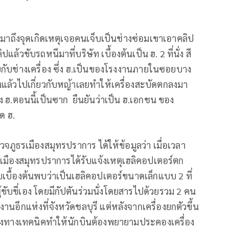
พอมาถึงจุดเกิดเหตุเจอคนเจ็บเป็นช่างซ่อมเขาเอาคลิป
ปแล้วขับรถหนีมาที่บริษัท เบื้องต้นเป็น ฮ. 2 ที่นั่ง สี
ขับกับช่างเครื่อง ซึ่ง ฮ.เป็นของโรงงานภายในซอยบาง
งแล้วไปเกี่ยวกับหญ้าเลยทำให้เครื่องสะบัดตกลงมา
ง ฮ.ตอนนี้เป็นซาก ยืนยันว่าเป็น ฮ.เอกชน ของ
ด ฮ.
วจภูธรเมืองสมุทรปราการ ได้ให้ข้อมูลว่า เมื่อเวลา
เมืองสมุทรปราการได้รับแจ้งเหตุเฮลิคอปเตอร์ตก
้องต้นพบว่าเป็นเฮลิคอปเตอร์ขนาดเล็กแบบ 2 ที่
นผู้ขับขี่เอง โดยมีกัปตันร่วมนั่งโดยสารไปด้วยรวม 2 คน
งานอีกแห่งที่จังหวัดชลบุรี แต่หลังจากเครื่องยกตัวขึ้น
้องทางเทคนิคทำให้นักบินต้องพยายามประคองเครื่อง