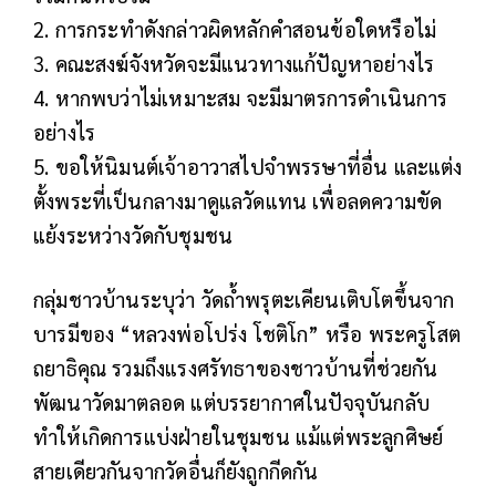
2. การกระทำดังกล่าวผิดหลักคำสอนข้อใดหรือไม่
3. คณะสงฆ์จังหวัดจะมีแนวทางแก้ปัญหาอย่างไร
4. หากพบว่าไม่เหมาะสม จะมีมาตรการดำเนินการ
อย่างไร
5. ขอให้นิมนต์เจ้าอาวาสไปจำพรรษาที่อื่น และแต่ง
ตั้งพระที่เป็นกลางมาดูแลวัดแทน เพื่อลดความขัด
แย้งระหว่างวัดกับชุมชน
กลุ่มชาวบ้านระบุว่า วัดถ้ำพรุตะเคียนเติบโตขึ้นจาก
บารมีของ “หลวงพ่อโปร่ง โชติโก” หรือ พระครูโสต
ถยาธิคุณ รวมถึงแรงศรัทธาของชาวบ้านที่ช่วยกัน
พัฒนาวัดมาตลอด แต่บรรยากาศในปัจจุบันกลับ
ทำให้เกิดการแบ่งฝ่ายในชุมชน แม้แต่พระลูกศิษย์
สายเดียวกันจากวัดอื่นก็ยังถูกกีดกัน