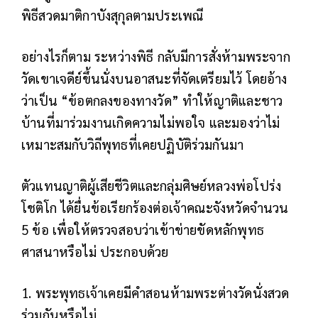
พิธีสวดมาติกาบังสุกุลตามประเพณี
อย่างไรก็ตาม ระหว่างพิธี กลับมีการสั่งห้ามพระจาก
วัดเขาเจดีย์ขึ้นนั่งบนอาสนะที่จัดเตรียมไว้ โดยอ้าง
ว่าเป็น “ข้อตกลงของทางวัด” ทำให้ญาติและชาว
บ้านที่มาร่วมงานเกิดความไม่พอใจ และมองว่าไม่
เหมาะสมกับวิถีพุทธที่เคยปฏิบัติร่วมกันมา
ตัวแทนญาติผู้เสียชีวิตและกลุ่มศิษย์หลวงพ่อโปร่ง
โชติโก ได้ยื่นข้อเรียกร้องต่อเจ้าคณะจังหวัดจำนวน
5 ข้อ เพื่อให้ตรวจสอบว่าเข้าข่ายขัดหลักพุทธ
ศาสนาหรือไม่ ประกอบด้วย
1. พระพุทธเจ้าเคยมีคำสอนห้ามพระต่างวัดนั่งสวด
ร่วมกันหรือไม่