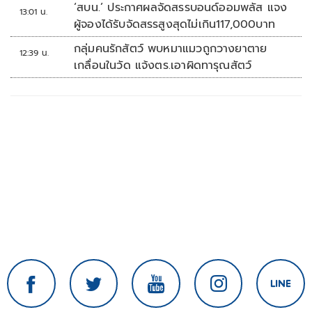
หลายวัน
‘สบน.’ ประกาศผลจัดสรรบอนด์ออมพลัส แจง
13:01 น.
ผู้จองได้รับจัดสรรสูงสุดไม่เกิน117,000บาท
กลุ่มคนรักสัตว์ พบหมาแมวถูกวางยาตาย
12:39 น.
เกลื่อนในวัด แจ้งตร.เอาผิดทารุณสัตว์