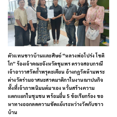
ตัวแทนชาวบ้านและศิษย์ “หลวงพ่อโปร่ง โชติ
โก” ร้องเจ้าคณะจังหวัดชุมพร ตรวจสอบกรณี
เจ้าอาวาสวัดถ้ำพรุตะเคียน อ้างกฎวัดห้ามพระ
ต่างวัดร่วมอาสนะสวดมาติกาในงานฌาปนกิจ
ทั้งที่เจ้าภาพนิมนต์มาเอง หวั่นสร้างความ
แตกแยกในชุมชน พร้อมยื่น 5 ข้อเรียกร้อง ขอ
หาทางออกลดความขัดแย้งระหว่างวัดกับชาว
บ้าน