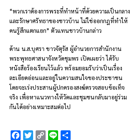
“พวกเราต้องการพระที่ทำหน้าที่ด้วยความเป็นกลาง
และรักษาศรัทธาของชาวบ้าน ไม่ใช่ออกกฎที่ทำให้
คนรู้สึกแตกแยก” ตัวแทนชาวบ้านกล่าว
ด้าน น.ส.บุศรา ขาวจัตุรัส ผู้อำนวยการสำนักงาน
พระพุทธศาสนาจังหวัดชุมพร เปิดเผยว่า ได้รับ
หนังสือร้องเรียนไว้แล้ว พร้อมยอมรับว่าเป็นเรื่อง
ละเอียดอ่อนและอยู่ในความสนใจของประชาชน
โดยจะเร่งประสานผู้ปกครองสงฆ์ตรวจสอบข้อเท็จ
จริง เพื่อหาแนวทางให้วัดและชุมชนกลับมาอยู่ร่วม
กันได้อย่างเหมาะสมต่อไป
F
T
C
Li
S