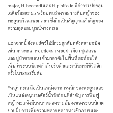
major, H. beccarii และ H. pinifolia มีค่าการปกคลุม
เฉลี่ยร้อยละ 55 พร้อมพบร่องรอยการกินหญ้าของ
พะยูนบริเวณนอกคอก ซึ่งถือเป็นสัญญาณสำคัญของ
ความอุดมสมบูรณ์ทางทะเล
นอกจากนี้ ยังพบสัตว์ไม่มีกระดูกสันหลังหลายชนิด
เช่น ดาวทะเล หอยสองฝา หอยฝาเดียว ปูเสฉวน
และปูป่าชายเลน เข้ามาอาศัยในพื้นที่ สะท้อนให้
เห็นว่าระบบนิเวศกำลังปรับตัวและกลับมามีชีวิตอีก
ครั้งในระยะเริ่มต้น
“หญ้าทะเล ถือเป็นแหล่งอาหารหลักของพะยูน และ
เป็นแหล่งอนุบาลสัตว์น้ำวัยอ่อนที่สำคัญ การฟื้นฟู
หญ้าทะเลจึงมีบทบาทต่อความมั่นคงของระบบนิเวศ
ชายฝั่ง การเพิ่มความหลากหลายทางชีวภาพ และ