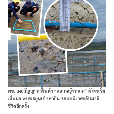
ทช. เผยสัญญาณฟื้นตัว “คอกหญ้าทะเล” พังงาเริ่ม
เห็นผล พบพะยูนเข้าหากิน ระบบนิเวศกลับมามี
ชีวิตอีกครั้ง