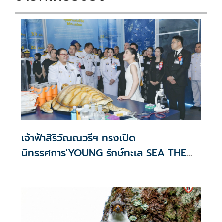
เจ้าฟ้าสิริวัณณวรีฯ ทรงเปิด
นิทรรศการ'YOUNG รักษ์ทะเล SEA THE
CHANGE'