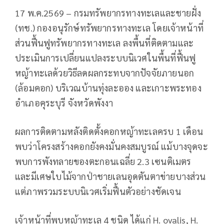
17 พ.ค.2569 – กรมทรัพยากรทางทะเลและชายฝั่ง
(ทช.) กองอนุรักษ์ทรัพยากรทางทะเล โดยเจ้าหน้าที่
ส่วนฟื้นฟูทรัพยากรทางทะเล ลงพื้นที่ติดตามและ
ประเมินการเปลี่ยนแปลงระบบนิเวศในพื้นที่ฟื้นฟู
หญ้าทะเลด้วยวิธีลดผลกระทบจากปัจจัยภายนอก
(ล้อมคอก) บริเวณบ้านทุ่งละออง และเกาะพระทอง
อำเภอคุระบุรี จังหวัดพังงา
ผลการติดตามหลังติดตั้งคอกหญ้าทะเลครบ 1 เดือน
พบว่าโครงสร้างคอกยังคงมั่นคงสมบูรณ์ แม้บางจุดจะ
พบการพังทลายของตะกอนเฉลี่ย 2.3 เซนติเมตร
และมีเศษใบไม้จากป่าชายเลนอุดตันตาข่ายบางส่วน
แต่ภาพรวมระบบนิเวศเริ่มฟื้นตัวอย่างชัดเจน
เจ้าหน้าที่พบหญ้าทะเล 4 ชนิด ได้แก่ H. ovalis, H.