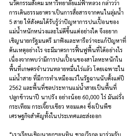
นวัตกรรมสังคม มหาวิทยาลัยแม่ฟ้าหลวง กล่าวว่า
การเดินธรรมยาตราเป็นการสื่อสารจากคนในลุ่มน้ำ
5 สาย ให้สังคมได้รับรู้ว่าปัญหาการปนเปื้อนของ
แม่น้ำหนักหน่วงและไม่ดีขึ้นแต่อย่างใด จึงอยาก
เชิญนายกรัฐมนตรี มาฟังและหารือว่าจะแก้ปัญหาที่
ต้นเหตุอย่างไร จะมีมาตรการฟื้นฟูพื้นที่ได้อย่างไร
เนื่องจากพบว่ามีการปนเปื้อนของสาโลหะหนักใน
พื้นที่เกษตรจำนวนหลายหมื่นไร่แล้ว โดยเฉพาะใน
แม่น้ำสาย ที่มีการทำเหมืองแร่ในรัฐฉานนับตั้งแต่ปี
2562 และพื้นที่ชลประทานแม่น้ำสายเป็นพื้นที่
ปลูกข้าวนาปี นาปรัง อย่างน้อย 60,000 ไร่ มันฝรั่ง
กระเทียม กระเจี๊ยบเขียว หอมแดง ซึ่งเป็นพืช
เศรษฐกิจสำคัญทั้งในประเทศและส่งออก
“เราเรียนเชิญนายกฯอนุทิน ชาญวีรกูล มาร่วมรับ