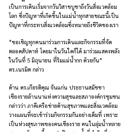
เป็นการเดินเริ่มจากวันวิสาขบูชาถึงวันสิ่งแวดล้อม
โลก ซึ่งปัญหาที่เกิดขึ้นในแม่น้ำทุกสายขณะนี้เป็น
ปัญหาที่กระทบสิ่งแวดล้อมซึ่งหมายถึงชีวิตของเรา
“ขอเชิญทุกคนมาร่วมการเดินและกิจกรรมที่จัด
ตลอดสัปดาห์ โดยมาในวันใดก็ได้ มาร่วมแสดงพลัง
ในวันที่ 5 มิถุนายน ที่ริมแม่น้ำกก ด้วยกัน”
ดร.เนรมิต กล่าว
ด้าน ดร.เกียรติคุณ จันแก่น ประธานสมัชชา
เชียงรายล้านนาแห่งความสุขและสภาองค์กรชุมชน
กล่าวว่า ภาคีเครือข่ายด้านสุขภาพและสิ่งแวดล้อม
วางแผนที่จะเข้าร่วมกิจกรรมกันอย่างเต็มที่ เพราะ
เป็นห่วงสุขภาพของคนเชียงราย คนในลุ่มน้ำหลาย