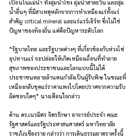
เปื้อนในแม่น้ำ ทั้งลุ่มน้ำโขง ลุ่มน้ำสาละวิน และลุ่ม
น้ำอื่นๆ ที่มีสาเหตุหลักจากการทำเหมืองแร่ทั้งแร่
สำคัญ critical mineral และแร่แรร์เอิร์ท ซึ่งไม่ใช่
ปัญหาของท้องถิ่น แต่คือปัญหาระดับโลก
“รัฐบาลไทย และรัฐบาลต่างๆ ที่เกี่ยวข้องกับห่วงโซ่
อุปทานแร่ จะปล่อยให้เกิดเหมืองเถื่อนที่ทำลาย
สุขภาพของประชาชนและโลกแบบนี้ไม่ได้
ประชาชนหลายล้านคนกำลังเป็นผู้รับพิษ ในขณะที่
เหมืองกลับขุดแร่ราคาแพงไปโดยปราศจากความรับ
ผิดชอบใดๆ” นางเตือนใจกล่าว
ด้าน ดร.เนรมิตร จิตรรักษา อาจารย์ประจำ คณะ
รัฐศาสตร์และรัฐประศาสนศาสตร์ มหาวิทยาลัย
ราชภัฏเชียงราย กล่าวว่า การเดินธรรมยาตราครั้งนี้