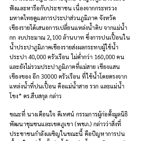
ฟังและหารือกับประชาชน เนื่องจากกระทรวง
มหาดไทยดูแลการประปาส่วนภูมิภาค จังหวัด
เชียงรายได้เสนอการเปลี่ยนแหล่งน้ำดิบ จากแม่น้ำ
กก งบประมาณ 2,100 ล้านบาท ซึ่งการปนเปื้อนใน
น้ำประปาภูมิภาคเชียงรายส่งผลกระทบผู้ใช้น้ำ
ประปา 40,000 ครัวเรือน ไม่ต่ำกว่า 160,000 คน
และยังไม่รวมประปาภูมิภาคที่แม่สาย เชียงแสน
เชียงของ อีก 30000 ครัวเรือน ที่ใช้น้ำโดยตรงจาก
แหล่งน้ำที่ปนเปื้อน คือแม่น้ำสาย รวก และแม่น้ำ
โขง” ดร.สืบสกุล กล่าว
ขณะที่ นางเตือนใจ ดีเทศน์ กรรมการผู้ก่อตั้งมูลนิธิ
พัฒนาชุมชนและเขตภูเขา (พชภ.) กล่าวว่าสิ่งที่
ประชาชนกำลังเผชิญในขณะนี้ คือปัญหาการปน