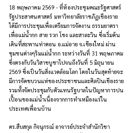
18 พฤษภาคม 2569 - ที่ห้องประชุมคณะรัฐศาสตร์
รัฐประสาศนศาสตร์ มหาวิทยาลัยราชภัฏเชียงราย
ได้มีการประชุมเพื่อเตรียมการจัดงาน ธรรมยาตรา
เพื่อแม่น้ำกก สาย รวก โขง และสาละวิน ซึ่งเริ่มต้น
เดินที่สะพานท่าตอน อ.แม่อาย จ.เชียงใหม่ ผ่าน
ชุมชนต่างๆริมแม่น้ำกก ระหว่างวันที่ 31 พฤษภาคม
ซึ่งตรงกับวันวิสาขบูชาไปจนถึงวันที่ 5 มิถุนายน
2569 ซึ่งเป็นวันสิ่งแวดล้อมโลก โดยในวันสุดท้ายจะ
มีการจัดขบวนแห่ของประชาชนและศิลปินเชียงราย
รวมทั้งจัดประชุมกับตัวแทนรัฐบาลในปัญหาการปน
เปื้อนของแม่น้ำเนื่องจากการทำเหมืองแร่ใน
ประเทศเพื่อนบ้าน
ดร.สืบสกุล กิจนุกรณ์ อาจารย์ประจำสำนักวิชา