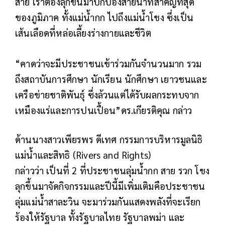
สาย เราต้องลุกขึ้นมาปกป้องสายน้ำที่สำคัญที่สุด
ของภูมิภาค ทั้งแม่น้ำกก ไปถึงแม่น้ำโขง ซึ่งเป็น
เส้นเลือดที่หล่อเลี้ยงร่างกายและชีวิต
“คาดว่าจะมีประชาชนเข้าร่วมกันจำนวนมาก รวม
ถึงสถาบันการศึกษา นักเรียน นักศึกษา เยาวชนและ
เครือข่ายชาติพันธุ์ ซึ่งล้วนแต่ได้รับผลกระทบจาก
เหมืองแร่และการปนเปื้อน”ดร.เกียรติคุณ กล่าว
ด้านนางสาวเพียรพร ดีเทศ กรรมการบริหารมูลนิธิ
แม่น้ำและสิทธิ (Rivers and Rights)
กล่าวว่า เป็นที่ 2 ที่ประชาชนลุ่มน้ำกก สาย รวก โขง
ลุกขึ้นมาจัดกิจกรรมและปีนี้มีเพิ่มเติมคือประชาชน
ลุ่มแม่น้ำสาละวิน จะมาร่วมกันแสดงพลังที่จะเรียก
ร้องให้รัฐบาล ทั้งรัฐบาลไทย รัฐบาลพม่า และ