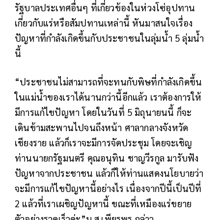
รัฐบาลประเทศอื่นๆ ที่เกี่ยวข้องในห่วงโซ่อุปทาน
เกี่ยวกับแร่หรือสัมปทานเหล่านี้ หันมาสนใจเรื่อง
ปัญหาที่กำลังเกิดขึ้นกับประชาชนในลุ่มน้ำ 5 ลุ่มน้ำ
นี้
“ประชาชนไม่สามารถที่จะทนกับพิษที่กำลังเกิดขึ้น
ในแม่น้ำของเราได้นานกว่านี้อีกแล้ว เราต้องการให้
มีการแก้ไขปัญหา โดยในวันที่ 5 มิถุนายนนี้ ก็จะ
เดินข้ามสะพานไปจนถึงหน้า ศาลากลางจังหวัด
เชียงราย แล้วก็เราจะมีการจัดประชุม โดยจะเชิญ
ท่านนายกรัฐมนตรี คุณอนุทิน ชาญวีรกูล มารับฟัง
ปัญหาจากประชาชน แล้วก็ให้ท่านแสดงนโยบายว่า
จะมีการแก้ไขปัญหานี้อย่างไร เนื่องจากปีนี้เป็นปีที่
2 แล้วที่เราเผชิญปัญหานี้ ขณะที่เหมืองแร่ขยาย
ตัวอย่างรวดเร็วค่ะ”น.ส.เพียรพร กล่าว