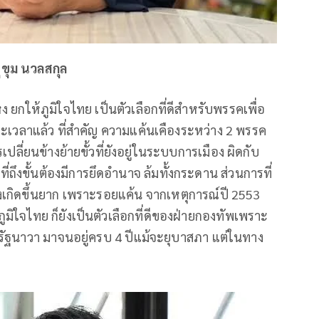
ุขุม นวลสกุล
ยกให้ภูมิใจไทย เป็นตัวเลือกที่ดีสำหรับพรรคเพื่อ
ยะเวลาแล้ว ที่สำคัญ ความแค้นเคืองระหว่าง 2 พรรค
เปลี่ยนข้างย้ายขั้วที่ยังอยู่ในระบบการเมือง ผิดกับ
ี่ถึงขั้นต้องมีการยึดอำนาจ ล้มทั้งกระดาน ส่วนการที่
งเกิดขึ้นยาก เพราะรอยแค้น จากเหตุการณ์ปี 2553
ูมิใจไทย ก็ยังเป็นตัวเลือกที่ดีของฝ่ายกองทัพเพราะ
ัฐนาวา มาจนอยู่ครบ 4 ปีแม้จะยุบาสภา แต่ในทาง