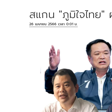
สแกน "ภูมิใจไทย" 
26 เมษายน 2566 เวลา 0:01 น.