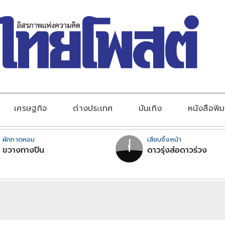
เศรษฐกิจ
ต่างประเทศ
บันเทิง
หนังสือพิม
ผักกาดหอม
เสียบซึ่งหน้า
ขวางทางปืน
ดาวรุ่งส่อดาวร่วง