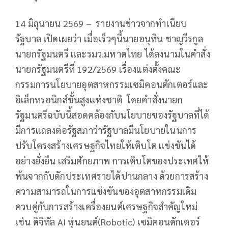
14 มิถุนายน 2569 – รายงานข่าวจากทำเนียบ
รัฐบาล เปิดเผยว่า เมื่อเร็วๆนี้นายอนุทิน ชาญวีรกูล
นายกรัฐมนตรี และรมว.มหาดไทย ได้ลงนามในคำสั่ง
นายกรัฐมนตรีที่ 192/2569 เรื่องแต่งตั้งคณะ
กรรมการนโยบายอุตสาหกรรมเซมิคอนตักเตอร์และ
อิเล็กทรอนิกส์ชั้นสูงแห่งชาติ โดยคำสั่งนายก
รัฐมนตรีฉบับนี้สอดคล้องกับนโยบายของรัฐบาลที่ได้
มีการแถลงต่อรัฐสภาว่ารัฐบาลมีนโยบายในนการ
ปรับโครงสร้างเศรษฐกิจไทยให้เติบโต แข่งขันได้
อย่างยั่งยืน เสริมศักยภาพ การเติบโตของประเทศให้
พ้นจากกับดักประเทศรายได้ปานกลาง ด้วยการสร้าง
ความสามารถในการแข่งขันของอุตสาหกรรมเดิม
ควบคู่กับการสร้างเครื่องยนต์เศรษฐกิจสำคัญใหม่
เช่น ดิจิทัล AI หุ่นยนต์(Robotic) เซมิคอนดักเตอร์