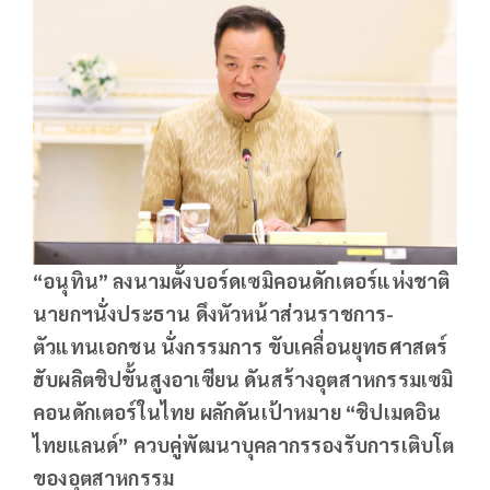
“อนุทิน” ลงนามตั้งบอร์ดเซมิคอนดักเตอร์แห่งชาติ
นายกฯนั่งประธาน ดึงหัวหน้าส่วนราชการ-
ตัวแทนเอกชน นั่งกรรมการ ขับเคลื่อนยุทธศาสตร์
ฮับผลิตชิปขั้นสูงอาเซียน ดันสร้างอุตสาหกรรมเซมิ
คอนดักเตอร์ในไทย ผลักดันเป้าหมาย “ชิปเมดอิน
ไทยแลนด์” ควบคู่พัฒนาบุคลากรรองรับการเติบโต
ของอุตสาหกรรม