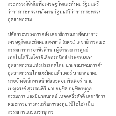
กระทรวงดิจิทัลเพื่อเศรษฐกิจและสังคม รัฐมนตรี
ว่าการกระทรวงพลังงาน รัฐมนตรีว่าการกระทรวง
อุตสาหกรรม
ปลัดกระทรวงการคลัง เลขาธิการสภาพัฒนาการ
เศรษฐกิจและสังคมแห่งชาติ (สศช.) เลขาธิการคณะ
กรรมการการอาชีวศึกษา ผู้อำนวยการศูนย์
เทคโนโลยีไมโครอิเล็กทรอนิกส์ ประธานสภา
อุตสาหกรรมแห่งประเทศไทย นายกสมาคมการค้า
อุตสาหกรรมไทยเซมิคอนดักเตอร์ นายกสมาคม
นายจ้างอิเล็กทรอนิกส์และคอมพิวเตอร์ นาย
เบญจรงค์ สุวรรณคีรี นายอนุชิต อนุชิตานุกูล
กรรมการ และมีนายนฤตม์ เทอดสถีรศักดิ์ เลขาธิการ
คณะกรรมการส่งเสริมการลงทุน (บีโอไอ) เป็น
กรรมการและเลขานุการ