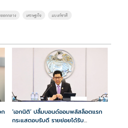
นออกกลาง
เศรษฐกิจ
แบงก์ชาติ
เอก
‘เอกนิติ’ ปลื้มบอนด์ออมพลัสล็อตแรก
กระแสตอบรับดี รายย่อยได้รับ