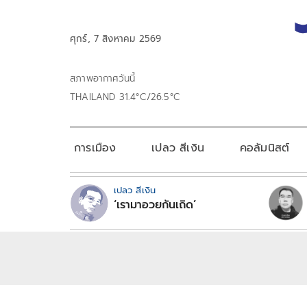
ศุกร์, 7 สิงหาคม 2569
สภาพอากาศวันนี้
THAILAND 31.4°C/26.5°C
การเมือง
เปลว สีเงิน
คอลัมนิสต์
เปลว สีเงิน
‘เรามาอวยกันเถิด’