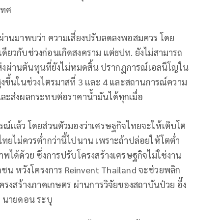
เทศ
ี่ผ่านมาพบว่า ความเสี่ยงปรับลดลงพอสมควร โดย
ดียวกับช่วงก่อนเกิดสงคราม แต่ธปท. ยังไม่สามารถ
การส่งผ่านต้นทุนที่ยังไม่หมดสิ้น ปรากฏการณ์เอลนีโญใน
สูงขึ้นในช่วงไตรมาสที่ 3 และ 4 และสถานการณ์ความ
ละส่งผลกระทบต่อราคาน้ำมันได้ทุกเมื่อ
์แล้ว โดยส่วนตัวมองว่าเศรษฐกิจไทยจะให้เติบโต
จไทยไม่ควรต่ำกว่านี้ไปนาน เพราะถ้าปล่อยให้โตต่ำ
ได้ด้วย ซึ่งการปรับโครงสร้างเศรษฐกิจไม่ใช่งาน
อกชน หวังโครงการ Reinvent Thailand จะช่วยพลิก
ครงสร้างภาคเกษตร ผ่านการวิจัยของสถาบันป๋วย อึ๊ง
 นายดอน ระบุ