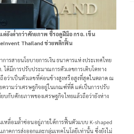
ต่ยังต่ำกว่าศักยภาพ ชี้รอดูฝีมือ กรอ. เข็น
einvent Thailand ช่วยพลิกฟื้น
ู้ว่าการสายนโยบายการเงิน ธนาคารแห่งประเทศไทย
ท. ได้มีการปรับประมาณการตัวเลขการเติบโตทาง
ึ่งถือว่าเป็นตัวเลขที่ค่อนข้างสูงหรือสูงที่สุดในตลาด ณ
ายความว่าเศรษฐกิจอยู่ในเกณฑ์ที่ดี แต่เป็นการปรับ
เทียบกับศักยภาพของเศรษฐกิจไทยแล้วถือว่ายังห่าง
วามเหลื่อมล้ำซ่อนอยู่ภายใต้การฟื้นตัวแบบ K-shaped
นภาคการส่งออกและกลุ่มเทคโนโลยีเท่านั้น ซึ่งยังไม่