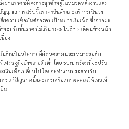
ารส่งผ่านราคายังคงกระจุกตัวอยู่ในหมวดพลังงานและ
็นสัญญาณการปรับขึ้นราคาสินค้าและบริการเป็นวง
ียความเชื่อมั่นต่อกรอบเป้าหมายเงินเฟ้อ ซึ่งจากผล
จะปรับขึ้นราคาไม่เกิน 10% ในอีก 3 เดือนข้างหน้า
นื่อง
จุบันถือเป็นนโยบายที่ผ่อนคลาย และเหมาะสมกับ
ะที่เศรษฐกิจยังขยายตัวต่ำ โดย ธปท. พร้อมที่จะปรับ
ละเงินเฟ้อเปลี่ยนไป โดยจะทำงานประสานกับ
ารแก้ปัญหาหนี้และการเสริมสภาพคล่องให้เอสเอ็
งยืน