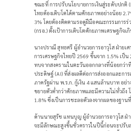
ขณะที่ การปรับนโยบายการเงินสู่ระดับปกติ (P
ไทยต้องเติบโตได้ตามศักยภาพอย่างน้อย 2.7% 
3% โดยต้องติดตามรอดูฝีมือคณะกรรมการร่
(กรอ.) ตั้งเป้าการเติบโตศักยภาพเศรษฐกิจเกิ
นางปราณี สุทธศรี ผู้อำนวยการอาวุโส ฝ่าย
การเศรษฐกิจไทยปี 2569 ขึ้นจาก 1.5% เป็น 
ทบจากสงครามในตะวันออกกลางที่น้อยกว่าที่
ประดิษฐ์ (AI) ที่ส่งผลดีต่อการส่งออกและ
ภาครัฐผ่าน พ.ร.ก. กู้เงิน 4 แสนล้านบาท อย่
ขยายตัวต่ำกว่าศักยภาพและมีความไม่ทั่วถึง 
1.8% ซึ่งเป็นการชะลอตัวลงจากผลของฐานที่
ด้านนายสุรัช แทนบุญ ผู้อำนวยการอาวุโส ฝ่า
จะมีลักษณะสูงขึ้นชั่วคราวในปีนี้ก่อนจะปรั