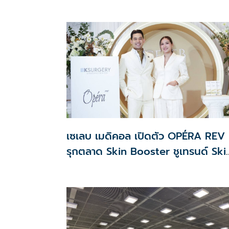
เซเลบ เมดิคอล เปิดตัว OPÉRA REV
รุกตลาด Skin Booster ชูเทรนด์ Ski
Quality & Longevity ตอบโจทย์
คลินิกความงาม