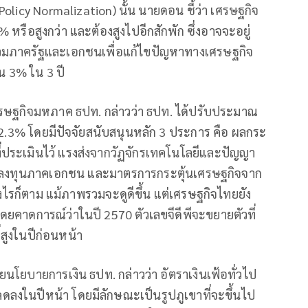
olicy Normalization) นั้น นายดอน ชี้ว่า เศรษฐกิจ
หรือสูงกว่า และต้องสูงไปอีกสักพัก ซึ่งอาจจะอยู่
วมภาครัฐและเอกชนเพื่อแก้ไขปัญหาทางเศรษฐกิจ
น 3% ใน 3 ปี
เศรษฐกิจมหภาค ธปท. กล่าวว่า ธปท. ได้ปรับประมาณ
2.3% โดยมีปัจจัยสนับสนุนหลัก 3 ประการ คือ ผลกระ
ประเมินไว้ แรงส่งจากวัฏจักรเทคโนโลยีและปัญญา
การลงทุนภาคเอกชน และมาตรการกระตุ้นเศรษฐกิจจาก
างไรก็ตาม แม้ภาพรวมจะดูดีขึ้น แต่เศรษฐกิจไทยยัง
โดยคาดการณ์ว่าในปี 2570 ตัวเลขจีดีพีจะขยายตัวที่
สูงในปีก่อนหน้า
ยนโยบายการเงิน ธปท. กล่าวว่า อัตราเงินเฟ้อทั่วไป
บลดลงในปีหน้า โดยมีลักษณะเป็นรูปภูเขาที่จะขึ้นไป