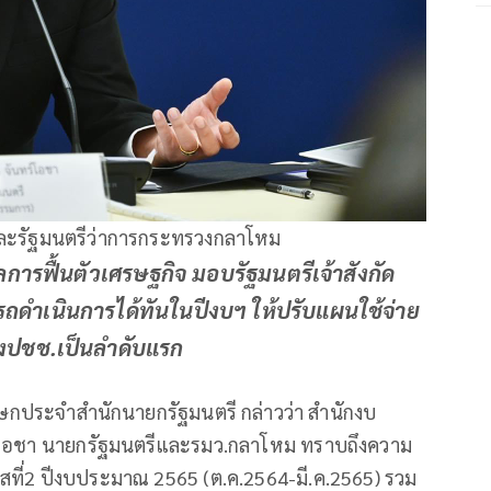
และรัฐมนตรีว่าการกระทรวงกลาโหม
ูแลการฟื้นตัวเศรษฐกิจ มอบรัฐมนตรีเจ้าสังกัด
ถดำเนินการได้ทันในปีงบฯ ให้ปรับแผนใช้จ่าย
ปชช.เป็นลำดับแรก
ษกประจำสำนักนายกรัฐมนตรี กล่าวว่า สำนักงบ
ร์โอชา นายกรัฐมนตรีและรมว.กลาโหม ทราบถึงความ
ที่2 ปีงบประมาณ 2565 (ต.ค.2564-มี.ค.2565) รวม