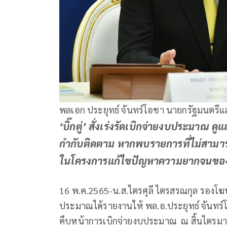
พลเอก ประยุทธ์ จันทร์โอชา นายกรัฐมนตรี
‘บิ๊กตู่’ สั่งเร่งรัดเบิกจ่ายงบประมาณ ด
กำกับติดตาม หากพบรายการที่ไม่สามาร
ในโครงการแก้ไขปัญหาความยากจนของ
16 พ.ค.2565-น.ส.ไตรศุลี ไตรสรณกุล รองโฆ
ประมาณได้รายงานให้ พล.อ.ประยุทธ์ จันท
คืบหน้าการเบิกจ่ายงบประมาณ ณ สิ้นไตรมาส