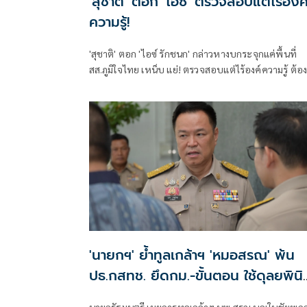
'สุชาติ' ตอก 'ไอซ์' ตรวจสอบแต่ไร้องค
ความรู้!
'สุชาติ' ตอก 'ไอซ์ รักชนก' กล่าวหางบกระจุกแค่พื้นที่
สส.ภูมิใจไทย เหน็บ แย่! ตรวจสอบแต่ไร้องค์ความรู้ ต้อ
เป็นมืออาชีพกว่านี้ โอ่รักษาผลประโยชน์สูงสุดในหน่วย
งานที่ตัวเองรับผิดชอบ
'นายกฯ' ย้ำทูลเกล้าฯ 'หมอสรณ' พ้น
ปธ.กสทช. ยึดกม.-ขั้นตอน ใช้ดุลยพินิ
ไม่ได้
นายกรัฐมนตรี เผยการทูลเกล้าฯ นพ.สรณ บุญใบชัยพฤก