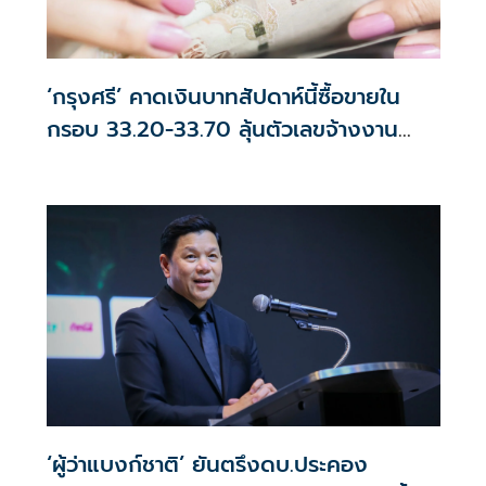
‘กรุงศรี’ คาดเงินบาทสัปดาห์นี้ซื้อขายใน
กรอบ 33.20-33.70 ลุ้นตัวเลขจ้างงาน
สหรัฐฯ
‘ผู้ว่าแบงก์ชาติ’ ยันตรึงดบ.ประคอง