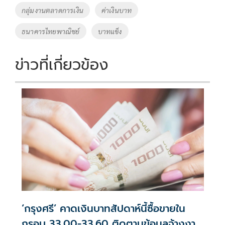
กลุ่มงานตลาดการเงิน
ค่าเงินบาท
ธนาคารไทยพาณิชย์
บาทแข็ง
ข่าวที่เกี่ยวข้อง
‘กรุงศรี’ คาดเงินบาทสัปดาห์นี้ซื้อขายใน
กรอบ 33.00-33.60 ติดตามข้อมูลจ้างงาน