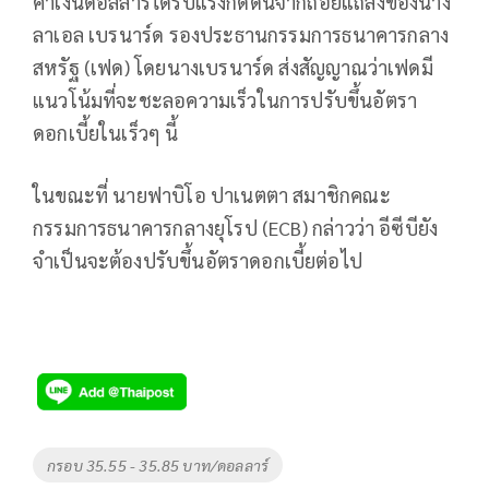
ค่าเงินดอลลาร์ได้รับแรงกดดันจากถ้อยแถลงของนาง
ลาเอล เบรนาร์ด รองประธานกรรมการธนาคารกลาง
สหรัฐ (เฟด) โดยนางเบรนาร์ด ส่งสัญญาณว่าเฟดมี
แนวโน้มที่จะชะลอความเร็วในการปรับขึ้นอัตรา
ดอกเบี้ยในเร็วๆ นี้
ในขณะที่ นายฟาบิโอ ปาเนตตา สมาชิกคณะ
กรรมการธนาคารกลางยุโรป (ECB) กล่าวว่า อีซีบียัง
จำเป็นจะต้องปรับขึ้นอัตราดอกเบี้ยต่อไป
Tags
กรอบ 35.55 - 35.85 บาท/ดอลลาร์