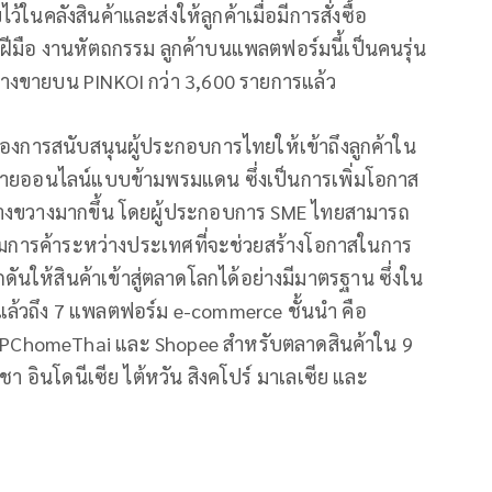
ในคลังสินค้าและส่งให้ลูกค้าเมื่อมีการสั่งซื้อ
นฝีมือ งานหัตถกรรม ลูกค้าบนแพลตฟอร์มนี้เป็นคนรุ่น
ไทยวางขายบน PINKOI กว่า 3,600 รายการแล้ว
องการสนับสนุนผู้ประกอบการไทยให้เข้าถึงลูกค้าใน
ายออนไลน์แบบข้ามพรมแดน ซึ่งเป็นการเพิ่มโอกาส
้างขวางมากขึ้น โดยผู้ประกอบการ SME ไทยสามารถ
ริมการค้าระหว่างประเทศที่จะช่วยสร้างโอกาสในการ
กดันให้สินค้าเข้าสู่ตลาดโลกได้อย่างมีมาตรฐาน ซึ่งใน
ล้วถึง 7 แพลตฟอร์ม e-commerce ชั้นนำ คือ
i PChomeThai และ Shopee สำหรับตลาดสินค้าใน 9
ูชา อินโดนีเซีย ไต้หวัน สิงคโปร์ มาเลเซีย และ