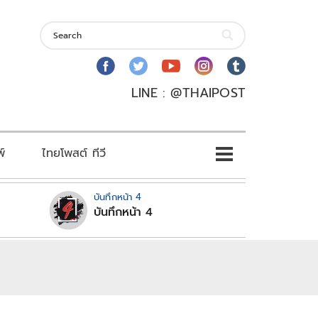
LINE : @THAIPOST
พ์
ไทยโพสต์ ทีวี
บันทึกหน้า 4
บันทึกหน้า 4