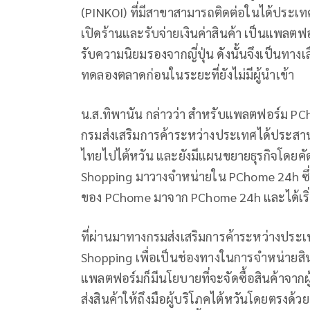
(PINKOI) ที่มีสาขาสามารถติดต่อในได้ประ
เปิดร้านและรับจ่ายเงินค่าสินค้า เป็นแพลตฟอร
รับความนิยมรองจากญี่ปุ่น ดังนั้นจึงเป็นทาง
ทดลองตลาดก่อนในระยะที่ยังไม่มีผู้นำเข้า
น.ส.ทิพานัน กล่าวว่า สำหรับแพลตฟอร์ม PCh
กรมส่งเสริมการค้าระหว่างประเทศได้ประสาน
ไทยไปไต้หวัน และยังมีแผนขยายธุรกิจโดยคัด
Shopping มาวางจำหน่ายใน PChome 24h ซึ่งม
ของ PChome มาจาก PChome 24h และได้เริ่
ที่ผ่านมาทางกรมส่งเสริมการค้าระหว่างประ
Shopping เพื่อเป็นช่องทางในการจำหน่ายสิ
แพลตฟอร์มก็มีนโยบายที่จะจัดซื้อสินค้าจา
ส่งสินค้าให้ถึงมือผู้บริโภคไต้หวันโดยตรงด้