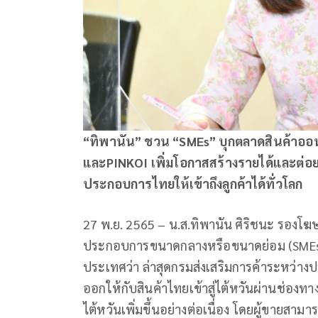
“ทิพานัน” ชวน “SMEs” บุกตลาดสินค้าอ
และPINKOI เพิ่มโอกาสสร้างรายได้และต่อยอ
ประกอบการไทยให้เข้าถึงลูกค้าได้ทั่วโลก
27 พ.ย. 2565 – น.ส.ทิพานัน ศิริชนะ รองโฆ
ประกอบการขนาดกลางหรือขนาดย่อม (SMEs) 
ประเทศว่า ล่าสุดกรมส่งเสริมการค้าระหว่าง
ออกให้กับสินค้าไทยเข้าสู่ไต้หวันผ่านช่องท
ไต้หวันเพิ่มขึ้นอย่างต่อเนื่อง โดยผู้ขาย