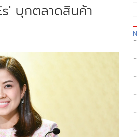
Es' บุกตลาดสินค้า
N