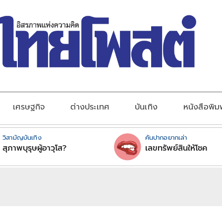
เศรษฐกิจ
ต่างประเทศ
บันเทิง
หนังสือพิม
วิสามัญบันเทิง
คันปากอยากเล่า
สุภาพบุรุษผู้อาวุโส?
เลขทรัพย์สินให้โชค