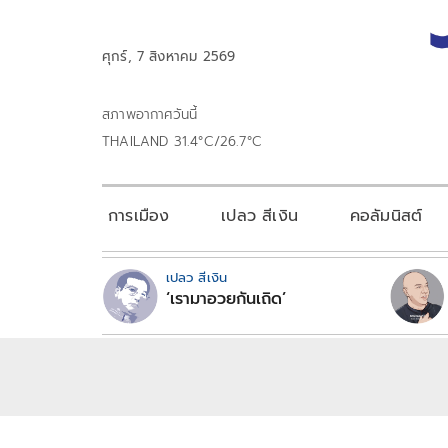
ศุกร์, 7 สิงหาคม 2569
สภาพอากาศวันนี้
THAILAND 31.4°C/26.7°C
การเมือง
เปลว สีเงิน
คอลัมนิสต์
เปลว สีเงิน
‘เรามาอวยกันเถิด’