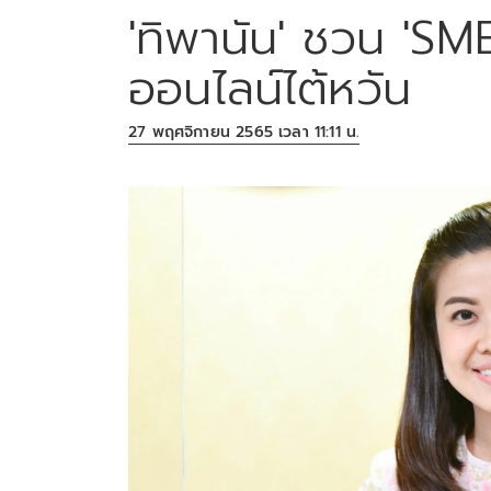
'ทิพานัน' ชวน 'SM
ออนไลน์ไต้หวัน
27 พฤศจิกายน 2565 เวลา 11:11 น.