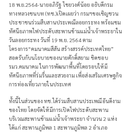
18 พ.ย.2564-นายอภิรัฐ ไชยวงศ์น้อย อธิบดีกรม
ทางหลวงชนบท (ทช.)เปิดเผยว่า กรมฯขอเชิญชวน
ประชาชนร่วมสืบสานประเพณีลอยกระทง พร้อมชม
ทัศนียภาพไฟประดับสะพานข้ามแม่น้ำเจ้าพระยาใน
วันลอยกระทง วันที่ 19 พ.ย. 2564 ตาม
โครงการ“คมนาคมสีสัน สร้างสรรค์ประเทศไทย”
สอดรับกับนโยบายของนายศักดิ์สยาม ชิดชอบ
รมว.คมนาคม ในการพัฒนาพื้นที่โดยรอบให้มี
ทัศนียภาพที่ร่มรื่นและสวยงาม เพื่อส่งเสริมเศรษฐกิจ
การท่องเที่ยวภายในประเทศ
ทั้งนี้ในส่วนของ ทช.ได้ร่วมสืบสานประเพณีอันดีงาม
ของไทย โดยจัดให้มีการเปิดไฟประดับสะพาน
บริเวณสะพานข้ามแม่น้ำเจ้าพระยา จำนวน 2 แห่ง
ได้แก่ สะพานภูมิพล 1 สะพานภูมิพล 2 อำเภอ