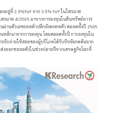
งอยู่ที่ 2.9%YoY จาก 3.5% YoY ในไตรมาส
ไตรมาส 4/2565 มาจากการลงทุนในสินทรัพย์ถาวร
อนผ่านตัวเลขยอดค้าปลีกยังคงหดตัว ตลอดทั้งปี 2565
ยหนุนหลักมาจากการลงทุน โดยตลอดทั้งปี การลงทุนใน
การจับจ่ายใช้สอยของผู้บริโภคได้รับปัจจัยกดดันจาก
ารส่งออกชะลอตัวในช่วงปลายปีจากเศรษฐกิจโลกที่
Y