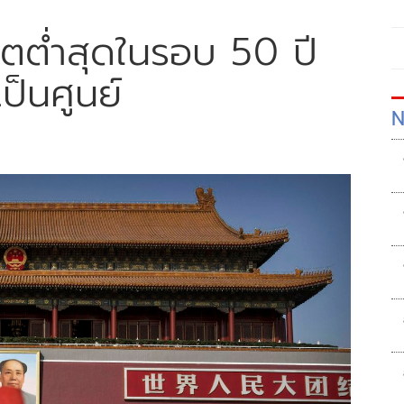
โตต่ำสุดในรอบ 50 ปี
็นศูนย์
N