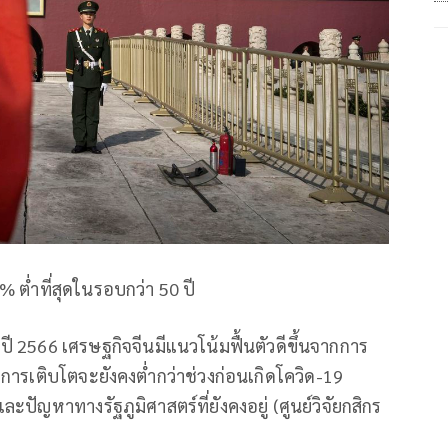
% ต่ำที่สุดในรอบกว่า 50 ปี
นปี 2566 เศรษฐกิจจีนมีแนวโน้มฟื้นตัวดีขึ้นจากการ
การเติบโตจะยังคงต่ำกว่าช่วงก่อนเกิดโควิด-19
ปัญหาทางรัฐภูมิศาสตร์ที่ยังคงอยู่ (ศูนย์วิจัยกสิกร