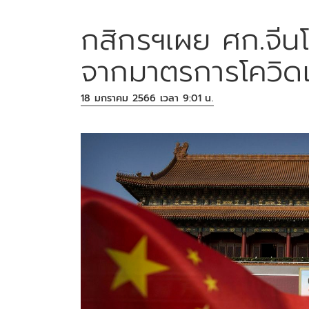
กสิกรฯเผย ศก.จีน
จากมาตรการโควิดเป
18 มกราคม 2566 เวลา 9:01 น.