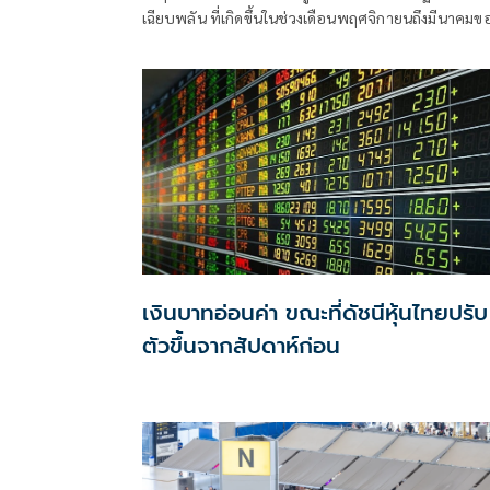
เฉียบพลัน ที่เกิดขึ้นในช่วงเดือนพฤศจิกายนถึงมีนาคมข
ทุกปี อย่างไรก็ตาม ศูนย์วิจัยกสิกรไทยเชื่อว่า แม้ปัญหา
PM2.5 จะเกิดขึ้นตามฤดูกาล
เงินบาทอ่อนค่า ขณะที่ดัชนีหุ้นไทยปรับ
ตัวขึ้นจากสัปดาห์ก่อน