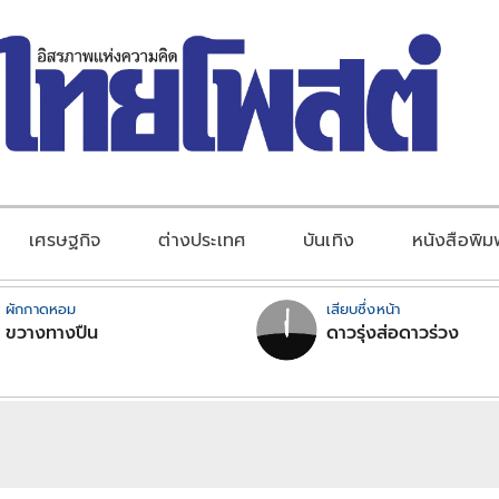
เศรษฐกิจ
ต่างประเทศ
บันเทิง
หนังสือพิม
ผักกาดหอม
เสียบซึ่งหน้า
ขวางทางปืน
ดาวรุ่งส่อดาวร่วง