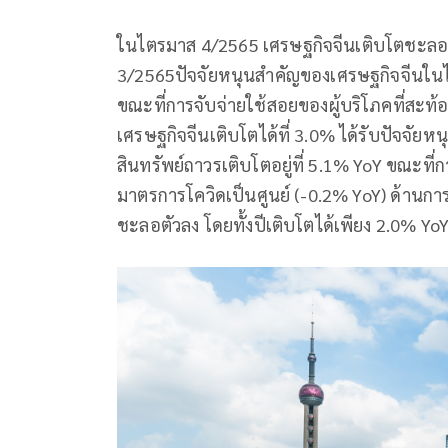
ในไตรมาส 4/2565 เศรษฐกิจจีนเติบโตชะลอล
3/2565ปัจจัยหนุนสำคัญของเศรษฐกิจจีนใน
ขณะที่การจับจ่ายใช้สอยของผู้บริโภคที่สะท้
เศรษฐกิจจีนเติบโตได้ที่ 3.0% ได้รับปัจจั
สินทรัพย์ถาวรเติบโตอยู่ที่ 5.1% YoY ขณะที่
มาตรการโควิดเป็นศูนย์ (-0.2% YoY) ด้านก
ชะลอตัวลง โดยทั้งปีเติบโตได้เพียง 2.0% Yo