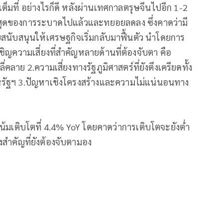
็มที่ อย่างไรก็ดี หลังผ่านเทศกาลตรุษจีนไปอีก 1-2
สูงสุดของการระบาดไปแล้วและทยอยลดลง ซึ่งคาดว่ามี
ยสนับสนุนให้เศรษฐกิจเริ่มกลับมาฟื้นตัว นำโดยการ
ญความเสี่ยงที่สำคัญหลายด้านที่ต้องจับตา คือ
คลาย 2.ความเสี่ยงทางรัฐภูมิศาสตร์ที่ยังตึงเครียดทั้ง
รัฐฯ 3.ปัญหาเชิงโครงสร้างและความไม่แน่นอนทาง
น้มเติบโตที่ 4.4% YoY โดยคาดว่าการเติบโตจะยังต่ำ
งสำคัญที่ยังต้องจับตามอง