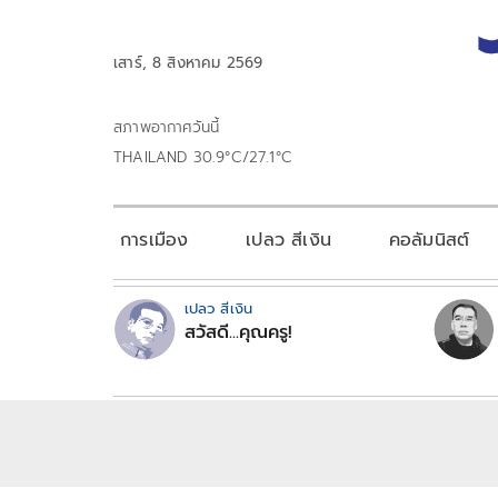
เสาร์, 8 สิงหาคม 2569
สภาพอากาศวันนี้
THAILAND 30.9°C/27.1°C
การเมือง
เปลว สีเงิน
คอลัมนิสต์
เปลว สีเงิน
สวัสดี...คุณครู!