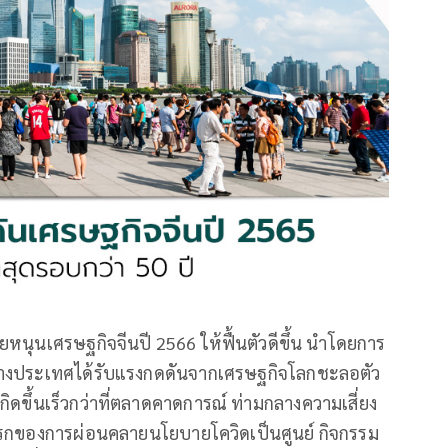
หนุนเศรษฐกิจจีนปี 2566 ให้ฟื้นตัวดีขึ้น นำโดยการ
่างประเทศได้รับแรงกดดันจากเศรษฐกิจโลกชะลอตัว
ดขึ้นเร็วกว่าที่ตลาดคาดการณ์ ท่ามกลางความเสี่ยง
แรกของการผ่อนคลายนโยบายโควิดเป็นศูนย์ กิจกรรม