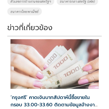
ตัวเลขการจ้างงานของสหรัฐฯ
ธนาคารกลางสหรัฐ (เฟด)
ธนาคารไทยพาณิชย์
ข่าวที่เกี่ยวข้อง
‘กรุงศรี’ คาดเงินบาทสัปดาห์นี้ซื้อขายใน
กรอบ 33.00-33.60 ติดตามข้อมูลจ้างงาน