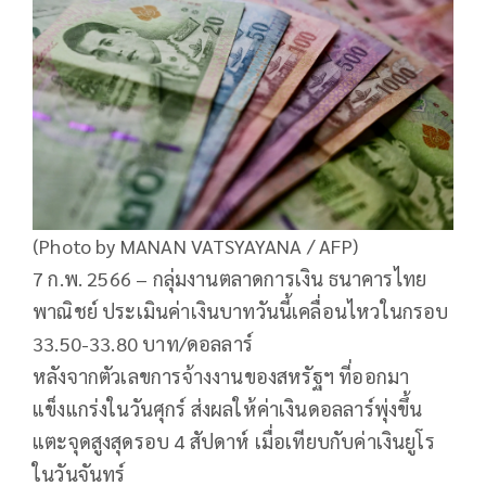
(Photo by MANAN VATSYAYANA / AFP)
7 ก.พ. 2566 – กลุ่มงานตลาดการเงิน ธนาคารไทย
พาณิชย์ ประเมินค่าเงินบาทวันนี้เคลื่อนไหวในกรอบ
33.50-33.80 บาท/ดอลลาร์
หลังจากตัวเลขการจ้างงานของสหรัฐฯ ที่ออกมา
แข็งแกร่งในวันศุกร์ ส่งผลให้ค่าเงินดอลลาร์พุ่งขึ้น
แตะจุดสูงสุดรอบ 4 สัปดาห์ เมื่อเทียบกับค่าเงินยูโร
ในวันจันทร์