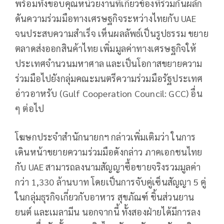
พร้อมทั้งขอบคุณหน่วยงานที่เกี่ยวข้องที่ร่วมกันผลัก
ดันความร่วมมือทางเศรษฐกิจระหว่างไทยกับ UAE
จนประสบความสำเร็จ เห็นผลลัพธ์เป็นรูปธรรม ขยาย
ตลาดส่งออกสินค้าไทย เพิ่มมูลค่าทางเศรษฐกิจให้
ประเทศจำนวนมหาศาล และเป็นโอกาสขยายความ
ร่วมมือไปยังกลุ่มคณะมนตรีความร่วมมือรัฐประเทศ
อ่าวอาหรับ (Gulf Cooperation Council: GCC) อื่น
ๆ ต่อไป
โฆษกประจำสำนักนายกฯ กล่าวเพิ่มเติมว่า ในการ
เดินหน้าขยายความร่วมมือดังกล่าว ภาคเอกชนไทย
กับ UAE สามารถลงนามสัญญาซื้อขายจริงรวมมูลค่า
กว่า 1,330 ล้านบาท โดยเป็นการจับคู่เซ็นสัญญา 5 คู่
ในกลุ่มธุรกิจเกี่ยวกับอาหาร สุขภัณฑ์ ชิ้นส่วนยาน
ยนต์ และเมลามีน นอกจากนี้ ทั้งสองฝ่ายได้มีการลง