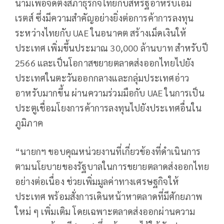
นามเพื่อจัดตั้งสภาธุรกิจไทยกับสหรัฐอาหรับเอมิ
เรตส์ ซึ่งมีความสำคัญอย่างยิ่งต่อการค้าการลงทุน
ระหว่างไทยกับ UAE ในอนาคต สร้างเม็ดเงินให้
ประเทศ เพิ่มขึ้นประมาณ 30,000 ล้านบาท สำหรับปี
2566 และเป็นโอกาสขยายตลาดส่งออกไทยไปยัง
ประเทศในตะวันออกกลางและกลุ่มประเทศอ่าว
อาหรับมากขึ้น ผ่านความร่วมมือกับ UAE ในการเป็น
ประตูเชื่อมโยงการค้าการลงทุนไปยังประเทศอื่นใน
ภูมิภาค
“นายกฯ ขอบคุณหน่วยงานที่เกี่ยวข้องที่ดำเนินการ
ตามนโยบายของรัฐบาลในการขยายตลาดส่งออกไทย
อย่างต่อเนื่อง ช่วยเพิ่มมูลค่าทางเศรษฐกิจให้
ประเทศ พร้อมสั่งการเดินหน้าหาตลาดที่มีศักยภาพ
ใหม่ ๆ เพิ่มเติม โดยเฉพาะตลาดส่งออกผ่านความ