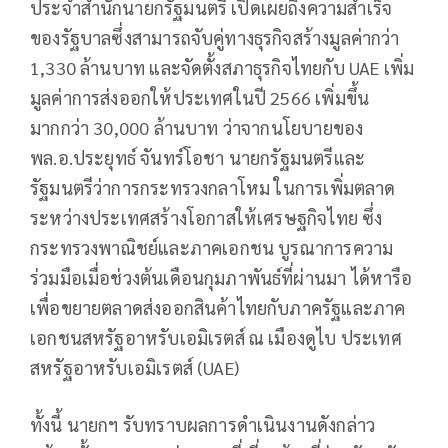
ประจำสำนักนายกรัฐมนตรี เปิดเผยถึงความสำเร็จ
ของรัฐบาลซึ่งสามารถจับคู่ทางธุรกิจสร้างมูลค่ากว่า
1,330 ล้านบาท และจัดตั้งสภาธุรกิจไทยกับ UAE เพิ่ม
มูลค่าการส่งออกให้ประเทศในปี 2566 เพิ่มขึ้น
มากกว่า 30,000 ล้านบาท ว่าจากนโยบายของ
พล.อ.ประยุทธ์ จันทร์โอชา นายกรัฐมนตรีและ
รัฐมนตรีว่าการกระทรวงกลาโหม ในการเพิ่มตลาด
ระหว่างประเทศสร้างโอกาสให้เศรษฐกิจไทย ซึ่ง
กระทรวงพาณิชย์และภาคเอกชน บูรณาการความ
ร่วมมือเมื่อช่วงต้นเดือนกุมภาพันธ์ที่ผ่านมา ได้หารือ
เพื่อขยายตลาดส่งออกสินค้าไทยกับภาครัฐและภาค
เอกชนสหรัฐอาหรับเอมิเรตส์ ณ เมืองดูไบ ประเทศ
สหรัฐอาหรับเอมิเรตส์ (UAE)
ทั้งนี้ นายกฯ รับทราบผลการดำเนินงานดังกล่าว