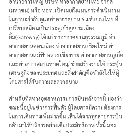
อำนวยการใหญ่ บริษัท ท่าอากาศยานไทย จำกัด
(มหาชน) หรือ ทอท. เปิดเผยถึงแผนการดำเนินงาน
ในฐานะกำกับดูแลท่าอากาศยาน 6 แห่งของไทย ที่
เปรียบเสมือนเป็นประตูเข้าสู่สยามเมือง
ยิ้ม(Gateway) ได้แก่ ท่าอากาศยานสุวรรณภูมิ ท่า
อากาศยานดอนเมือง ท่าอากาศยานเชียงใหม่ ท่า
อากาศยานแม่ฟ้าหลวง เชียงราย ท่าอากาศยานภูเก็ต
และท่าอากาศยานหาดใหญ่ ช่วยสร้างรายได้ กระตุ้น
เศรษฐกิจของประเทศ และสิ่งสำคัญคือทำยังไงให้ผู้
โดยสารได้รับความสะดวกสบาย
สำหรับทิศทางอุตสาหกรรมการบินหลังจากนี้ มองว่า
ขณะนี้อยู่ในช่วงการฟื้นตัว ผู้โดยสารมีความต้องการ
ในการเดินทางเพิ่มมากขึ้น เห็นได้จากทุกสายการบิน
กลับมาให้บริการอย่างเต็มประสิทธิภาพ ทั้งนี้ มอง