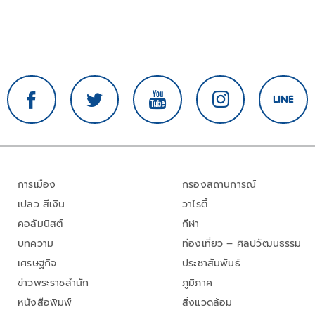
การเมือง
กรองสถานการณ์
เปลว สีเงิน
วาไรตี้
คอลัมนิสต์
กีฬา
บทความ
ท่องเที่ยว – ศิลปวัฒนธรรม
เศรษฐกิจ
ประชาสัมพันธ์
ข่าวพระราชสำนัก
ภูมิภาค
หนังสือพิมพ์
สิ่งแวดล้อม