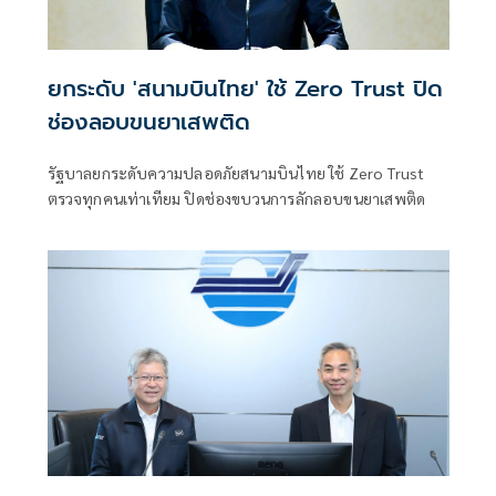
ยกระดับ 'สนามบินไทย' ใช้ Zero Trust ปิด
ช่องลอบขนยาเสพติด
รัฐบาลยกระดับความปลอดภัยสนามบินไทย ใช้ Zero Trust
ตรวจทุกคนเท่าเทียม ปิดช่องขบวนการลักลอบขนยาเสพติด