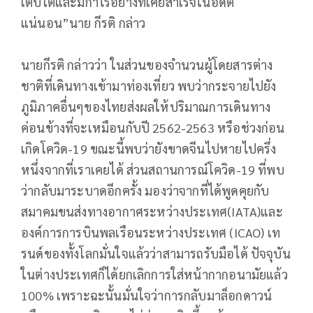
เติบโตและมีกำไรอย่างที่เคยสำเร็จในอดีต
แน่นอน”นาย กีรติ กล่าว
นายกีรติ กล่าวว่า ในส่วนของจำนวนผู้โดยสารต่าง
ชาติที่เดินทางเข้ามาท่องเที่ยว พบว่ากระจายไปยัง
ภูมิภาคอื่นๆของไทยส่งผลให้ปริมาณการเดินทาง
ค่อนข้างที่จะเหมือนกับปี 2562-2563 หรือช่วงก่อน
เกิดโควิด-19 ขณะนี้พบว่ายังขาดจีนไปหายไปครึ่ง
หนึ่งจากที่เราเคยได้ ส่วนสถานการณ์โควิด-19 ที่พบ
ว่ากลับมาระบาดอีกครั้ง มองว่าจากที่ได้พูดคุยกับ
สมาคมขนส่งทางอากาศระหว่างประเทศ(IATA)และ
องค์การการบินพลเรือนระหว่างประเทศ (ICAO) เท
รนด์ของทั้งโลกมั่นใจแล้วว่าสามารถรับมือได้ ปัจจุบัน
ในต่างประเทศก็ได้ยกเลิกการใส่หน้ากากอนามัยแล้ว
100% เพราะฉะนั้นมั่นใจว่าการกลับมาล็อกดาวน์