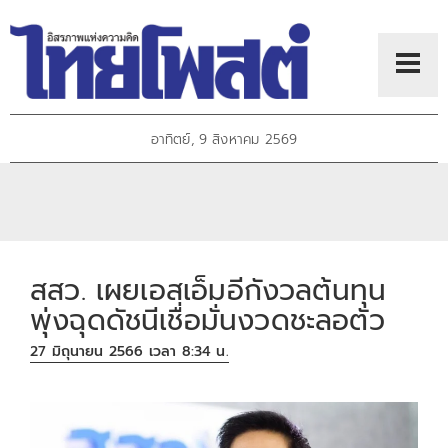
อาทิตย์, 9 สิงหาคม 2569
สสว. เผยเอสเอ็มอีกังวลต้นทุน
พุ่งฉุดดัชนีเชื่อมั่นงวดชะลอตัว
27 มิถุนายน 2566 เวลา 8:34 น.