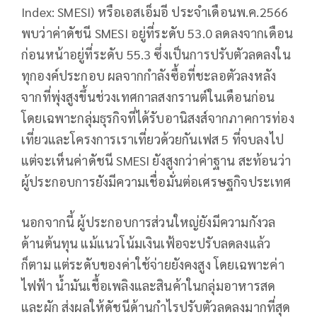
Index: SMESI) หรือเอสเอ็มอี ประจำเดือนพ.ค.2566
พบว่าค่าดัชนี SMESI อยู่ที่ระดับ 53.0 ลดลงจากเดือน
ก่อนหน้าอยู่ที่ระดับ 55.3 ซึ่งเป็นการปรับตัวลดลงใน
ทุกองค์ประกอบ ผลจากกำลังซื้อที่ชะลอตัวลงหลัง
จากที่พุ่งสูงขึ้นช่วงเทศกาลสงกรานต์ในเดือนก่อน
โดยเฉพาะกลุ่มธุรกิจที่ได้รับอานิสงส์จากภาคการท่อง
เที่ยวและโครงการเราเที่ยวด้วยกันเฟส 5 ที่จบลงไป
แต่จะเห็นค่าดัชนี SMESI ยังสูงกว่าค่าฐาน สะท้อนว่า
ผู้ประกอบการยังมีความเชื่อมั่นต่อเศรษฐกิจประเทศ
นอกจากนี้ ผู้ประกอบการส่วนใหญ่ยังมีความกังวล
ด้านต้นทุน แม้แนวโน้มเงินเฟ้อจะปรับลดลงแล้ว
ก็ตาม แต่ระดับของค่าใช้จ่ายยังคงสูง โดยเฉพาะค่า
ไฟฟ้า น้ำมันเชื้อเพลิงและสินค้าในกลุ่มอาหารสด
และผัก ส่งผลให้ดัชนีด้านกำไรปรับตัวลดลงมากที่สุด