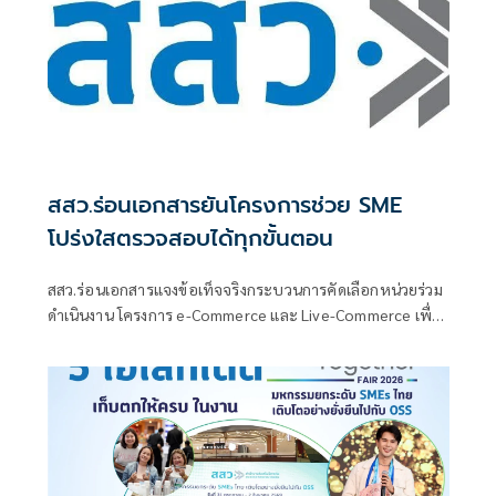
สสว.ร่อนเอกสารยันโครงการช่วย SME
โปร่งใสตรวจสอบได้ทุกขั้นตอน
สสว.ร่อนเอกสารแจงข้อเท็จจริงกระบวนการคัดเลือกหน่วยร่วม
ดำเนินงาน โครงการ e-Commerce และ Live-Commerce เพื่อ
SME ไทย ยืนยันดำเนินการตามกฎหมาย โปร่งใส และตรวจสอบ
ได้ทุกขั้นตอน