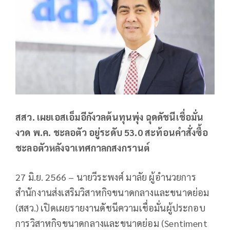
สสว. เผยเอสเอ็มอีกังวลต้นทุนพุ่ง ฉุดดัชนีเชื่อมั่น
งวด พ.ค. ชะลอตัว อยู่ระดับ 53.0 สะท้อนคำสั่งซื้อ
ชะลอตัวหลังจาเทศกาลกสงกรานต์
27 มิ.ย. 2566 – นายวีระพงศ์ มาลัย ผู้อำนวยการ
สำนักงานส่งเสริมวิสาหกิจขนาดกลางและขนาดย่อม
(สสว.) เปิดเผยรายงานดัชนีความเชื่อมั่นผู้ประกอบ
การวิสาหกิจขนาดกลางและขนาดย่อม (Sentiment