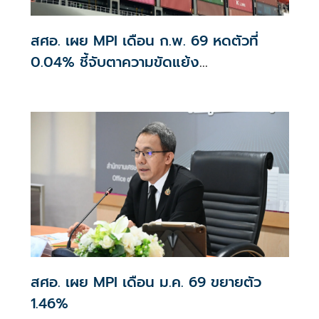
สศอ. เผย MPI เดือน ก.พ. 69 หดตัวที่
0.04% ชี้จับตาความขัดแย้ง
ตะวันออกกลางใกล้ชิด
สศอ. เผย MPI เดือน ม.ค. 69 ขยายตัว
1.46%