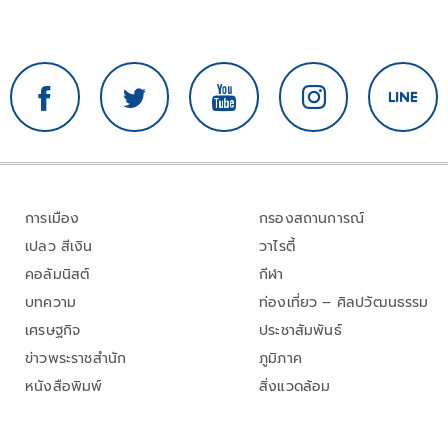
การเมือง
กรองสถานการณ์
เปลว สีเงิน
วาไรตี้
คอลัมนิสต์
กีฬา
บทความ
ท่องเที่ยว – ศิลปวัฒนธรรม
เศรษฐกิจ
ประชาสัมพันธ์
ข่าวพระราชสำนัก
ภูมิภาค
หนังสือพิมพ์
สิ่งแวดล้อม