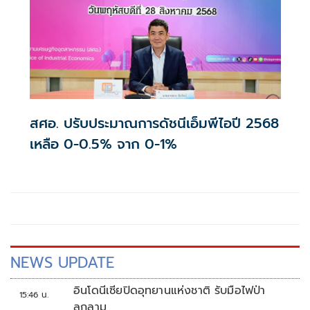
สศอ. ปรับประมาณการดัชนีเอ็มพีไอปี 2568
เหลือ 0-0.5% จาก 0-1%
NEWS UPDATE
อินโดนีเซียปิดอุทยานแห่งชาติ รับมือไฟป่า
15:46 น.
ลุกลาม