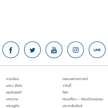
การเมือง
กรองสถานการณ์
เปลว สีเงิน
วาไรตี้
คอลัมนิสต์
กีฬา
บทความ
ท่องเที่ยว – ศิลปวัฒนธรรม
เศรษฐกิจ
ประชาสัมพันธ์