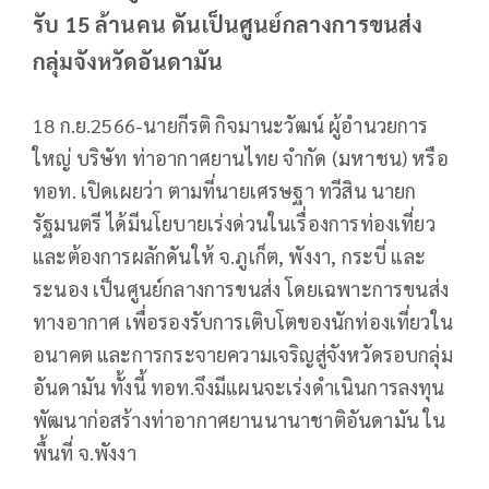
รับ 15 ล้านคน ดันเป็นศูนย์กลางการขนส่ง
กลุ่มจังหวัดอันดามัน
18 ก.ย.2566-นายกีรติ กิจมานะวัฒน์ ผู้อำนวยการ
ใหญ่ บริษัท ท่าอากาศยานไทย จำกัด (มหาชน) หรือ
ทอท. เปิดเผยว่า ตามที่นายเศรษฐา ทวีสิน นายก
รัฐมนตรี ได้มีนโยบายเร่งด่วนในเรื่องการท่องเที่ยว
และต้องการผลักดันให้ จ.ภูเก็ต, พังงา, กระบี่ และ
ระนอง เป็นศูนย์กลางการขนส่ง โดยเฉพาะการขนส่ง
ทางอากาศ เพื่อรองรับการเติบโตของนักท่องเที่ยวใน
อนาคต และการกระจายความเจริญสู่จังหวัดรอบกลุ่ม
อันดามัน ทั้งนี้ ทอท.จึงมีแผนจะเร่งดำเนินการลงทุน
พัฒนาก่อสร้างท่าอากาศยานนานาชาติอันดามัน ใน
พื้นที่ จ.พังงา