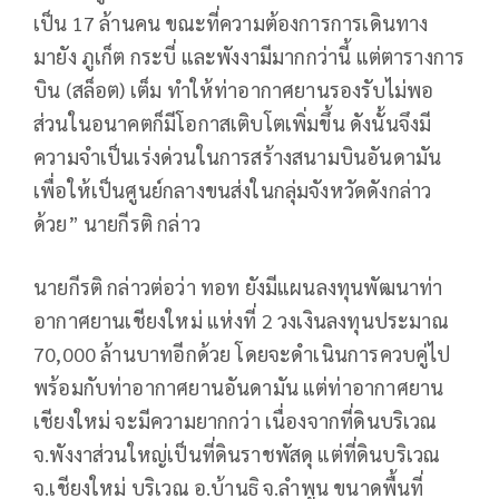
เป็น 17 ล้านคน ขณะที่ความต้องการการเดินทาง
มายัง ภูเก็ต กระบี่ และพังงามีมากกว่านี้ แต่ตารางการ
บิน (สล็อต) เต็ม ทำให้ท่าอากาศยานรองรับไม่พอ
ส่วนในอนาคตก็มีโอกาสเติบโตเพิ่มขึ้น ดังนั้นจึงมี
ความจำเป็นเร่งด่วนในการสร้างสนามบินอันดามัน
เพื่อให้เป็นศูนย์กลางขนส่งในกลุ่มจังหวัดดังกล่าว
ด้วย” นายกีรติ กล่าว
นายกีรติ กล่าวต่อว่า ทอท ยังมีแผนลงทุนพัฒนาท่า
อากาศยานเชียงใหม่ แห่งที่ 2 วงเงินลงทุนประมาณ
70,000 ล้านบาทอีกด้วย โดยจะดำเนินการควบคู่ไป
พร้อมกับท่าอากาศยานอันดามัน แต่ท่าอากาศยาน
เชียงใหม่ จะมีความยากกว่า เนื่องจากที่ดินบริเวณ
จ.พังงาส่วนใหญ่เป็นที่ดินราชพัสดุ แต่ที่ดินบริเวณ
จ.เชียงใหม่ บริเวณ อ.บ้านธิ จ.ลำพูน ขนาดพื้นที่