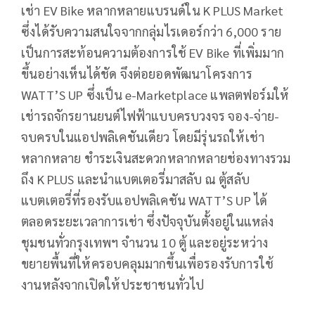
เช่า EV Bike หลากหลายแบรนด์ใน K PLUS Market
ซึ่งได้รับความสนใจจากกลุ่มไรเดอร์กว่า 6,000 ราย
เป็นการสะท้อนความต้องการใช้ EV Bike ที่เพิ่มมาก
ขึ้นอย่างเห็นได้ชัด จึงต่อยอดพัฒนาโครงการ
WATT’S UP ซึ่งเป็น e-Marketplace แพลตฟอร์มให้
เช่ารถจักรยานยนต์ไฟฟ้าแบบครบวงจร จอง-จ่าย-
จบครบในแอปพลิเคชันเดียว โดยมีรุ่นรถให้เช่า
หลากหลาย ชำระเงินสะดวกหลากหลายช่องทางรวม
ถึง K PLUS และนำแบตเตอรี่มาสลับ ณ ตู้สลับ
แบตเตอรี่ที่รองรับแอปพลิเคชัน WATT’S UP ได้
ตลอดระยะเวลาการเช่า ซึ่งปัจจุบันตั้งอยู่ในแหล่ง
ชุมชนทั่วกรุงเทพฯ จำนวน 10 ตู้ และอยู่ระหว่าง
ขยายพื้นที่ให้ครอบคลุมมากขึ้นเพื่อรองรับการใช้
งานหลังจากเปิดให้ประชาชนทั่วไป