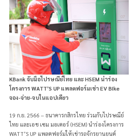
KBank จับมือไปรษณีย์ไทย และ HSEM นำร่อง
โครงการ WATT’S UP แพลตฟอร์มเช่า EV Bike
จอง-จ่าย-จบในแอปเดียว
19 ก.ย. 2566 – ธนาคารกสิกรไทย ร่วมกับไปรษณีย์
ไทย และเอช เซม มอเตอร์ (HSEM) นำร่องโครงการ
WATT’S UP แพลตฟอร์มให้เช่ารถจักรยานยนต์