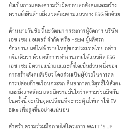
ยังเป็นการแสดงความรับผิดชอบต่อสังคมและสร้าง
ความยั่งยืนด้านสิ่งแวดล้อมตามแนวทาง ESG อีกด้วย
ด้านนายวันชัย ลี้นะวัฒนา กรรมการผู้จัดการ บริษัท
เอช เซม มอเตอร์ จำกัด หรือ HSEM ผู้ผลิตรถ
จักรยานยนต์ไฟฟ้ารายใหญ่ของประเทศไทย กล่าว
เพิ่มเติมว่า ด้วยหลักการทำงานภายใต้แนวคิด ESG
เอช เซม มีความแน่วแน่และตั้งใจเป็นส่วนหนึ่งของ
การสร้างสังคมสีเขียว โดยร่วมเป็นผู้ช่วยในการลด
การปล่อยก๊าซเรือนกระจก คืนอากาศบริสุทธิ์ให้สังคม
และสิ่งแวดล้อม และมีความมั่นใจว่าความร่วมมือกัน
ในครั้งนี้ จะเป็นจุดเปลี่ยนที่จะกระตุ้นให้การใช้ EV
Bike เพิ่มสูงขึ้นอย่างแน่นอน
สำหรับความร่วมมือภายใต้โครงการ WATT’S UP