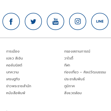
การเมือง
กรองสถานการณ์
เปลว สีเงิน
วาไรตี้
คอลัมนิสต์
กีฬา
บทความ
ท่องเที่ยว – ศิลปวัฒนธรรม
เศรษฐกิจ
ประชาสัมพันธ์
ข่าวพระราชสำนัก
ภูมิภาค
หนังสือพิมพ์
สิ่งแวดล้อม