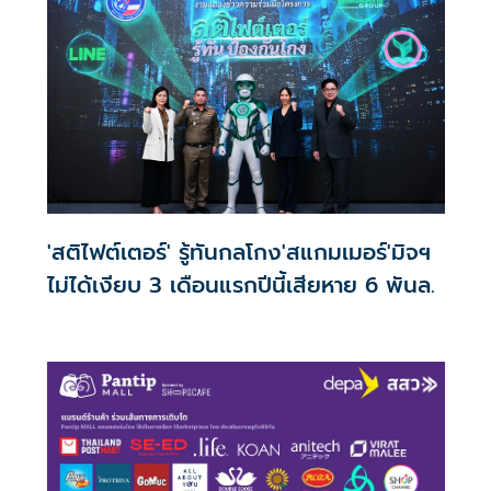
'สติไฟต์เตอร์' รู้ทันกลโกง'สแกมเมอร์'มิจฯ
ไม่ได้เงียบ 3 เดือนแรกปีนี้เสียหาย 6 พันล.