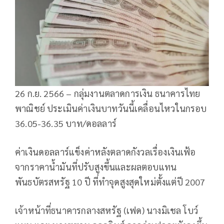
26 ก.ย. 2566 – กลุ่มงานตลาดการเงิน ธนาคารไทย
พาณิชย์ ประเมินค่าเงินบาทวันนี้เคลื่อนไหวในกรอบ
36.05-36.35 บาท/ดอลลาร์
ค่าเงินดอลลาร์แข็งค่าหลังตลาดกังวลเรื่องเงินเฟ้อ
จากราคาน้ำมันที่ปรับสูงขึ้นและผลตอบแทน
พันธบัตรสหรัฐ 10 ปี ที่ทำจุดสูงสุดใหม่ตั้งแต่ปี 2007
เจ้าหน้าที่ธนาคารกลางสหรัฐ (เฟด) นางมิเชล โบว์