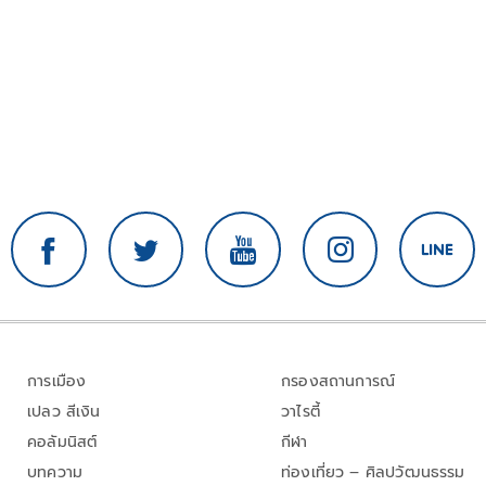
การเมือง
กรองสถานการณ์
เปลว สีเงิน
วาไรตี้
คอลัมนิสต์
กีฬา
บทความ
ท่องเที่ยว – ศิลปวัฒนธรรม