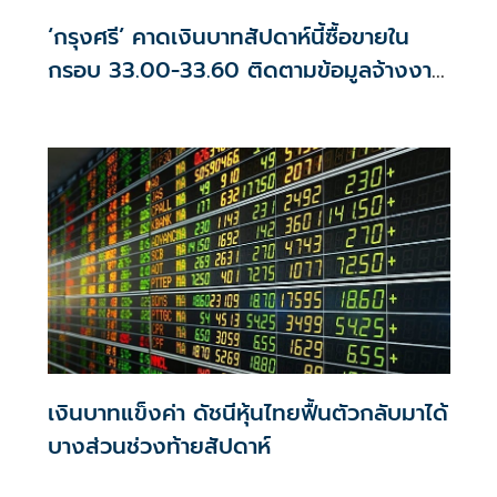
‘กรุงศรี’ คาดเงินบาทสัปดาห์นี้ซื้อขายใน
กรอบ 33.00-33.60 ติดตามข้อมูลจ้างงาน
สหรัฐฯ
เงินบาทแข็งค่า ดัชนีหุ้นไทยฟื้นตัวกลับมาได้
บางส่วนช่วงท้ายสัปดาห์