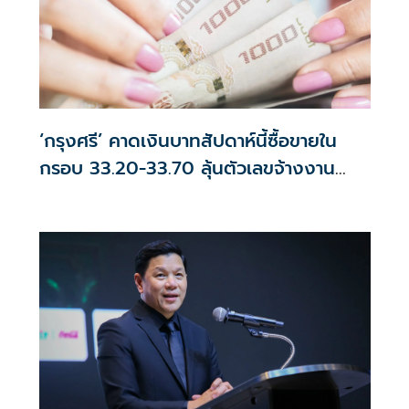
‘กรุงศรี’ คาดเงินบาทสัปดาห์นี้ซื้อขายใน
กรอบ 33.20-33.70 ลุ้นตัวเลขจ้างงาน
สหรัฐฯ