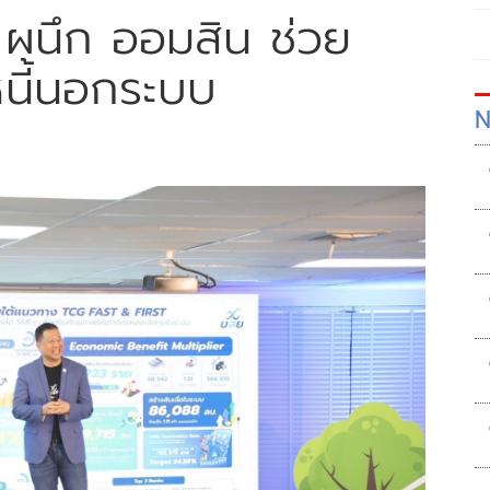
ย. ผนึก ออมสิน ช่วย
นี้นอกระบบ
N