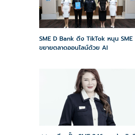
SME D Bank ดึง TikTok หนุน SME
ขยายตลาดออนไลน์ด้วย AI