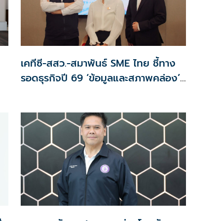
เคทีซี-สสว.-สมาพันธ์ SME ไทย ชี้ทาง
รอดธุรกิจปี 69 ‘ข้อมูลและสภาพคล่อง’
สำคัญกว่ายอดขาย