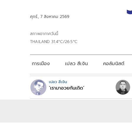
ศุกร์, 7 สิงหาคม 2569
สภาพอากาศวันนี้
THAILAND 31.4°C/26.5°C
การเมือง
เปลว สีเงิน
คอลัมนิสต์
เปลว สีเงิน
‘เรามาอวยกันเถิด’