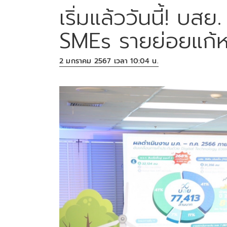
เริ่มแล้ววันนี้! บส
SMEs รายย่อยแก้ห
2 มกราคม 2567 เวลา 10:04 น.