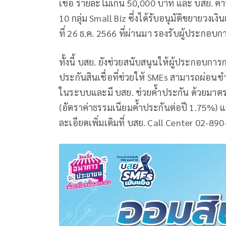
เชื่อ รายละไม่เกิน 50,000 บาท และ บสย. ค้ำ
10 กลุ่ม Small Biz ซึ่งได้รับอนุมัติขยายวงเง
ที่ 26 ธ.ค. 2566 ที่ผ่านมา รองรับผู้ประกอบ
ทั้งนี้ บสย. ยังช่วยสนับสนุนให้ผู้ประกอบกา
ประกันสินเชื่อที่ช่วยให้ SMEs สามารถผ่อนชำ
ในระบบและมี บสย. ช่วยค้ำประกัน ด้วยมาตรก
(อัตราค่าธรรมเนียมค้ำประกันต่อปี 1.75%) 
ละเอียดเพิ่มเติมที่ บสย. Call Center 02-89