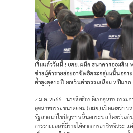
เริ่มแล้ววันนี้ ! บสย. ผนึก ธนาคารออมสิ
ช่วยผู้ค้ารายย่อยอาชีพอิสระกลุ่มหนี้นอกร
ค้ำสูงสุด10 ปี ยกเว้นค่าธรรมเนียม 2 ปีแรก
2 ม.ค. 2566 - นายสิทธิกร ดิเรกสุนทร กรรมกา
อุตสาหกรรมขนาดย่อม (บสย.) เปิดเผยว่า บ
รัฐบาล แก้ไขปัญหาหนี้นอกระบบ โดยร่วมกับ
การรายย่อยที่มีรายได้จากการอาชีพอิสระ แ