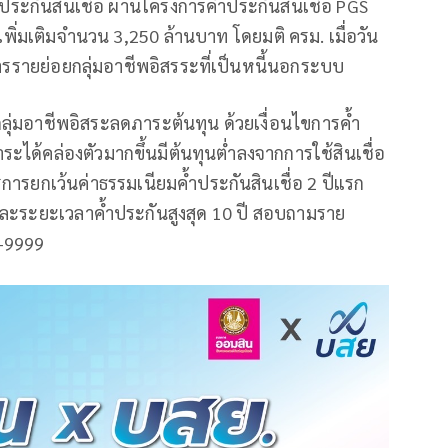
ประกันสินเชื่อ ผ่านโครงการค้ำประกันสินเชื่อ PGS
ินเพิ่มเติมจำนวน 3,250 ล้านบาท โดยมติ ครม. เมื่อวัน
การรายย่อยกลุ่มอาชีพอิสรระที่เป็นหนี้นอกระบบ
รกลุ่มอาชีพอิสระลดภาระต้นทุน ด้วยเงื่อนไขการค้ำ
ระได้คล่องตัวมากขึ้นมีต้นทุนต่ำลงจากการใช้สินเชื่อ
ารยกเว้นค่าธรรมเนียมค้ำประกันสินเชื่อ 2 ปีแรก
และระยะเวลาค้ำประกันสูงสุด 10 ปี สอบถามราย
0-9999