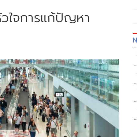
ัวใจการแก้ปัญหา
N