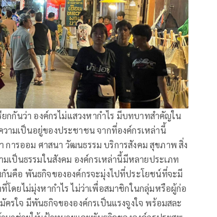
ียกกันว่า องค์กรไม่แสวงหากําไร มีบทบาทสำคัญใน
ามเป็นอยู่ของประชาชน จากที่องค์กรเหล่านี้
กษา การออม ศาสนา วัฒนธรรม บริการสังคม สุขภาพ สิ่ง
ามเป็นธรรมในสังคม องค์กรเหล่านี้มีหลายประเภท
กันคือ พันธกิจขององค์กรจะมุ่งไปที่ประโยชน์ที่จะมี
าที่โดยไม่มุ่งหากำไร ไม่ว่าเพื่อสมาชิกในกลุ่มหรือผู้ก่อ
สมัครใจ มีพันธกิจขององค์กรเป็นแรงจูงใจ พร้อมสละ