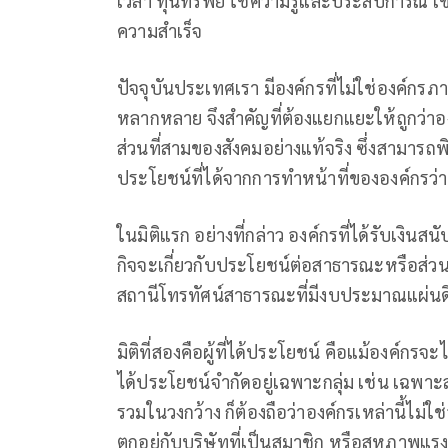
เวลา ทุนทรัพย์ ใช้ความรู้และประสบการณ์ 
ความสำเร็จ
ปัจจุบันประเทศเรา มีองค์กรที่ไม่ใช่องค์
หลากหลาย จึงสำคัญที่ต้องแยกแยะให้ถูกว่
ส่วนที่สามของสังคมอย่างแท้จริง ซึ่งสามารถ
ประโยชน์ที่ได้จากการทำหน้าที่ขององค์กรว่
ในมิติแรก อย่างที่กล่าว องค์กรที่ได้รับเงิ
กิจจะเกี่ยวกับประโยชน์ต่อสาธารณะหรือส่วน
สถานีโทรทัศน์สาธารณะที่มีงบประมาณแผ่นด
มิติที่สองคือผู้ที่ได้ประโยชน์ คือแม้องค์กรจ
ได้ประโยชน์จํากัดอยู่เฉพาะกลุ่ม เช่น เฉพา
รวมในวงกว้าง ก็ต้องถือว่าองค์กรเหล่านี้ไม
ตกอยู่กับบริษัทที่เป็นสมาชิก หรือสหภาพแรง