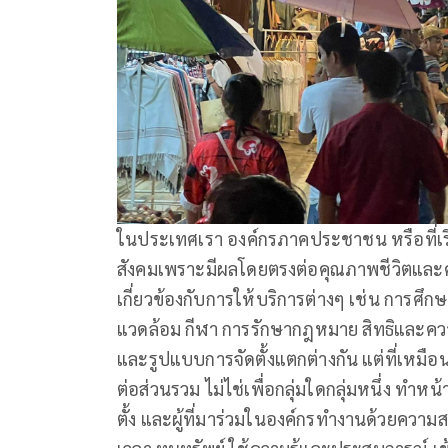
ในประเทศเรา องค์กรภาคประชาชน หรือที่เร
สังคมเพราะมีผลโดยตรงต่อคุณภาพชีวิตและคว
เกี่ยวข้องกับการให้บริการต่างๆ เช่น การศึ
แวดล้อม กีฬา การรักษากฎหมาย สิทธิและคว
และรูปแบบการจัดตั้งแตกต่างกัน แต่ที่เหมือน
ต่อส่วนรวม ไม่ไช่เพื่อกลุ่มใดกลุ่มหนึ่ง ทําหน้
ตั้ง และผู้ที่มาร่วมในองค์กรทำงานด้วยความ