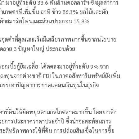
า มาอยู่ที่ระดับ 33.6 พันล้านดอลลาร์ฯ ซึ่งมูลค่าการ
าเกษตรที่เพิ่มขึ้น อาทิ ข้าว 86.1% ผลไม้และผัก
สินค้าสมาร์ทโฟนและส่วนประกอบ 15.8%
จุดต่ำที่สุดและเริ่มมีเสถียรภาพมากขึ้นจากนโยบาย
่คลาย 3 ปัญหาใหญ่ ประกอบด้วย
อกเบี้ยกู้ยืมเฉลี่ย ได้ลดลงมาอยู่ที่ระดับ 9% จาก
นลงทุนจากต่างชาติ FDI ในภาคอสังหาริมทรัพย์ยังเพิ่ม
ช่วยบรรเทาปัญหาการขาดแคลนเงินทุนในธุรกิจ
ที่ดินให้ยืดหยุ่นตามกลไกตลาดมากขึ้น โดยยกเลิก
้วยการประกาศราคาประจำปี ซึ่งน่าจะสะท้อนการ
ระสิทธิภาพการใช้ที่ดิน การปล่อยสินเชื่อในการซื้อ