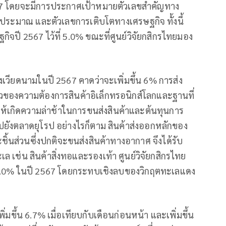
 โดยจะมีการประกาศเป้าหมายตัวเลขสำคัญทาง
ประมาณ และตัวเลขการเติบโตทางเศรษฐกิจ ทั้งนี้
ิจปี 2567 ไว้ที่ 5.0% ขณะที่ศูนย์วิจัยกสิกรไทยมอง
วียดนามในปี 2567 คาดว่าจะเพิ่มขึ้น 6% การส่ง
ของความต้องการสินค้าอิเล็กทรอนิกส์โลกและฐานที่
ห้เกิดความล่าช้าในการขนส่งสินค้าและต้นทุนการ
งไปยังตลาดยุโรป อย่างไรก็ตาม สินค้าส่งออกหลักของ
ะชิ้นส่วนซึ่งปกติจะขนส่งสินค้าทางอากาศ จึงได้รับ
 เช่น สินค้าสิ่งทอและรองเท้า ศูนย์วิจัยกสิกรไทย
น 6.0% ในปี 2567 โดยกระทบเชิงลบของวิกฤตทะเลแดง
ิ่มขึ้น 6.7% เมื่อเทียบกับเดือนก่อนหน้า และเพิ่มขึ้น