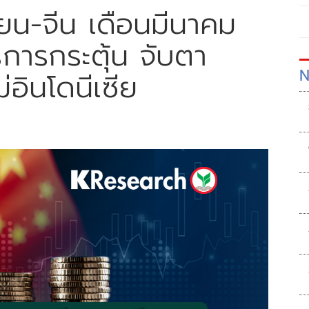
ยน-จีน เดือนมีนาคม
ารกระตุ้น จับตา
N
อินโดนีเซีย