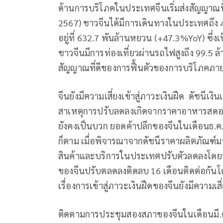
ด้านการบริโภคในประเทศจีนเริ่มส่งสัญญาณฟื
2567) ชาวจีนได้มีการเดินทางในประเทศถึง 4
อยู่ที่ 632.7 พันล้านหยวน (+47.3%YoY) ซึ่งเ
ชาวจีนมีการท่องเที่ยวผ่านรถไฟสูงถึง 99.5 ล้าน
สัญญาณที่ดีของการฟื้นตัวของการบริโภคภ
จีนยังมีความเสี่ยงเข้าสู่ภาวะเงินฝืด ดัชนีเงิน
สาเหตุการปรับลดลงเกิดจากราคาอาหารสดอย่าง
ยังคงเป็นบวก ยอดค้าปลีกของจีนในเดือนธ.ค.2
ก็ตาม เมื่อพิจารณาจากดัชนีราคาผลิตภัณฑ์
สินค้าและบริการในประเทศปรับตัวลดลงโดยทั้งป
ของจีนปรับตลดลงติดลบ 16 เดือนติดต่อกันโดย
เรื่องการเข้าสู่ภาวะเงินฝืดของจีนยังมีความเสี่
ติดตามการประชุมสองสภาของจีนในเดือนมี.ค.