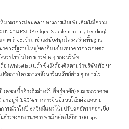
ำให้มาตรการผ่อนคลายทางการเงินเพิ่มเติมยังมีความ
าระบบผ่าน PSL (Pledged Supplementary Lending)
คาดว่าจะเข้ามาช่วยสนับสนุนโครงสร้างพื้นฐาน
ธนาคารรัฐรายใหญ่ของจีน เช่น ธนาคารการเกษตร
จัดสรรให้กับโครงการต่าง ๆ ของบริษัท
ลือ (Whitelist) แล้ว ซึ่งยังต้องติดตามว่าบริษัทพัฒนา
ไปจัดการโครงการอสังหาริมทรัพย์ต่าง ๆ อย่างไร
 (ดอกเบี้ยอ้างอิงสำหรับที่อยู่อาศัย) ลงมากกว่าคาด
 มาอยู่ที่ 3.95% ทางการจีนมีแนวโน้มผ่อนคลาย
การณ์ว่าในปี 67จีนมีแนวโน้มปรับลดอัตราดอกเบี้ย
ันสำรองของธนาคารพาณิชย์ลงได้อีก 100 bps