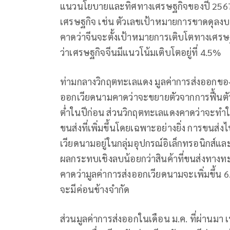
แนวนโยบายและทิศทางเศรษฐกิจของปี 2567
เศรษฐกิจ เช่น ตัวเลขเป้าหมายการขาดดุลงบ
คาดว่าจีนจะตั้งเป้าหมายการเติบโตทางเศรษฐก
ว่าเศรษฐกิจจีนมีแนวโน้มเติบโตอยู่ที่ 4.5%
ท่ามกลางวิกฤตทะเลแดง มูลค่าการส่งออกของเ
ออกเวียดนามคาดว่าจะขยายตัวจากการฟื้นตัว
ต่ำในปีก่อน ส่วนวิกฤตทะเลแดงคาดว่าจะทำใ
ขนส่งที่เพิ่มขึ้นโดยเฉพาะอย่างยิ่ง การขนส่
เวียดนามอยู่ในกลุ่มอุปกรณ์อิเล็กทรอนิกส์แล
ผลกระทบเชิงลบน้อยกว่าสินค้าที่ขนส่งทางทะเล
คาดว่ามูลค่าการส่งออกเวียดนามจะเพิ่มขึ้
จะมีค่อนข้างจำกัด
ส่วนมูลค่าการส่งออกในเดือน ม.ค. ที่ผ่านมา เพ