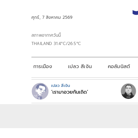
ศุกร์, 7 สิงหาคม 2569
สภาพอากาศวันนี้
THAILAND 31.4°C/26.5°C
การเมือง
เปลว สีเงิน
คอลัมนิสต์
เปลว สีเงิน
‘เรามาอวยกันเถิด’