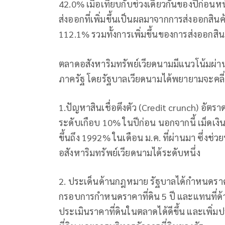
42.0% เมื่อเทียบกับช่วงเดียวกันของปีก่อนหน้
ส่งออกที่เพิ่มขึ้นเป็นผลมาจากการส่งออกสินค้
112.1% รวมทั้งการเพิ่มขึ้นของการส่งออก
ตลาดอสังหาริมทรัพย์เวียดนามมีแนวโน้มผ่าน
ภาครัฐ โดยรัฐบาลเวียดนามได้พยายามจะคลี
1.ปัญหาสินเชื่อตึงตัว (Credit crunch) อัตราด
ระดับเกือบ 10% ในปีก่อน นอกจากนี้ เม็ดเงิ
ขึ้นถึง 1992% ในเดือน ม.ค. ที่ผ่านมา ซึ่ง
อสังหาริมทรัพย์เวียดนามได้ระดับหนึ่ง
2. ประเด็นด้านกฎหมาย รัฐบาลได้กำหนดราคา
กรอบการกำหนดราคาที่ดิน 5 ปี และแทนที่ด
ประเมินราคาที่ดินในตลาดได้ดีขึ้น และเพิ่มป