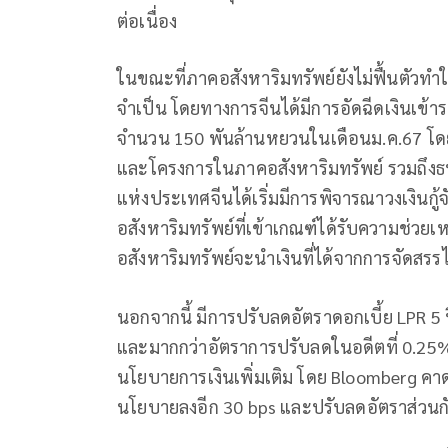
ต่อเนื่อง
ในขณะที่ภาคอสังหาริมทรัพย์ยังไม่ฟื้นตัวท
จำเป็น โดยทางการจีนได้มีการอัดฉีดเงินเข้
จำนวน 150 พันล้านหยวนในเดือนม.ค.67 โดย
และโครงการในภาคอสังหาริมทรัพย์ รวมถึง
แห่งประเทศจีนได้เริ่มมีการพิจารณาวงเงินกู้
อสังหาริมทรัพย์ที่เข้าเกณฑ์ได้รับความช่วยเห
อสังหาริมทรัพย์จะนำเงินที่ได้จากการจัดสรร
นอกจากนี้ มีการปรับลดอัตราดอกเบี้ย LPR 5 ปี
และมากกว่าอัตราการปรับลดในอดีตที่ 0.25%
นโยบายการเงินเพิ่มเติม โดย Bloomberg คาด
นโยบายลงอีก 30 bps และปรับลดอัตราส่วนก