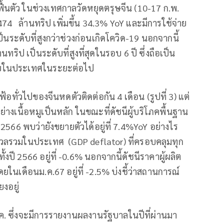
้นตัว ในช่วงเทศกาลวัดหยุดตรุษจีน (10-17 ก.พ.
74 ล้านทริป เพิ่มขึ้น 34.3% YoY และมีการใช้จ่าย
ป็นระดับที่สูงกว่าช่วงก่อนเกิดโควิด-19 นอกจากนี้
ทริป เป็นระดับที่สูงที่สุดในรอบ 6 ปี ซึ่งถือเป็น
ายในประเทศในระยะต่อไป
เฟ้อทั่วไปของจีนหดตัวติดต่อกัน 4 เดือน (รูปที่ 3) แต่
เนื้อหมูเป็นหลัก ในขณะที่ดัชนีผู้บริโภคพื้นฐาน
566 พบว่ายังขยายตัวได้อยู่ที่ 7.4%YoY อย่างไร
มวลรวมในประเทศ (GDP deflator) ที่ครอบคลุมทุก
ี 2566 อยู่ที่ -0.6% นอกจากนี้ดัชนีราคาผู้ผลิต
ในเดือนม.ค.67 อยู่ที่ -2.5% บ่งชี้ว่าสถานการณ์
ยงอยู่
 ซึ่งจะมีการรายงานผลงานรัฐบาลในปีที่ผ่านมา