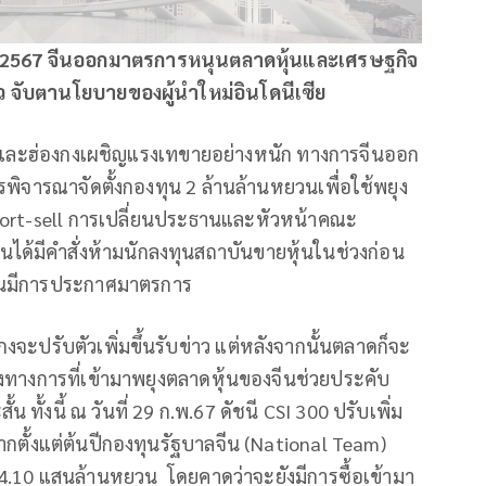
ม 2567 จีนออกมาตรการหนุนตลาดหุ้นและเศรษฐกิจ
ว จับตานโยบายของผู้นำใหม่อินโดนีเซีย
นจีนและฮ่องกงเผชิญแรงเทขายอย่างหนัก ทางการจีนออก
พิจารณาจัดตั้งกองทุน 2 ล้านล้านหยวนเพื่อใช้พยุง
ort-sell การเปลี่ยนประธานและหัวหน้าคณะ
นได้มีคำสั่งห้ามนักลงทุนสถาบันขายหุ้นในช่วงก่อน
่จีนมีการประกาศมาตรการ
ะปรับตัวเพิ่มขึ้นรับข่าว แต่หลังจากนั้นตลาดก็จะ
ทางการที่เข้ามาพยุงตลาดหุ้นของจีนช่วยประคับ
้งนี้ ณ วันที่ 29 ก.พ.67 ดัชนี CSI 300 ปรับเพิ่ม
งจากตั้งแต่ต้นปีกองทุนรัฐบาลจีน (National Team)
น 4.10 แสนล้านหยวน โดยคาดว่าจะยังมีการซื้อเข้ามา