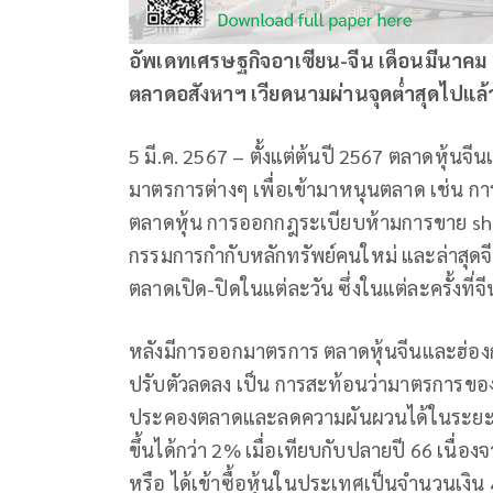
อัพเดทเศรษฐกิจอาเซียน-จีน เดือนมีนาค
ตลาดอสังหาฯ เวียดนามผ่านจุดต่ำสุดไปแล้
5 มี.ค. 2567 – ตั้งแต่ต้นปี 2567 ตลาดหุ้
มาตรการต่างๆ เพื่อเข้ามาหนุนตลาด เช่น การ
ตลาดหุ้น การออกกฎระเบียบห้ามการขาย sh
กรรมการกำกับหลักทรัพย์คนใหม่ และล่าสุดจี
ตลาดเปิด-ปิดในแต่ละวัน ซึ่งในแต่ละครั้งที
หลังมีการออกมาตรการ ตลาดหุ้นจีนและฮ่องกงจ
ปรับตัวลดลง เป็น การสะท้อนว่ามาตรการของ
ประคองตลาดและลดความผันผวนได้ในระยะสั้น ทั
ขึ้นได้กว่า 2% เมื่อเทียบกับปลายปี 66 เนื่อ
หรือ ได้เข้าซื้อหุ้นในประเทศเป็นจำนวนเงิ