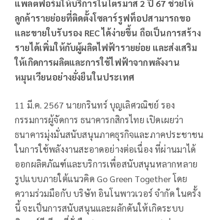
แพลตฟอร์มให้บริการในไตรมาส 2 ปี 67 ช่วยให้
ลูกค้ารายย่อยที่ติดตั้งโซลาร์รูฟท็อปสามารถขอ
และขายใบรับรอง REC ได้ง่ายขึ้น ถือเป็นการสร้าง
รายได้เพิ่มให้กับผู้ผลิตไฟฟ้ารายย่อย และส่งเสริม
ให้เกิดการผลิตและการใช้ไฟฟ้าจากพลังงาน
หมุนเวียนอย่างยั่งยืนในประเทศ
11 มี.ค. 2567 นายกรินทร์ บุญเลิศวณิชย์ รอง
กรรมการผู้จัดการ ธนาคารกสิกรไทย เปิดเผยว่า
ธนาคารมุ่งมั่นสนับสนุนภาคธุรกิจและภาคประชาชน
ในการใช้พลังงานสะอาดอย่างต่อเนื่อง ที่ผ่านมาได้
ออกผลิตภัณฑ์และบริการเพื่อสนับสนุนหลากหลาย
รูปแบบภายใต้แนวคิด Go Green Together โดย
ความร่วมมือกับ บริษัท อินโนพาวเวอร์ จำกัด ในครั้ง
นี้ จะเป็นการสนับสนุนและผลักดันให้เกิดระบบ