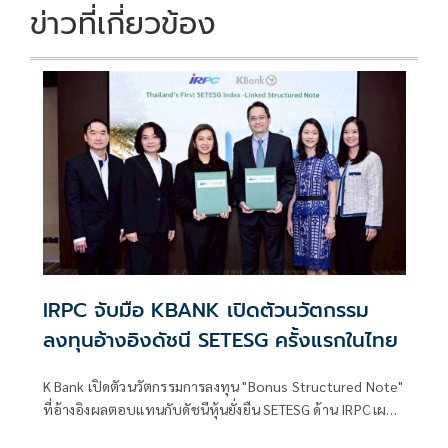
ข่าวที่เกี่ยวข้อง
IRPC จับมือ KBANK เปิดตัวนวัตกรรม
ลงทุนอ้างอิงดัชนี SETESG ครั้งแรกในไทย
K Bank เปิดตัวนวัตกรรมการลงทุน "Bonus Structured Note"
ที่อ้างอิงผลตอบแทนกับดัชนีหุ้นยั่งยืน SETESG ด้าน IRPC เผย
พร้อมร่วมลงทุนภายใต้นวัตกรรมทางการเงินเพื่อความยั่งยืน