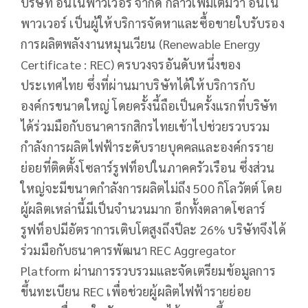
บริษัท อินโนพาวเวอร์ จำกัด กล่าวเพิ่มเติมว่า อินโน
พาวเวอร์ เป็นผู้ให้บริการจัดหาและซื้อขายใบรับรอง
การผลิตพลังงานหมุนเวียน (Renewable Energy
Certificate : REC) ครบวงจรอันดับหนึ่งของ
ประเทศไทย ซึ่งที่ผ่านมาบริษัทได้ให้บริการกับ
องค์กรขนาดใหญ่ โดยครั้งนี้ถือเป็นครั้งแรกที่บริษัท
ได้ร่วมมือกับธนาคารกสิกรไทยเข้าไปช่วยรวบรวม
กำลังการผลิตไฟฟ้าระดับรายบุคคลและองค์กรราย
ย่อยที่ติดตั้งโซลาร์รูฟท็อปในภาคครัวเรือน ซึ่งส่วน
ใหญ่จะมีขนาดกำลังการผลิตไม่ถึง 500 กิโลวัตต์ โดย
ผู้ผลิตเหล่านี้มีเป็นจำนวนมาก อีกทั้งตลาดโซลาร์
รูฟท็อปมีอัตราการเติบโตสูงถึงปีละ 26% บริษัทจึงได้
ร่วมมือกับธนาคารพัฒนา REC Aggregator
Platform ผ่านการรวบรวมและจัดเตรียมข้อมูลการ
ขึ้นทะเบียน REC เพื่อช่วยผู้ผลิตไฟฟ้ารายย่อย