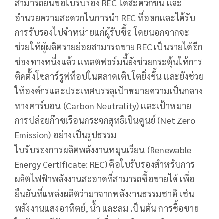
สามารถยื่นขอใบรับรอง REC ได้สะดวกขึ้น และ
อำนวยความสะดวกในการนำ REC ที่ออกและได้รับ
การรับรองไปจำหน่ายแก่ผู้รับซื้อ โดยนอกจากจะ
ช่วยให้ผู้ผลิตรายย่อยสามารถขาย REC เป็นรายได้อีก
ช่องทางหนึ่งแล้ว แพลตฟอร์มนี้ยังช่วยกระตุ้นให้การ
ติดตั้งโซลาร์รูฟท็อปในตลาดเติบโตยิ่งขึ้น และยังช่วย
ให้องค์กรและประเทศบรรลุเป้าหมายความเป็นกลาง
ทางคาร์บอน (Carbon Neutrality) และเป้าหมาย
การปล่อยก๊าซเรือนกระจกสุทธิเป็นศูนย์ (Net Zero
Emission) อย่างเป็นรูปธรรม
ใบรับรองการผลิตพลังงานหมุนเวียน (Renewable
Energy Certificate: REC) คือใบรับรองสำหรับการ
ผลิตไฟฟ้าพลังงานสะอาดที่สามารถซื้อขายได้ เพื่อ
ยืนยันที่แหล่งผลิตว่ามาจากพลังงานธรรมชาติ เช่น
พลังงานแสงอาทิตย์, น้ำ และลม เป็นต้น การซื้อขาย