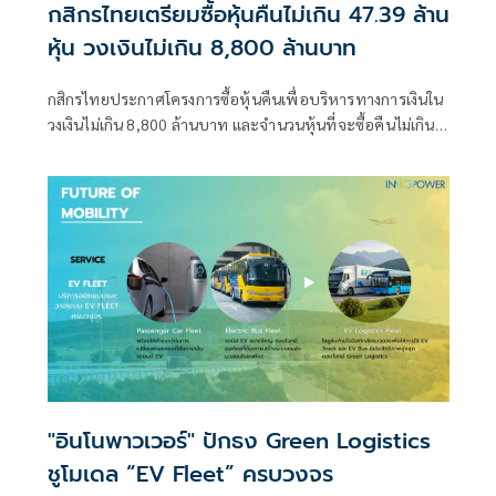
กสิกรไทยเตรียมซื้อหุ้นคืนไม่เกิน 47.39 ล้าน
หุ้น วงเงินไม่เกิน 8,800 ล้านบาท
กสิกรไทยประกาศโครงการซื้อหุ้นคืนเพื่อบริหารทางการเงินใน
วงเงินไม่เกิน 8,800 ล้านบาท และจำนวนหุ้นที่จะซื้อคืนไม่เกิน
47.39 ล้านหุ้น โดยจะซื้อหุ้นผ่านระบบซื้อขายของ
ตลาดหลักทรัพย์แห่งประเทศไทย ในช่วงระหว่างวันที่ 14
พฤศจิกายน 2568 ถึงวันที่ 13 พฤษภาคม 2569
"อินโนพาวเวอร์" ปักธง Green Logistics
ชูโมเดล “EV Fleet” ครบวงจร