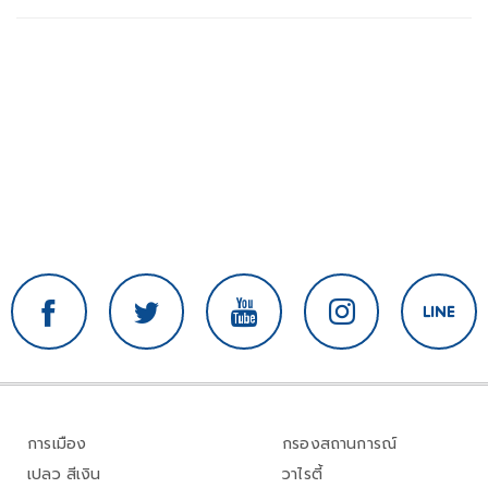
การเมือง
กรองสถานการณ์
เปลว สีเงิน
วาไรตี้