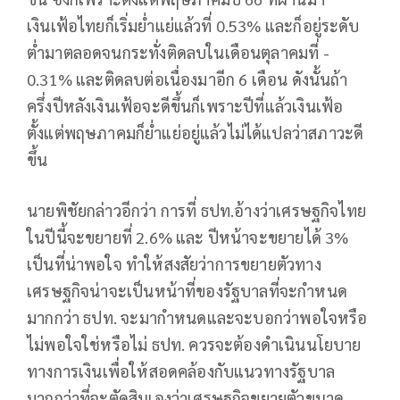
เงินเฟ้อไทยก็เริ่มย่ำแย่แล้วที่ 0.53% และก็อยู่ระดับ
ต่ำมาตลอดจนกระทั่งติดลบในเดือนตุลาคมที่ -
0.31% และติดลบต่อเนื่องมาอีก 6 เดือน ดังนั้นถ้า
ครึ่งปีหลังเงินเฟ้อจะดีขึ้นก็เพราะปีที่แล้วเงินเฟ้อ
ตั้งแต่พฤษภาคมก็ย่ำแย่อยู่แล้วไม่ได้แปลว่าสภาวะดี
ขึ้น
นายพิชัยกล่าวอีกว่า การที่ ธปท.อ้างว่าเศรษฐกิจไทย
ในปีนี้จะขยายที่ 2.6% และ ปีหน้าจะขยายได้ 3%
เป็นที่น่าพอใจ ทำให้สงสัยว่าการขยายตัวทาง
เศรษฐกิจน่าจะเป็นหน้าที่ของรัฐบาลที่จะกำหนด
มากกว่า ธปท. จะมากำหนดและจะบอกว่าพอใจหรือ
ไม่พอใจใช่หรือไม่ ธปท. ควรจะต้องดำเนินนโยบาย
ทางการเงินเพื่อให้สอดคล้องกับแนวทางรัฐบาล
มากกว่าที่จะตัดสินเองว่าเศรษฐกิจขยายตัวขนาด