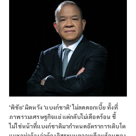
'พิชัย' ผิดหวัง 'แบงก์ชาติ' ไม่ลดดอกเบี้ย ทั้งที่
ภาพรวมเศรษฐกิจแย่ แต่กลับไม่เดือดร้อน ชี้
ไม่ใช่หน้าที่แบงก์ชาติมากำหนดอัตราการเติบโต
แนะอย่าอ้างว่าต้องอิสระบนความเดือนร้อนของ