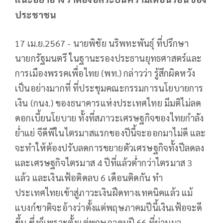
ประชาชน
17 เม.ย.2567 - นายพิชัย นริพทะพันธุ์ ที่ปรึกษา
นายกรัฐมนตรี ในฐานะรองประธานยุทธศาสตร์และ
การเมืองพรรคเพื่อไทย (พท.) กล่าวว่า รู้สึกผิดหวัง
เป็นอย่างมากที่ ที่ประชุมคณะกรรมการนโยบายการ
เงิน (กนง.) ของธนาคารแห่งประเทศไทย มีมติไม่ลด
ดอกเบี้ยนโยบาย ทั้งที่สภาวะเศรษฐกิจของไทยกำลัง
ย่ำแย่ จีดีพีในไตรมาสแรกของปีนี้จะออกมาไม่ดี และ
จะทำให้ต้องปรับลดการขยายตัวเศรษฐกิจทั้งปีลดลง
และเศรษฐกิจไตรมาส 4 ปีที่แล้วต่ำกว่าไตรมาส 3
แล้ว และเงินเฟ้อติดลบ 6 เดือนติดกัน ทำ
ประเทศไทยเข้าสู่ภาวะเงินฝืดทางเทคนิคแล้ว แม้
แบงก์ชาติจะอ้างว่าตั้งแต่พฤษภาคมปีนี้เงินเฟ้อจะดี
ขึ้น ซึ่งก็เพราะตั้งแต่พฤษภาคมปี 66 ที่ผ่านมา