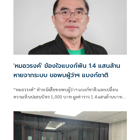
'หมอวรงค์' ข้องใจแบงก์พัน 1.4 แสนล้าน
หายจากระบบ ขอพบผู้ว่าฯ แบงก์ชาติ
“หมอวรงค์” ทำหนังสือขอพบผู้ว่าฯ แบงก์ชาติ แลกเปลี่ยน
ความเห็นปมธนบัตร 1,000 บาท มูลค่าราว 1.4 แสนล้านบาทไม่
ไหลกลับเข้าสู่ระบบ ระบุเชื่ออาจมีส่วนเกี่ยวข้องกับการทุจริต
คอร์รัปชันและธุรกิจทุนเทา พร้อมหาทางออกต่อปัญหาดัง
กล่าว