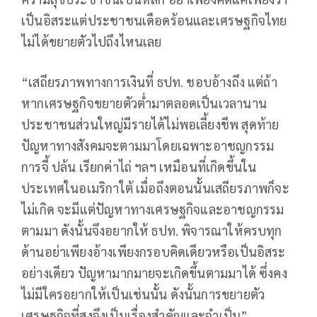
เป็นอิสระแต่ประชาชนเดือดร้อนและเศรษฐกิจไทย
ไม่ได้ขยายตัวไปถึงไหนเลย
“เสถียรภาพทางการเงินที่ ธปท. ชอบอ้างถึง แต่ถ้า
หากเศรษฐกิจขยายตัวต่ำมาตลอดเป็นเวลานาน
ประชาชนส่วนใหญ่มีรายได้ไม่พอเลี้ยงชีพ สุดท้าย
ปัญหาทางสังคมจะตามมาโดยเฉพาะอาชญกรรม
การจี้ ปล้น เรียกค่าไถ่ ฯลฯ เหมือนที่เกิดขึ้นใน
ประเทศในอเมริกาใต้ เมื่อถึงตอนนั้นเสถียรภาพก็จะ
ไม่เกิด จะมีแต่ปัญหาทางเศรษฐกิจและอาชญกรรม
ตามมา ดังนั้นจึงอยากให้ ธปท. พิจารณาให้ครบทุก
ด้านอย่าเพียงอ้างเพียงกรอบคิดเดียวหรือเป็นอิสระ
อย่างเดียว ปัญหามากมายจะเกิดขึ้นตามมาได้ ซึ่งคง
ไม่มีใครอยากให้เป็นเช่นนั้น ดังนั้นการขยายตัว
เศรษฐกิจที่สูงจึงเป็นเรื่องสำคัญและจำเป็น”