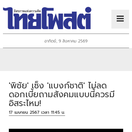
อาทิตย์, 9 สิงหาคม 2569
'พิชัย' เซ็ง 'แบงก์ชาติ' ไม่ลด
ดอกเบี้ยถามสังคมแบบนี้ควรมี
อิสระไหม!
17 เมษายน 2567 เวลา 11:45 น.