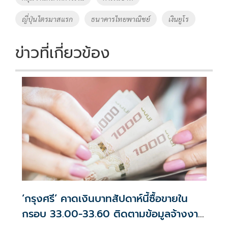
o
n
ญี่ปุ่นไตรมาสแรก
ธนาคารไทยพาณิชย์
เงินยูโร
k
k
ข่าวที่เกี่ยวข้อง
‘กรุงศรี’ คาดเงินบาทสัปดาห์นี้ซื้อขายใน
กรอบ 33.00-33.60 ติดตามข้อมูลจ้างงาน