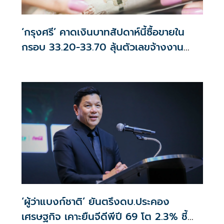
‘กรุงศรี’ คาดเงินบาทสัปดาห์นี้ซื้อขายใน
กรอบ 33.20-33.70 ลุ้นตัวเลขจ้างงาน
สหรัฐฯ
‘ผู้ว่าแบงก์ชาติ’ ยันตรึงดบ.ประคอง
เศรษฐกิจ เคาะยืนจีดีพีปี 69 โต 2.3% ชี้