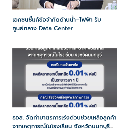
เอกชนชี้แก้ข้อจำกัดด้านน้ำ–ไฟฟ้า รับ
ศูนย์กลาง Data Center
ธอส. จัดทำมาตรการเร่งด่วนช่วยเหลือลูกค้า
จากเหตุการณ์ในโรงเรียน จังหวัดนนทบุรี