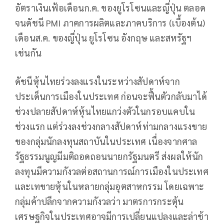
อัตราเงินเฟ้อเดือนก.ค. ของยูโรโซนและญี่ปุ่น ตลอด
จนดัชนี PMI ภาคการผลิตและภาคบริการ (เบื้องต้น)
เดือนส.ค. ของญี่ปุ่น ยูโรโซน อังกฤษ และสหรัฐฯ
เช่นกัน
ดัชนีหุ้นไทยร่วงลงแรงในระหว่างสัปดาห์จาก
ประเด็นการเมืองในประเทศ ก่อนจะฟื้นตัวกลับมาได้
ช่วงปลายสัปดาห์หุ้นไทยแกว่งตัวในกรอบแคบใน
ช่วงแรก แต่ร่วงลงช่วงกลางสัปดาห์ท่ามกลางแรงขาย
ของกลุ่มนักลงทุนสถาบันในประเทศ เนื่องจากศาล
รัฐธรรมนูญมีมติถอดถอนนายกรัฐมนตรี ส่งผลให้นัก
ลงทุนมีความกังวลต่อสถานการณ์การเมืองในประเทศ
และเทขายหุ้นในหลายกลุ่มอุตสาหกรรม โดยเฉพาะ
กลุ่มค้าปลีกจากความกังวลว่า มาตรการกระตุ้น
เศรษฐกิจในประเทศอาจมีการเปลี่ยนแปลงและล่าช้า