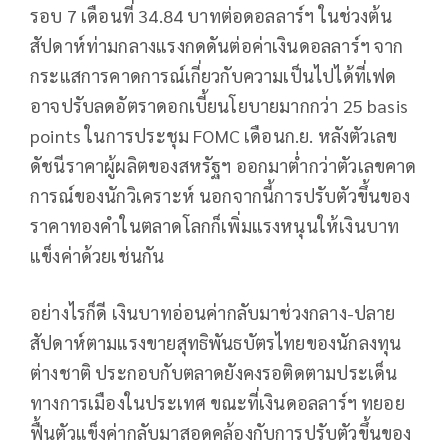
รอบ 7 เดือนที่ 34.84 บาทต่อดอลลาร์ฯ ในช่วงต้น
สัปดาห์ท่ามกลางแรงกดดันต่อค่าเงินดอลลาร์ฯ จาก
กระแสการคาดการณ์เกี่ยวกับความเป็นไปได้ที่เฟด
อาจปรับลดอัตราดอกเบี้ยนโยบายมากกว่า 25 basis
points ในการประชุม FOMC เดือนก.ย. หลังตัวเลข
ดัชนีราคาผู้ผลิตของสหรัฐฯ ออกมาต่ำกว่าตัวเลขคาด
การณ์ของนักวิเคราะห์ นอกจากนี้การปรับตัวขึ้นของ
ราคาทองคำในตลาดโลกก็เพิ่มแรงหนุนให้เงินบาท
แข็งค่าด้วยเช่นกัน
อย่างไรก็ดี เงินบาทอ่อนค่ากลับมาช่วงกลาง-ปลาย
สัปดาห์ตามแรงขายสุทธิพันธบัตรไทยของนักลงทุน
ต่างชาติ ประกอบกับตลาดยังคงรอติดตามประเด็น
ทางการเมืองในประเทศ ขณะที่เงินดอลลาร์ฯ ทยอย
ฟื้นตัวแข็งค่ากลับมาสอดคล้องกับการปรับตัวขึ้นของ