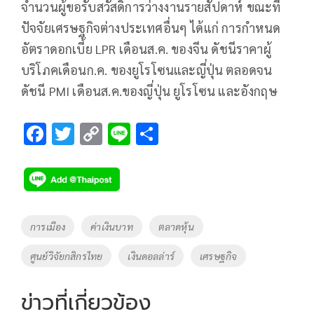
จำนวนผู้ขอรับสวัสดิการว่างงานรายสัปดาห์ ขณะที่
ปัจจัยเศรษฐกิจต่างประเทศอื่นๆ ได้แก่ การกำหนด
อัตราดอกเบี้ย LPR เดือนส.ค. ของจีน ดัชนีราคาผู้
บริโภคเดือนก.ค. ของยูโรโซนและญี่ปุ่น ตลอดจน
ดัชนี PMI เดือนส.ค.ของญี่ปุ่น ยูโรโซน และอังกฤษ
F
T
C
Li
S
ac
wi
o
n
h
e
tt
p
e
ar
b
er
y
e
o
Li
Tags
การเมือง
ค่าเงินบาท
ตลาดหุ้น
o
n
ศูนย์วิจัยกสิกรไทย
เงินดอลล่าร์
เศรษฐกิจ
k
k
ข่าวที่เกี่ยวข้อง