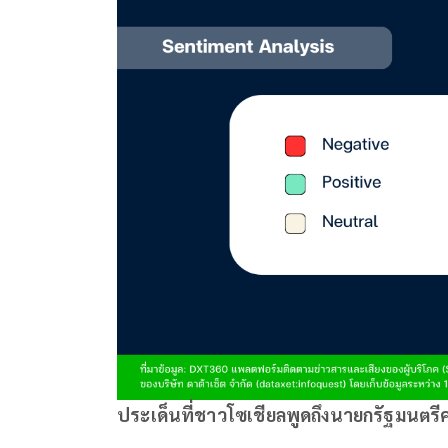
ประเด็นที่ชาวโซเชียลพูดถึงนายกรัฐมนตรี