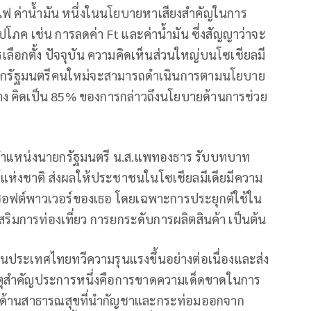
่าไฟ ค่าน้ำมัน หนึ่งในนโยบายหาเสียงสำคัญในการ
ปโภค เช่น การลดค่า Ft และค่าน้ำมัน ซึ่งสัญญาว่าจะ
ือกตั้ง ปัจจุบัน ความคิดเห็นส่วนใหญ่บนโซเชียลมี
่านายกรัฐมนตรีคนใหม่จะสามารถดำเนินการตามนโยบาย
กลาง คิดเป็น 85% ของการกล่าวถึงนโยบายด้านการช่วย
ตำแหน่งนายกรัฐมนตรี น.ส.แพทองธาร รับบทบาท
่งชาติ ส่งผลให้ประชาชนในโซเชียลมีเดียมีความ
ซอฟต์พาวเวอร์ของเธอ โดยเฉพาะการประยุกต์ใช้ใน
สริมการท่องเที่ยว การยกระดับการผลิตสินค้า เป็นต้น
ประเทศไทยทวีความรุนแรงขึ้นอย่างต่อเนื่องและส่ง
ตุสำคัญประการหนึ่งคือการขาดความเด็ดขาดในการ
ายด้านสาธารณสุขที่นำกัญชาและกระท่อมออกจาก