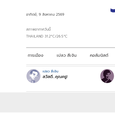
อาทิตย์, 9 สิงหาคม 2569
สภาพอากาศวันนี้
THAILAND 31.2°C/26.5°C
การเมือง
เปลว สีเงิน
คอลัมนิสต์
เปลว สีเงิน
สวัสดี...คุณครู!