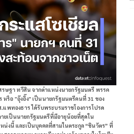
ศรษฐา ทวีสิน จากตำแหน่งนายกรัฐมนตรี พรรค
หรือ "อุ๊งอิ๊ง" เป็นนายกรัฐมนตรีคนที่
31 ของ
 น.ส.แพทองธาร ได้รับพระบรมราชโองการโปรด
ายเป็นนายกรัฐมนตรีที่มีอายุน้อยที่สุดใน
น่งนี้ และเป็นบุคคลที่สามในตระกูล “ชินวัตร” ที่