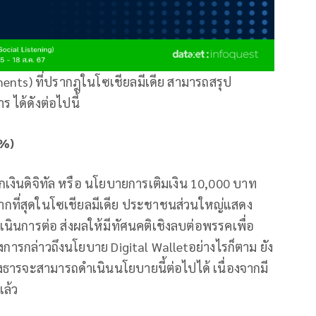
ments) ที่ปรากฎในโซเชียลมีเดีย สามารถสรุป
 ได้ดังต่อไปนี้
3%)
งินดิจิทัล หรือ นโยบายการเติมเงิน 10,000 บาท
ึงมากที่สุดในโซเชียลมีเดีย ประชาชนส่วนใหญ่แสดง
นินการต่อ ส่งผลให้มีทัศนคติเชิงลบต่อพรรคเพื่อ
ารกล่าวถึงนโยบาย Digital Walletอย่างไรก็ตาม ยัง
งธารจะสามารถดำเนินนโยบายนี้ต่อไปได้ เนื่องจากมี
แล้ว