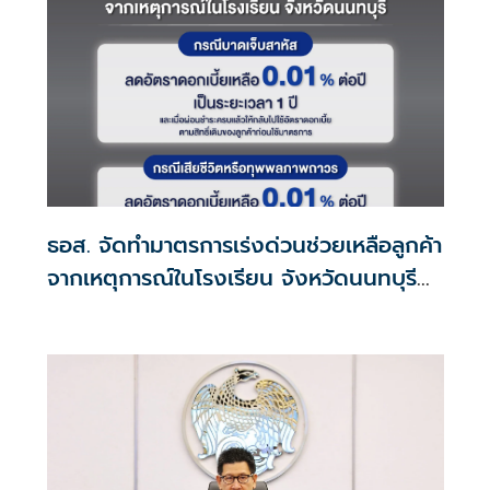
ธอส. จัดทำมาตรการเร่งด่วนช่วยเหลือลูกค้า
จากเหตุการณ์ในโรงเรียน จังหวัดนนทบุรี
กรณีเสียชีวิตหรือทุพพลภาพลดดอกเบี้ย
เหลือ 0.01% ต่อปี ตลอดอายุสัญญา