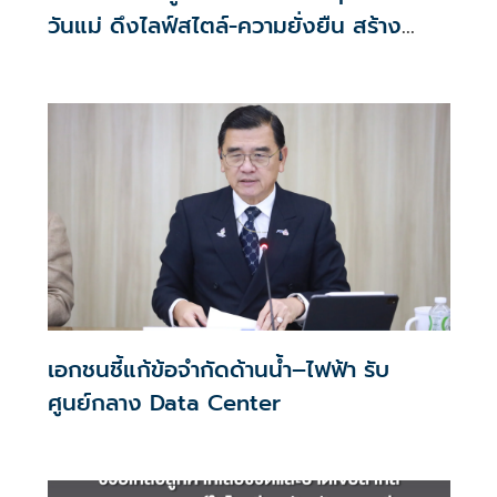
วันแม่ ดึงไลฟ์สไตล์-ความยั่งยืน สร้าง
ประสบการณ์ช้อปปิงมีความหมาย
เอกชนชี้แก้ข้อจำกัดด้านน้ำ–ไฟฟ้า รับ
ศูนย์กลาง Data Center