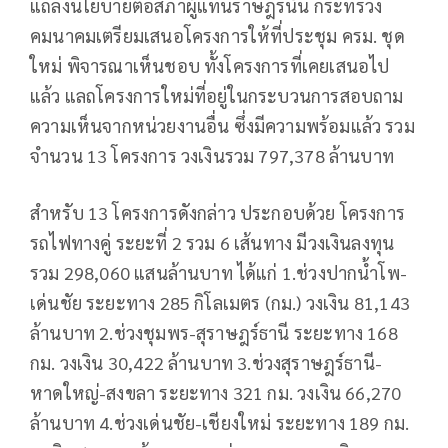
แถลงนโยบายต่อสภาผู้แทนราษฎรนั้น กระทรวง
คมนาคมเตรียมเสนอโครงการให้ที่ประชุม ครม. ชุด
ใหม่ พิจารณาเห็นชอบ ทั้งโครงการที่เคยเสนอไป
แล้ว แลถโครงการใหม่ที่อยู่ในกระบวนการสอบถาม
ความเห็นจากหน่วยงานอื่น ซึ่งมีความพร้อมแล้ว รวม
จำนวน 13 โครงการ วงเงินรวม 797,378 ล้านบาท
สำหรับ 13 โครงการดังกล่าว ประกอบด้วย โครงการ
รถไฟทางคู่ ระยะที่ 2 รวม 6 เส้นทาง มีวงเงินลงทุน
รวม 298,060 แสนล้านบาท ได้แก่ 1.ช่วงปากน้ำโพ-
เด่นชัย ระยะทาง 285 กิโลเมตร (กม.) วงเงิน 81,143
ล้านบาท 2.ช่วงชุมพร-สุราษฎร์ธานี ระยะทาง 168
กม. วงเงิน 30,422 ล้านบาท 3.ช่วงสุราษฎร์ธานี-
หาดใหญ่-สงขลา ระยะทาง 321 กม. วงเงิน 66,270
ล้านบาท 4.ช่วงเด่นชัย-เชียงใหม่ ระยะทาง 189 กม.