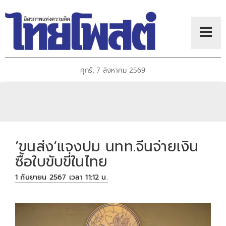
ศุกร์, 7 สิงหาคม 2569
’ขนส่ง‘แจงปม นทท.จีนจ่ายเงิน
ซื้อใบขับขี่ในไทย
1 กันยายน 2567 เวลา 11:12 น.