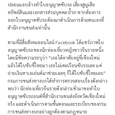
ปลอมแอบอ้างทำใบอนุญาตขับรถ เสี่ยงสูญเสีย
ทรัพย์สินและเอกสารส่วนบุคคล ย้ำ!!! หากต้องการ
ออกใบอนุญาตขับรถต้องมาดำเนินการด้วยตนเองที่
สำนักงานขนส่งเท่านั้น
ตามที่มีสื่อสังคมออนไลน์ Facebook ได้แชร์ภาพใบ
อนุญาตขับรถของนักท่องเที่ยวหญิงชาวจีนรายหนึ่ง
โดยมีข้อความระบุว่า “เธอได้อาศัยอยู่ที่เชียงใหม่
แล้วได้ใบขับขี่ไทยมา เธอไม่เคยเรียนขับรถเลย แค่
จ่ายเงินหาเอเย่นต์มาช่วยเฉยๆ ก็ได้ใบขับขี่ไทยเลย”
กรมการขนส่งทางบกได้ทำการตรวจสอบเรื่องดังกล่าว
พบว่า นักท่องเที่ยวจีนรายดังกล่าวเข้ามาขอทำใบ
อนุญาตขับรถยนต์ที่สำนักงานขนส่งจังหวัดเชียงใหม่
จริง และดำเนินการตามขั้นตอนและระเบียบของกรม
การขนส่งทางบกอย่างถูกต้องตามกฎหมาย