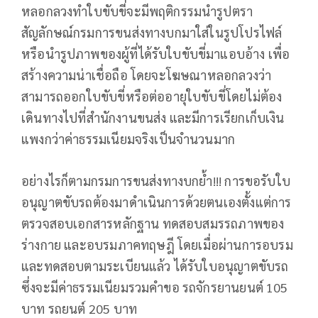
หลอกลวงทำใบขับขี่จะมีพฤติกรรมนำรูปตรา
สัญลักษณ์กรมการขนส่งทางบกมาใส่ในรูปโปรไฟล์
หรือนำรูปภาพของผู้ที่ได้รับใบขับขี่มาแอบอ้าง เพื่อ
สร้างความน่าเชื่อถือ โดยจะโฆษณาหลอกลวงว่า
สามารถออกใบขับขี่หรือต่ออายุใบขับขี่โดยไม่ต้อง
เดินทางไปที่สำนักงานขนส่ง และมีการเรียกเก็บเงิน
แพงกว่าค่าธรรมเนียมจริงเป็นจำนวนมาก
อย่างไรก็ตามกรมการขนส่งทางบกย้ำ!!! การขอรับใบ
อนุญาตขับรถต้องมาดำเนินการด้วยตนเองตั้งแต่การ
ตรวจสอบเอกสารหลักฐาน ทดสอบสมรรถภาพของ
ร่างกาย และอบรมภาคทฤษฎี โดยเมื่อผ่านการอบรม
และทดสอบตามระเบียนแล้ว ได้รับใบอนุญาตขับรถ
ซึ่งจะมีค่าธรรมเนียมรวมคำขอ รถจักรยานยนต์ 105
บาท รถยนต์ 205 บาท