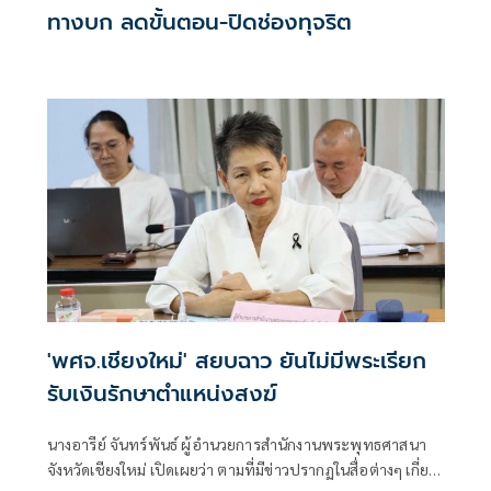
ทางบก ลดขั้นตอน-ปิดช่องทุจริต
'พศจ.เชียงใหม่' สยบฉาว ยันไม่มีพระเรียก
รับเงินรักษาตำแหน่งสงฆ์
นางอารีย์ จันทร์พันธ์ ผู้อำนวยการสำนักงานพระพุทธศาสนา
จังหวัดเชียงใหม่ เปิดเผยว่า ตามที่มีข่าวปรากฏในสื่อต่างๆ เกี่ยว