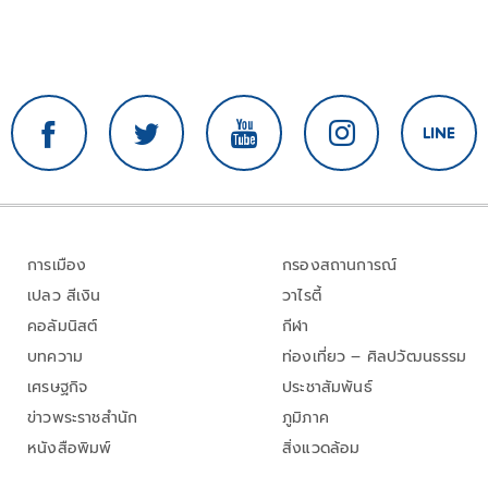
การเมือง
กรองสถานการณ์
เปลว สีเงิน
วาไรตี้
คอลัมนิสต์
กีฬา
บทความ
ท่องเที่ยว – ศิลปวัฒนธรรม
เศรษฐกิจ
ประชาสัมพันธ์
ข่าวพระราชสำนัก
ภูมิภาค
หนังสือพิมพ์
สิ่งแวดล้อม