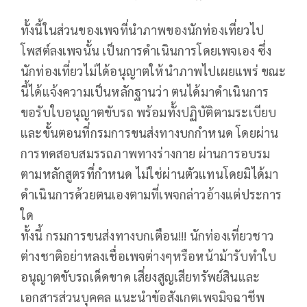
ทั้งนี้ในส่วนของเพจที่นำภาพของนักท่องเที่ยวไป
โพสต์ลงเพจนั้น เป็นการดำเนินการโดยเพจเอง ซึ่ง
นักท่องเที่ยวไม่ได้อนุญาตให้นำภาพไปเผยแพร่ ขณะ
นี้ได้แจ้งความเป็นหลักฐานว่า ตนได้มาดำเนินการ
ขอรับใบอนุญาตขับรถ พร้อมทั้งปฏิบัติตามระเบียบ
และขั้นตอนที่กรมการขนส่งทางบกกำหนด โดยผ่าน
การทดสอบสมรรถภาพทางร่างกาย ผ่านการอบรม
ตามหลักสูตรที่กำหนด ไม่ใช่ผ่านตัวแทนโดยมิได้มา
ดำเนินการด้วยตนเองตามที่เพจกล่าวอ้างแต่ประการ
ใด
ทั้งนี้ กรมการขนส่งทางบกเตือน!!! นักท่องเที่ยวชาว
ต่างชาติอย่าหลงเชื่อเพจต่างๆหรือหน้าม้ารับทำใบ
อนุญาตขับรถเด็ดขาด เสี่ยงสูญเสียทรัพย์สินและ
เอกสารส่วนบุคคล แนะนำข้อสังเกตเพจมิจฉาชีพ