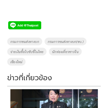
Tags
กรมการขนส่งทางบก
กรมการขนส่งทางบก(ขบ.)
จ่ายเงินซื้อใบขับขี่ในไทย
นักท่องเที่ยวชาวจีน
เชียงใหม่
ข่าวที่เกี่ยวข้อง