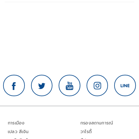
การเมือง
กรองสถานการณ์
เปลว สีเงิน
วาไรตี้