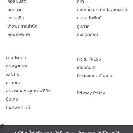
คอลัมนิสต์
กีฬา
บทความ
ท่องเที่ยว – ศิลปวัฒนธรรม
เศรษฐกิจ
ประชาสัมพันธ์
ข่าวพระราชสำนัก
ภูมิภาค
หนังสือพิมพ์
สิ่งแวดล้อม
ต่างประเทศ
PR & PRESS
อาชญากรรม
เกี่ยวกับเรา
X-CITE
ติดต่อและ สนับสนุน
ยานยนต์
สาธารณสุข-คุณภาพชีวิต
Privacy Policy
บันเทิง
ไทยโพสต์ ทีวี
เราใช้คุกกี้เพื่อพัฒนาประสิทธิภาพ และประสบการณ์ที่ดีในการใช้